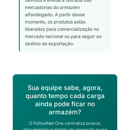
devidos e efetue a retirada das
mercadorias do armazém
alfandegado. A partir desse
momento, os produtos estão
liberados para comercialização no
mercado nacional ou para seguir ao
destino de exportação.
Sua equipe sabe, agora,
quanto tempo cada carga
ainda pode ficar no
armazém?
O FollowNet One centraliza prazos,
documentos e alertas da operação numa