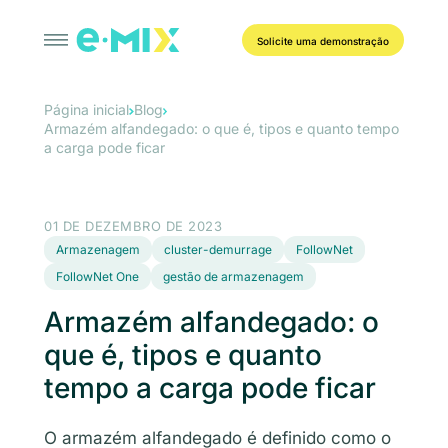
Solicite uma demonstração
Página inicial
Blog
Armazém alfandegado: o que é, tipos e quanto tempo
a carga pode ficar
01 DE DEZEMBRO DE 2023
Armazenagem
cluster-demurrage
FollowNet
FollowNet One
gestão de armazenagem
Armazém alfandegado: o
que é, tipos e quanto
tempo a carga pode ficar
O armazém alfandegado é definido como o