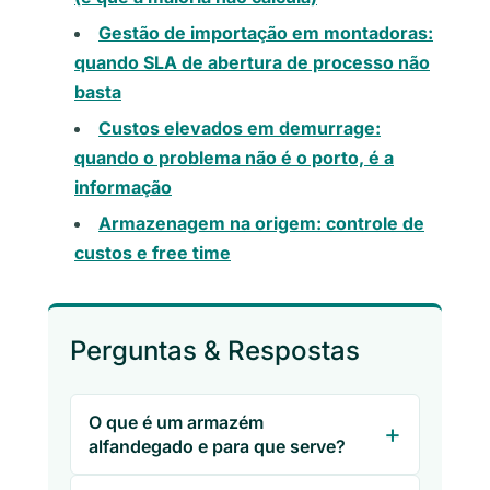
Gestão de importação em montadoras:
quando SLA de abertura de processo não
basta
Custos elevados em demurrage:
quando o problema não é o porto, é a
informação
Armazenagem na origem: controle de
custos e free time
Perguntas & Respostas
O que é um armazém
alfandegado e para que serve?