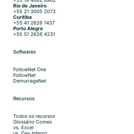
Rio de Janeiro
+55 21 3005 2073
Curitiba
+55 41 2626 1437
Porto Alegre
+55 51 2626 4231
Softwares
FollowNet One
FollowNet
DemurrageNet
Recursos
Todos os recursos
Glossário Comex
vs. Excel
vs. Dev Interno