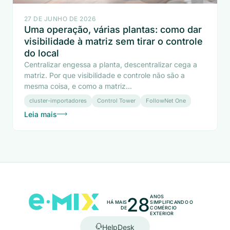
27 DE JUNHO DE 2026
Uma operação, várias plantas: como dar
visibilidade à matriz sem tirar o controle
do local
Centralizar engessa a planta, descentralizar cega a
matriz. Por que visibilidade e controle não são a
mesma coisa, e como a matriz...
cluster-importadores
Control Tower
FollowNet One
Leia mais
28
ANOS
HÁ MAIS
SIMPLIFICANDO O
DE
COMÉRCIO
EXTERIOR
HelpDesk