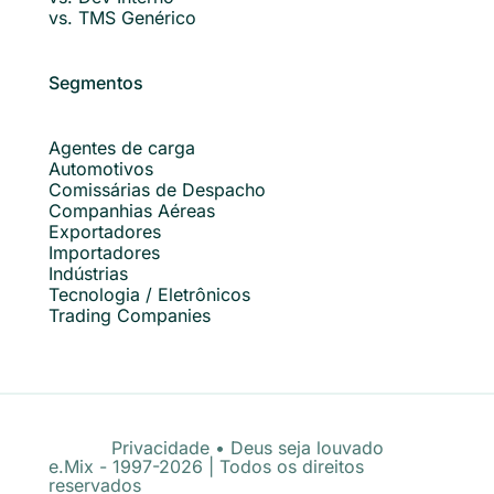
vs. TMS Genérico
Segmentos
Agentes de carga
Automotivos
Comissárias de Despacho
Companhias Aéreas
Exportadores
Importadores
Indústrias
Tecnologia / Eletrônicos
Trading Companies
Privacidade
•
Deus seja louvado
e.Mix - 1997-2026 | Todos os direitos
reservados