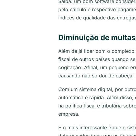
Saiba: um bom software consider
pelo cálculo e respectivo pagame
índices de qualidade das entregas
Diminuição de multas
Além de já lidar com o complexo si
fiscal de outros países quando se
cogitação. Afinal, um pequeno er
causando não só dor de cabeça, 
Com um sistema digital, por outro
automática e rápida. Além disso,
na política fiscal e tributária s
empresa.
E o mais interessante é que o si
determinados itens que estão send