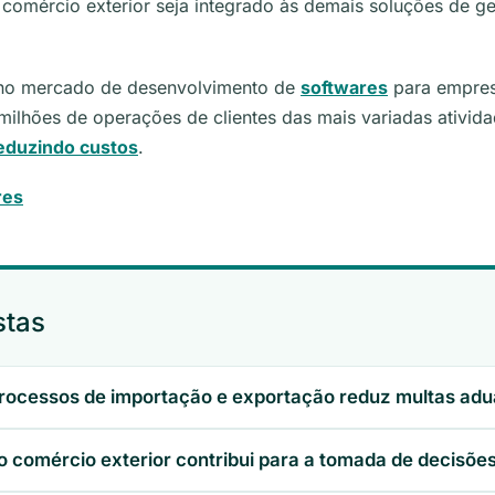
 comércio exterior seja integrado às demais soluções de ge
 no mercado de desenvolvimento de
softwares
para empres
ilhões de operações de clientes das mais variadas ativida
reduzindo custos
.
res
stas
processos de importação e exportação reduz multas adu
comércio exterior contribui para a tomada de decisões