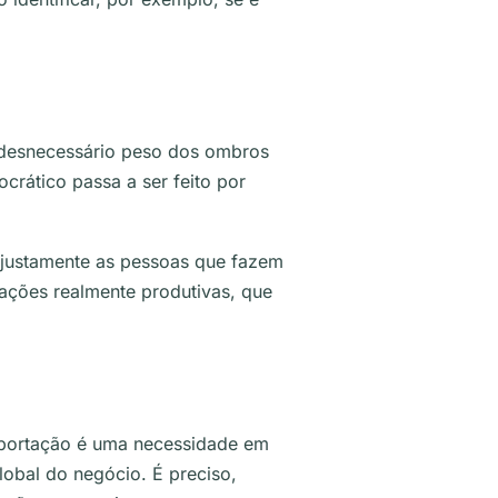
e desnecessário peso dos ombros
crático passa a ser feito por
o justamente as pessoas que fazem
 ações realmente produtivas, que
portação é uma necessidade em
lobal do negócio. É preciso,