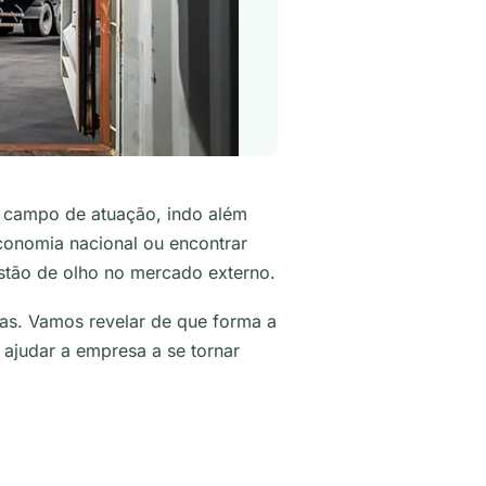
eu campo de atuação, indo além
 economia nacional ou encontrar
stão de olho no mercado externo.
tas.
Vamos revelar de que forma a
ajudar a empresa a se tornar