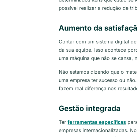
possível realizar a redução de tri
Aumento da satisfaç
Contar com um sistema digital de
da sua equipe. Isso acontece por
uma máquina que não se cansa, nã
Não estamos dizendo que o materi
uma empresa ter sucesso ou não. 
fazem real diferença nos resulta
Gestão integrada
Ter
ferramentas específicas
para
empresas internacionalizadas. No