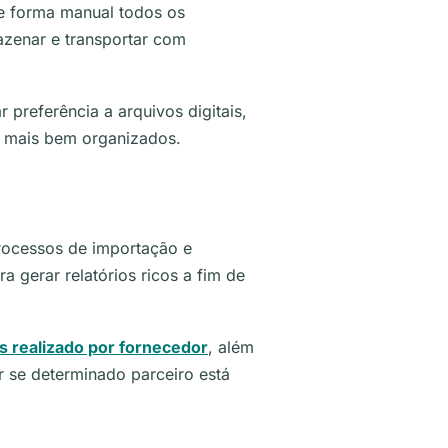
e forma manual todos os
azenar e transportar com
preferência a arquivos digitais,
r mais bem organizados.
processos de importação e
gerar relatórios ricos a fim de
 realizado por fornecedor
, além
r se determinado parceiro está