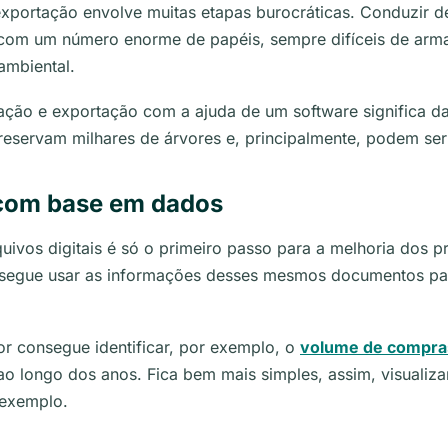
xportação envolve muitas etapas burocráticas. Conduzir d
ar com um número enorme de papéis, sempre difíceis de arm
ambiental.
ção e exportação com a ajuda de um software significa dar 
preservam milhares de árvores e, principalmente, podem se
com base em dados
quivos digitais é só o primeiro passo para a melhoria dos 
nsegue usar as informações desses mesmos documentos para 
or consegue identificar, por exemplo, o
volume de compras
 ao longo dos anos.
Fica bem mais simples, assim, visualiza
 exemplo.