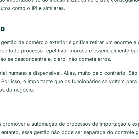
butos como o IPI e similares.
ão
 gestão de comércio exterior significa retirar um enorme 
que todo processo repetitivo, moroso e essencialmente buro
o se desconcentra e, claro, não comete erros.
al humano é dispensável. Aliás, muito pelo contrário! Sã
Por isso, é importante que os funcionários se voltem para
dos do negócio.
 promover a automação de processos de importação e ex
 entanto, essa gestão não pode ser separada do controle g