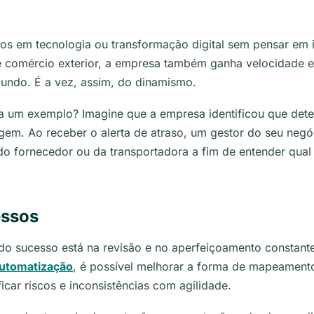
os em tecnologia ou transformação digital sem pensar em i
 comércio exterior, a empresa também ganha velocidade
e
undo. É a vez, assim, do dinamismo.
 a um exemplo? Imagine que a empresa identificou que det
gem. Ao receber o alerta de atraso, um gestor do seu neg
o fornecedor ou da transportadora a fim de entender qual
essos
o sucesso está na revisão e no aperfeiçoamento constante
utomatização
, é possível melhorar a forma de mapeament
ficar riscos e inconsistências com agilidade.