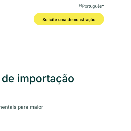
Português
Solicite uma demonstração
 de importação
entais para maior