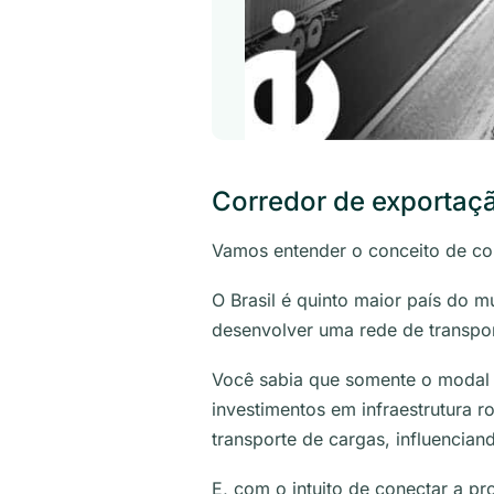
Corredor de exportaçã
Vamos entender o conceito de cor
O Brasil é quinto maior país do 
desenvolver uma rede de transpor
Você sabia que somente o modal r
investimentos em infraestrutura ro
transporte de cargas, influenciand
E, com o intuito de conectar a p