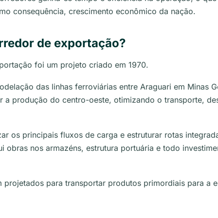
Como consequência, crescimento econômico da nação.
rredor de exportação?
ortação foi um projeto criado em 1970.
modelação das linhas ferroviárias entre Araguari em Minas 
r a produção do centro-oeste, otimizando o transporte, d
r os principais fluxos de carga e estruturar rotas integrad
lui obras nos armazéns, estrutura portuária e todo investim
m projetados para transportar produtos primordiais para a 