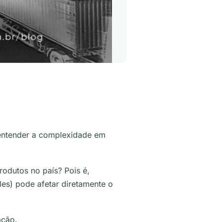
 entender a complexidade em
odutos no país? Pois é,
eles) pode afetar diretamente o
ação.