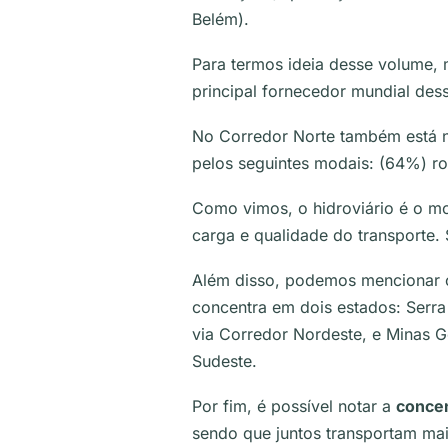
Belém).
Para termos ideia desse volume,
principal fornecedor mundial des
No Corredor Norte também está no
pelos seguintes modais: (64%) rod
Como vimos, o hidroviário é o m
carga e qualidade do transporte. 
Além disso, podemos mencionar o 
concentra em dois estados: Serra
via Corredor Nordeste, e Minas Ge
Sudeste.
Por fim, é possível notar a
concen
sendo que juntos transportam mai