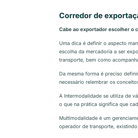
Corredor de exportaç
Cabe ao exportador escolher o 
Uma dica é definir o aspecto man
escolha da mercadoria a ser expo
transporte, bem como acompanhar
Da mesma forma é preciso definir
necessário relembrar os conceit
A Intermodalidade se utiliza de v
o que na prática significa que ca
Multimodalidade é um gerenciame
operador de transporte, existind