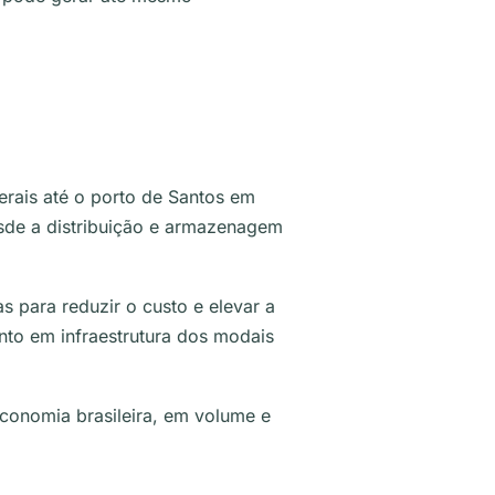
Gerais até o porto de Santos em
esde a distribuição e armazenagem
as para reduzir o custo e elevar a
ento em infraestrutura dos modais
economia brasileira, em volume e