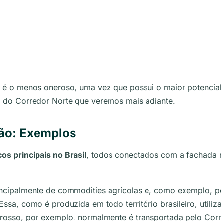
é o menos oneroso, uma vez que possui o maior potencial 
o do Corredor Norte que veremos mais adiante.
ção: Exemplos
os principais no Brasil
, todos conectados com a fachada 
rincipalmente de
commodities
agrícolas e, como exemplo, p
Essa, como é produzida em todo território brasileiro, utili
osso, por exemplo, normalmente é transportada pelo Corr