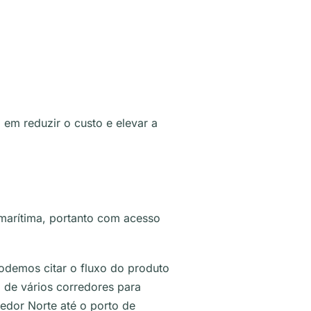
em reduzir o custo e elevar a
marítima, portanto com acesso
odemos citar o fluxo do produto
za de vários corredores para
edor Norte até o porto de