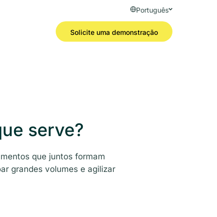
Português
Solicite uma demonstração
que serve?
namentos que juntos formam
ar grandes volumes e agilizar