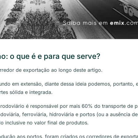
o: o que é e para que serve?
redor de exportação ao longo deste artigo.
mundo em extensão, diante dessa ideia podemos, portanto,
tes sólida e integrada.
odoviário é responsável por mais 60% do transporte de pr
doviária, ferroviária, hidroviária e portos (ou a ausência d
o inclusive no valor final de produtos.
rodução aos portos, foram criados os corredores de export