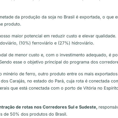
 metade da produção da soja no Brasil é exportada, o que
se produto.
sso maior potencial em reduzir custo e elevar qualidade.
oviário, (10%) ferroviário e (27%) hidroviário.
odal de menor custo e, com o investimento adequado, é po
Sendo esse o objetivo principal do programa dos corredore
minério de ferro, outro produto entre os mais exportados 
 dos Carajás, no estado do Pará, cuja rota é conectada co
rais que está conectada com o porto de Vitória no Espírito
tração de rotas nos Corredores Sul e Sudeste,
responsáv
s de 50% dos produtos do Brasil.