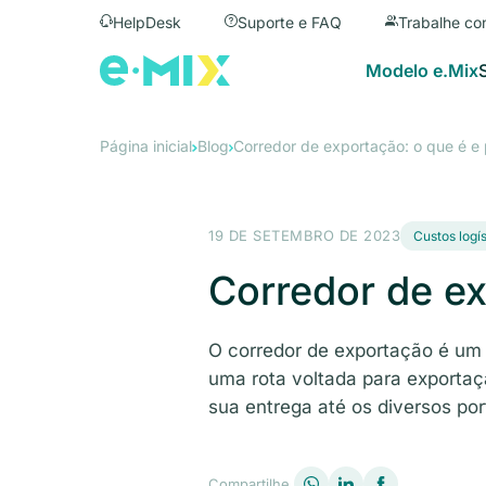
HelpDesk
Suporte e FAQ
Trabalhe co
Modelo e.Mix
Página inicial
Blog
Corredor de exportação: o que é e
19 DE SETEMBRO DE 2023
Custos logí
Corredor de ex
O corredor de exportação é um
uma rota voltada para exportaç
sua entrega até os diversos por
Compartilhe