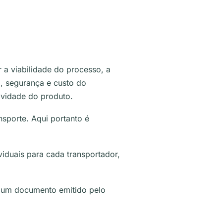
 a viabilidade do processo, a
a, segurança e custo do
ividade do produto.
sporte. Aqui portanto é
viduais para cada transportador,
s um documento emitido pelo