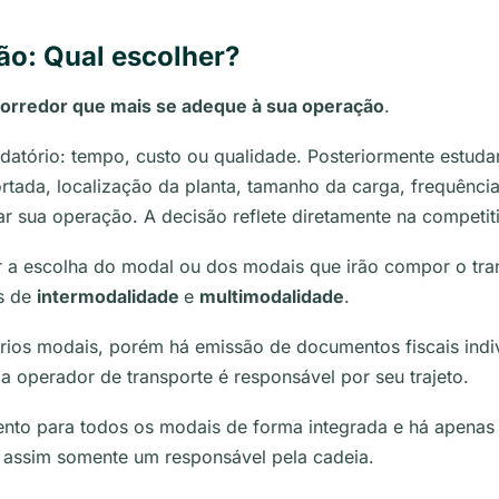
ão: Qual escolher?
corredor que mais se adeque à sua operação
.
datório: tempo, custo ou qualidade. Posteriormente estudar
rtada, localização da planta, tamanho da carga, frequênci
 sua operação. A decisão reflete diretamente na competit
 a escolha do modal ou dos modais que irão compor o tran
os de
intermodalidade
e
multimodalidade
.
ários modais, porém há emissão de documentos fiscais indi
da operador de transporte é responsável por seu trajeto.
nto para todos os modais de forma integrada e há apena
o assim somente um responsável pela cadeia.