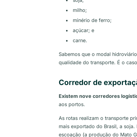
soja;
milho;
minério de ferro;
açúcar; e
carne.
Sabemos que o modal hidroviário 
qualidade do transporte. É o cas
Corredor de exporta
Existem nove corredores logístic
aos portos.
As rotas realizam o transporte p
mais exportado do Brasil, a soja. 
escoação (a produção do Mato Gr