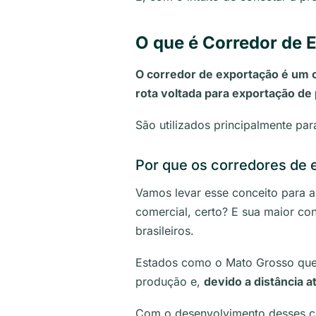
O que é Corredor de 
O corredor de exportação é um 
rota voltada para exportação de
São utilizados principalmente par
Por que os corredores de 
Vamos levar esse conceito para 
comercial, certo? E sua maior co
brasileiros.
Estados como o Mato Grosso que 
produção e,
devido a distância 
Com o desenvolvimento desses co