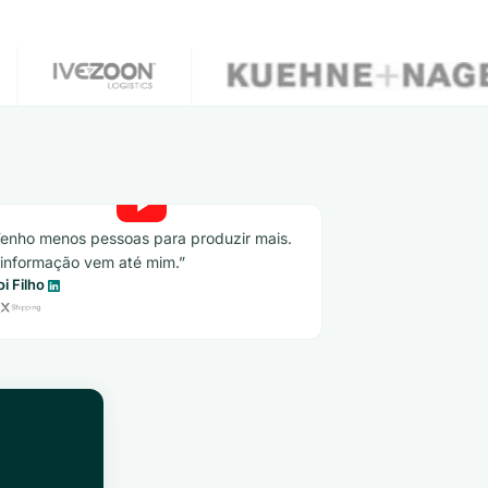
enho menos pessoas para produzir mais.
informação vem até mim.
oi Filho