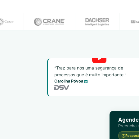
Traz para nós uma segurança de
processos que é muito importante.
Carolina Póvoa
Agende
Preencha a
Resposta