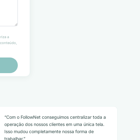
riza a
r conteúdo,
Com o FollowNet conseguimos centralizar toda a
operação dos nossos clientes em uma única tela.
Isso mudou completamente nossa forma de
trabalhar.