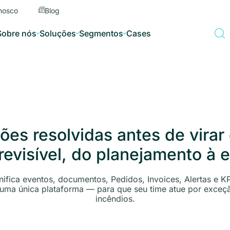
nosco
Blog
Sobre nós
Soluções
Segmentos
Cases
ões resolvidas antes de virar 
evisível, do planejamento à en
ifica eventos, documentos, Pedidos, Invoices, Alertas e K
uma única plataforma — para que seu time atue por exceç
incêndios.