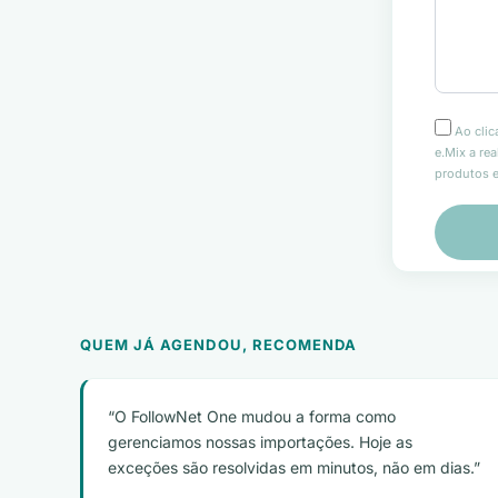
Ao clic
e.Mix a re
produtos e
QUEM JÁ AGENDOU, RECOMENDA
O FollowNet One mudou a forma como
gerenciamos nossas importações. Hoje as
exceções são resolvidas em minutos, não em dias.