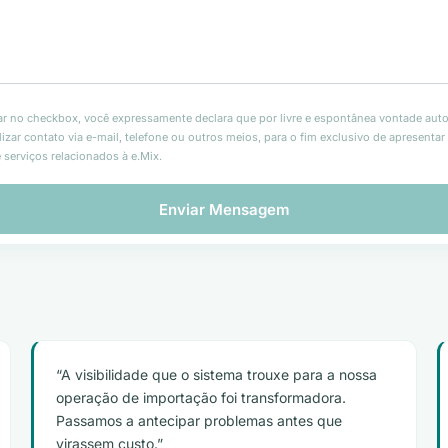
ar no checkbox, você expressamente declara que por livre e espontânea vontade auto
alizar contato via e-mail, telefone ou outros meios, para o fim exclusivo de apresenta
 serviços relacionados à e.Mix.
A visibilidade que o sistema trouxe para a nossa
operação de importação foi transformadora.
Passamos a antecipar problemas antes que
virassem custo.