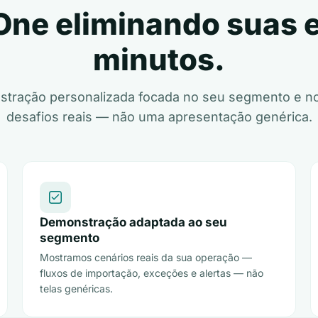
 One eliminando suas
minutos.
tração personalizada focada no seu segmento e n
desafios reais — não uma apresentação genérica.
Demonstração adaptada ao seu
segmento
Mostramos cenários reais da sua operação —
fluxos de importação, exceções e alertas — não
telas genéricas.