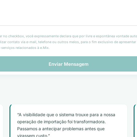
ar no checkbox, você expressamente declara que por livre e espontânea vontade auto
alizar contato via e-mail, telefone ou outros meios, para o fim exclusivo de apresenta
 serviços relacionados à e.Mix.
A visibilidade que o sistema trouxe para a nossa
operação de importação foi transformadora.
Passamos a antecipar problemas antes que
virassem custo.