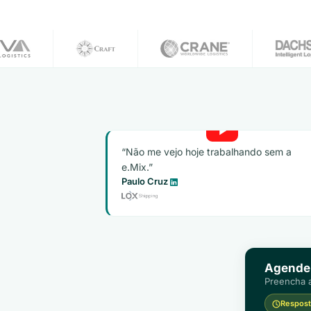
Não me vejo hoje trabalhando sem a
e.Mix.
Paulo Cruz
Agende
Preencha a
Resposta