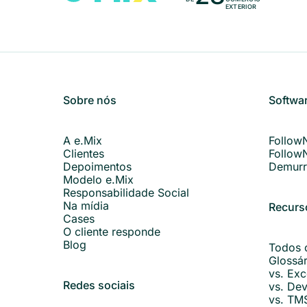
EXTERIOR
Sobre nós
Softwa
A e.Mix
Follow
Clientes
Follow
Depoimentos
Demurr
Modelo e.Mix
Responsabilidade Social
Na mídia
Recurs
Cases
O cliente responde
Blog
Todos 
Glossá
vs. Exc
Redes sociais
vs. Dev
vs. TM