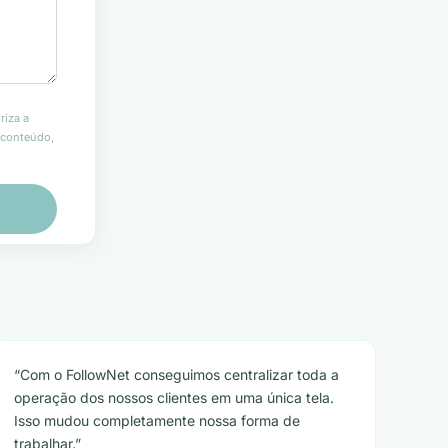
riza a
r conteúdo,
Com o FollowNet conseguimos centralizar toda a
operação dos nossos clientes em uma única tela.
Isso mudou completamente nossa forma de
trabalhar.