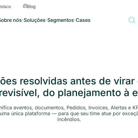
nosco
Blog
Sobre nós
Soluções
Segmentos
Cases
ões resolvidas antes de virar 
evisível, do planejamento à en
ifica eventos, documentos, Pedidos, Invoices, Alertas e K
uma única plataforma — para que seu time atue por exceç
incêndios.