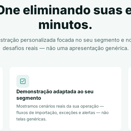
 One eliminando suas
minutos.
tração personalizada focada no seu segmento e n
desafios reais — não uma apresentação genérica.
Demonstração adaptada ao seu
segmento
Mostramos cenários reais da sua operação —
fluxos de importação, exceções e alertas — não
telas genéricas.