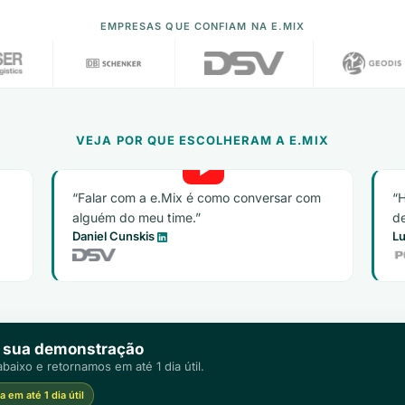
EMPRESAS QUE CONFIAM NA E.MIX
VEJA POR QUE ESCOLHERAM A E.MIX
Falar com a e.Mix é como conversar com
H
alguém do meu time.
de
Daniel Cunskis
Lu
 sua demonstração
baixo e retornamos em até 1 dia útil.
 em até 1 dia útil