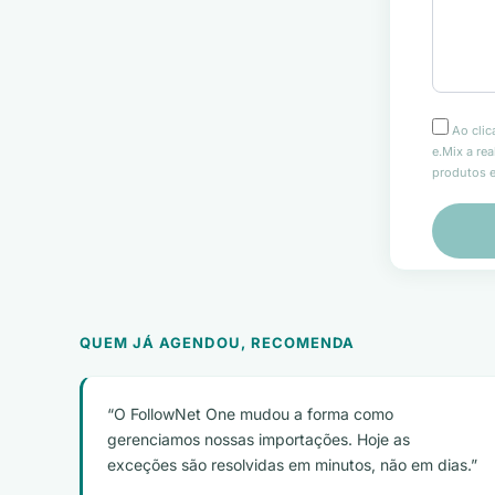
Ao clic
e.Mix a re
produtos e
QUEM JÁ AGENDOU, RECOMENDA
O FollowNet One mudou a forma como
gerenciamos nossas importações. Hoje as
exceções são resolvidas em minutos, não em dias.