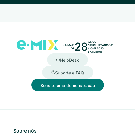
28
ANOS
HÁ MAIS
SIMPLIFICANDO O
DE
COMÉRCIO
EXTERIOR
HelpDesk
Suporte e FAQ
Solicite uma demonstração
Sobre nós