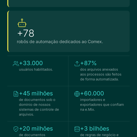
+78
robôs de automação dedicados ao Comex.
+33.000
+87%
usuários habilitados.
dos arquivos anexados
aos processos são feitos
de forma automatizada.
+45 milhões
+60.000
de documentos sob o
importadores e
domínio de nossos
exportadores que confiam
sistemas de controle de
na e.Mix.
arquivos.
+20 milhões
+3 bilhões
de documentos
de regras de negócio e