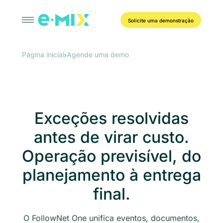
Solicite uma demonstração
Página inicial
Agende uma demo
Exceções resolvidas
antes de virar custo.
Operação previsível, do
planejamento à entrega
final.
O FollowNet One unifica eventos, documentos,