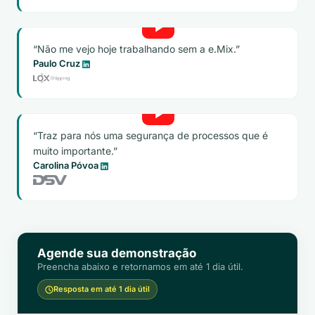
Não me vejo hoje trabalhando sem a e.Mix.
Paulo Cruz
Traz para nós uma segurança de processos que é
muito importante.
Carolina Póvoa
Agende sua demonstração
Preencha abaixo e retornamos em até 1 dia útil.
Resposta em até 1 dia útil