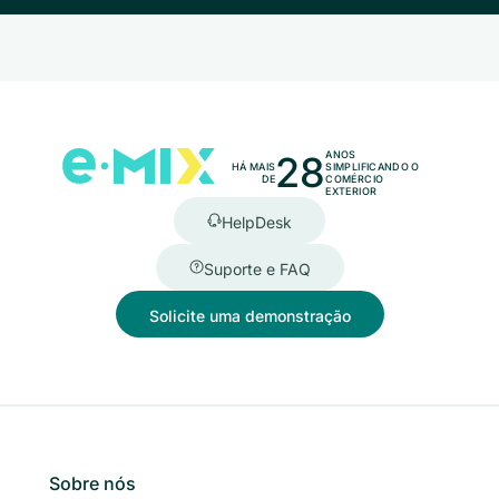
28
ANOS
HÁ MAIS
SIMPLIFICANDO O
DE
COMÉRCIO
EXTERIOR
HelpDesk
Suporte e FAQ
Solicite uma demonstração
Sobre nós