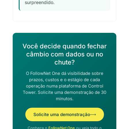
surpreendido.
Você decide quando fechar
câmbio com dados ou no
chute?
O FollowNet One dá visibilidade sobre
prazos, custos e o estágio de cada
operação numa plataforma de Control
Tower. Solicite uma demonstração de 30
minutos.
Solicite uma demonstração
Conheça o
FollowNet One
ou veja todo o