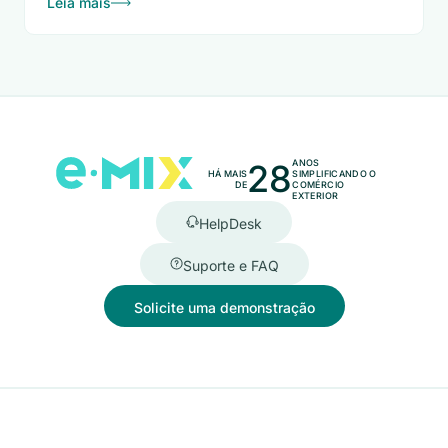
Leia mais
28
ANOS
HÁ MAIS
SIMPLIFICANDO O
DE
COMÉRCIO
EXTERIOR
HelpDesk
Suporte e FAQ
Solicite uma demonstração