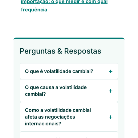
importação: o que medir e com qual
frequência
Perguntas & Respostas
O que é volatilidade cambial?
O que causa a volatilidade
cambial?
Como a volatilidade cambial
afeta as negociações
internacionais?