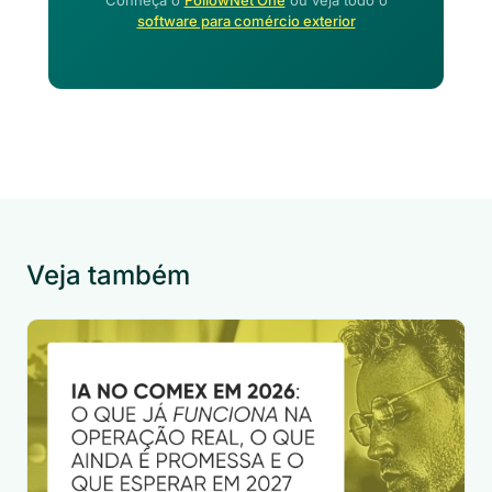
Conheça o
FollowNet One
ou veja todo o
software para comércio exterior
Veja também