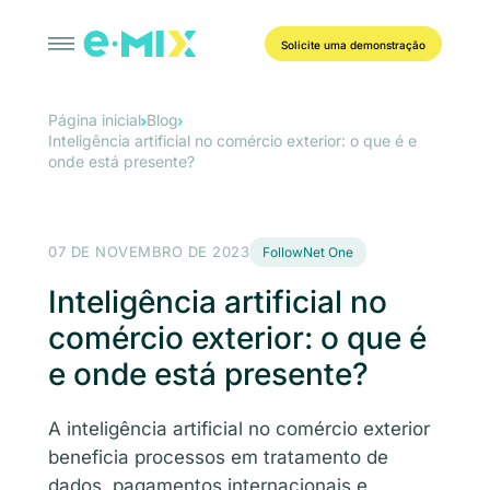
Solicite uma demonstração
Página inicial
Blog
Inteligência artificial no comércio exterior: o que é e
onde está presente?
07 DE NOVEMBRO DE 2023
FollowNet One
Inteligência artificial no
comércio exterior: o que é
e onde está presente?
A inteligência artificial no comércio exterior
beneficia processos em tratamento de
dados, pagamentos internacionais e