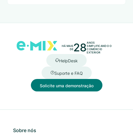
28
ANOS
HÁ MAIS
SIMPLIFICANDO O
DE
COMÉRCIO
EXTERIOR
HelpDesk
Suporte e FAQ
Solicite uma demonstração
Sobre nós