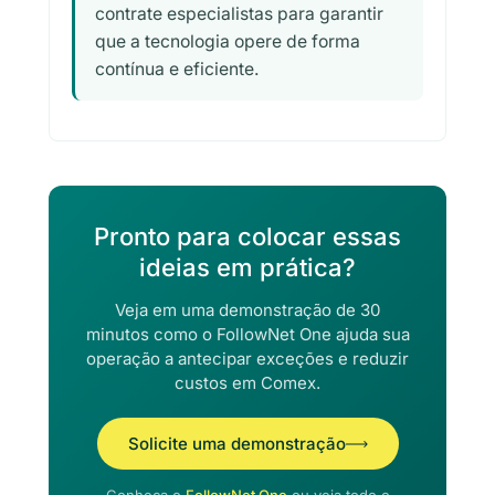
contrate especialistas para garantir
que a tecnologia opere de forma
contínua e eficiente.
Pronto para colocar essas
ideias em prática?
Veja em uma demonstração de 30
minutos como o FollowNet One ajuda sua
operação a antecipar exceções e reduzir
custos em Comex.
Solicite uma demonstração