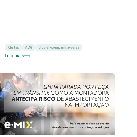
Alertas
AOG
cluster-companhia-aerea
Leia mais