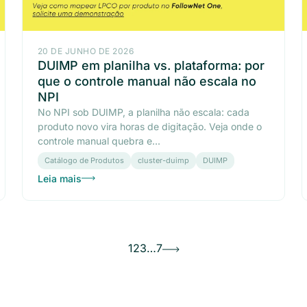
20 DE JUNHO DE 2026
DUIMP em planilha vs. plataforma: por
que o controle manual não escala no
NPI
No NPI sob DUIMP, a planilha não escala: cada
produto novo vira horas de digitação. Veja onde o
controle manual quebra e...
Catálogo de Produtos
cluster-duimp
DUIMP
Leia mais
1
2
3
…
7