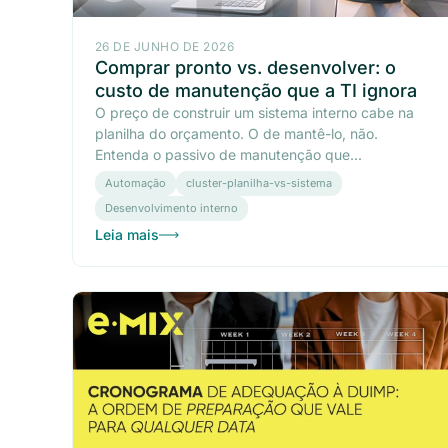
26 DE JUNHO DE 2026
Comprar pronto vs. desenvolver: o
custo de manutenção que a TI ignora
O preço de construir um sistema interno cabe na
planilha do orçamento. O de mantê-lo, não.
Entenda o passivo de manutenção que...
Automação
cluster-planilha-vs-sistema
Desenvolvimento interno
Leia mais