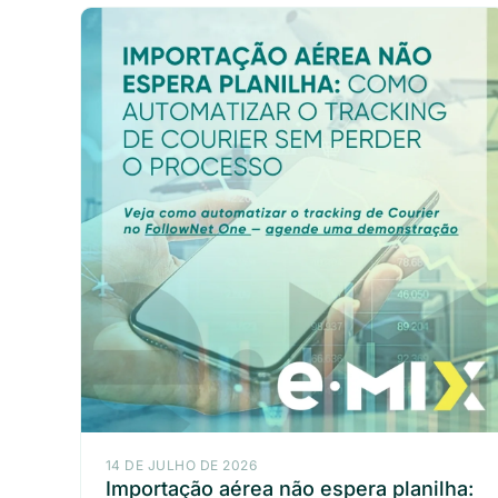
14 DE JULHO DE 2026
Importação aérea não espera planilha: