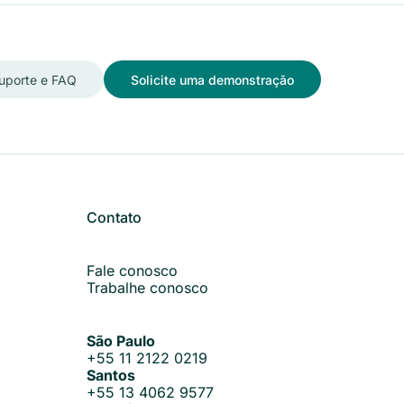
uporte e FAQ
Solicite uma demonstração
Contato
Fale conosco
Trabalhe conosco
São Paulo
+55 11 2122 0219
Santos
+55 13 4062 9577