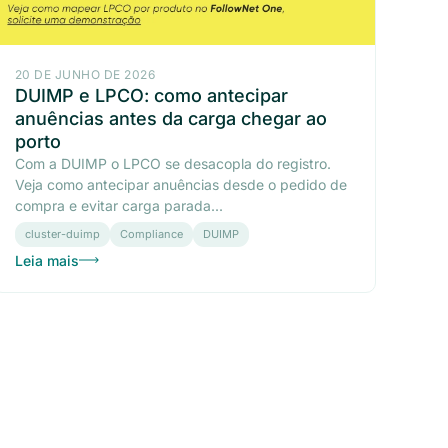
20 DE JUNHO DE 2026
DUIMP e LPCO: como antecipar
anuências antes da carga chegar ao
porto
Com a DUIMP o LPCO se desacopla do registro.
Veja como antecipar anuências desde o pedido de
compra e evitar carga parada...
cluster-duimp
Compliance
DUIMP
Leia mais