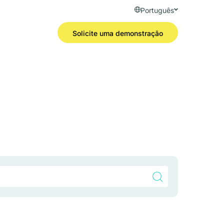
Português
Solicite uma demonstração