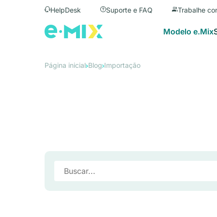
HelpDesk
Suporte e FAQ
Trabalhe co
Modelo e.Mix
Página inicial
Blog
Importação