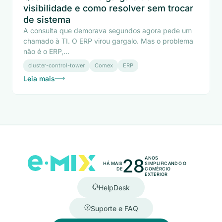
visibilidade e como resolver sem trocar
de sistema
A consulta que demorava segundos agora pede um
chamado à TI. O ERP virou gargalo. Mas o problema
não é o ERP,...
cluster-control-tower
Comex
ERP
Leia mais
28
ANOS
HÁ MAIS
SIMPLIFICANDO O
DE
COMÉRCIO
EXTERIOR
HelpDesk
Suporte e FAQ