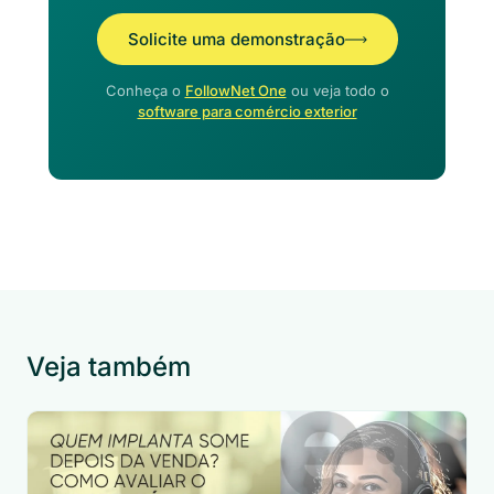
Solicite uma demonstração
Conheça o
FollowNet One
ou veja todo o
software para comércio exterior
Veja também