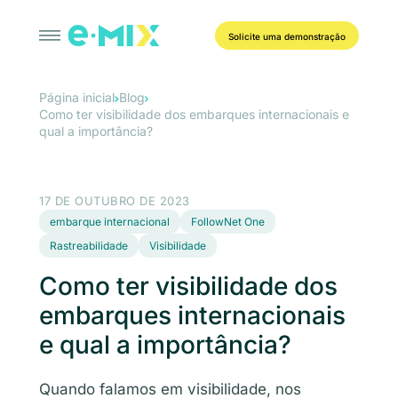
Solicite uma demonstração
Página inicial
Blog
Como ter visibilidade dos embarques internacionais e
qual a importância?
17 DE OUTUBRO DE 2023
embarque internacional
FollowNet One
Rastreabilidade
Visibilidade
Como ter visibilidade dos
embarques internacionais
e qual a importância?
Quando falamos em visibilidade, nos