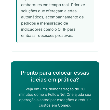
embarques em tempo real. Priorize
soluções que ofereçam alertas
automáticos, acompanhamento de
pedidos e mensuração de
indicadores como o OTIF para
embasar decisões proativas.
Pronto para colocar essas
ideias em prática?
Veja em uma demonstração de 30
minutos como o FollowNet One ajuda sua
operação a antecipar exceções e reduzir
custos em Comex.