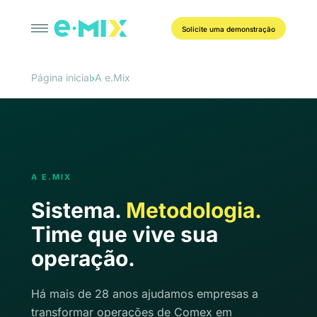
Solicite uma demonstração
Página inicial
A e.Mix
A E.MIX
Sistema.
Metodologia.
Time que vive sua
operação.
Há mais de 28 anos ajudamos empresas a
transformar operações de Comex em