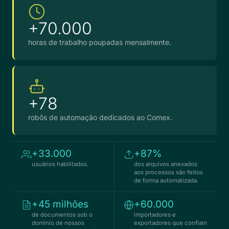
+70.000
horas de trabalho poupadas mensalmente.
+78
robôs de automação dedicados ao Comex.
+33.000
+87%
usuários habilitados.
dos arquivos anexados
aos processos são feitos
de forma automatizada.
+45 milhões
+60.000
de documentos sob o
importadores e
domínio de nossos
exportadores que confiam