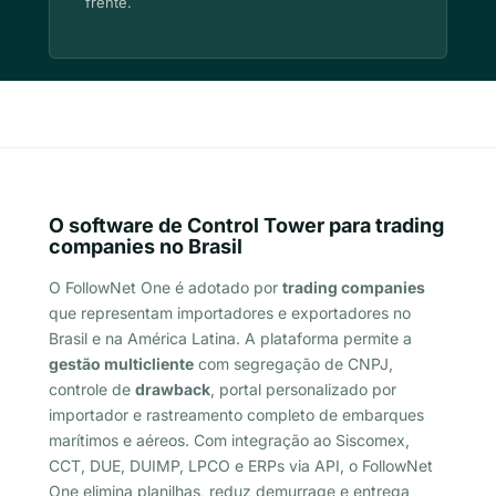
frente.
O software de Control Tower para trading
companies no Brasil
O FollowNet One é adotado por
trading companies
que representam importadores e exportadores no
Brasil e na América Latina. A plataforma permite a
gestão multicliente
com segregação de CNPJ,
controle de
drawback
, portal personalizado por
importador e rastreamento completo de embarques
marítimos e aéreos. Com integração ao Siscomex,
CCT, DUE, DUIMP, LPCO e ERPs via API, o FollowNet
One elimina planilhas, reduz demurrage e entrega