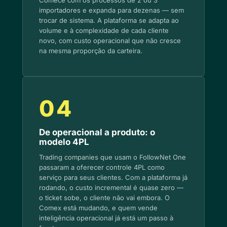
Comece com os processos de 2 ou 3
importadores e expanda para dezenas — sem
trocar de sistema. A plataforma se adapta ao
volume e à complexidade de cada cliente
novo, com custo operacional que não cresce
na mesma proporção da carteira.
04
De operacional a produto: o
modelo 4PL
Trading companies que usam o FollowNet One
passaram a oferecer controle 4PL como
serviço para seus clientes. Com a plataforma já
rodando, o custo incremental é quase zero —
o ticket sobe, o cliente não vai embora. O
Comex está mudando, e quem vende
inteligência operacional já está um passo à