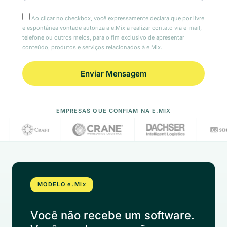
Ao clicar no checkbox, você expressamente declara que por livre
e espontânea vontade autoriza a e.Mix a realizar contato via e-mail,
telefone ou outros meios, para o fim exclusivo de apresentar
conteúdo, produtos e serviços relacionados à e.Mix.
EMPRESAS QUE CONFIAM NA E.MIX
MODELO e.Mix
Você não recebe um software.