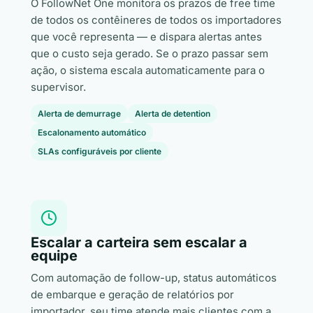
O FollowNet One monitora os prazos de free time
de todos os contêineres de todos os importadores
que você representa — e dispara alertas antes
que o custo seja gerado. Se o prazo passar sem
ação, o sistema escala automaticamente para o
supervisor.
Alerta de demurrage
Alerta de detention
Escalonamento automático
SLAs configuráveis por cliente
Escalar a carteira sem escalar a
equipe
Com automação de follow-up, status automáticos
de embarque e geração de relatórios por
importador, seu time atende mais clientes com a