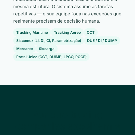
mesma estrutura. O sistema assume as tarefas
repetitivas — e sua equipe foca nas exceções que
realmente precisam de decisão humana.
Tracking Marítimo
Tracking Aéreo
CCT
Siscomex (LI, DI, CI, Parametrização)
DUE / DI / DUIMP
Mercante
Siscarga
Portal Único (CCT, DUIMP, LPCO, PCCE)
Por que trading
companies escolhem a