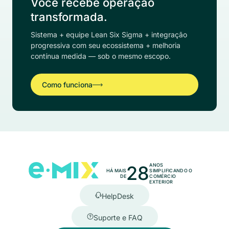
Você recebe operação
transformada.
Sistema + equipe Lean Six Sigma + integração
progressiva com seu ecossistema + melhoria
contínua medida — sob o mesmo escopo.
Como funciona
28
ANOS
HÁ MAIS
SIMPLIFICANDO O
DE
COMÉRCIO
EXTERIOR
HelpDesk
Suporte e FAQ