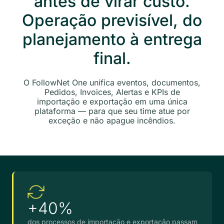
antes de virar custo.
Operação previsível, do
planejamento à entrega
final.
O FollowNet One unifica eventos, documentos,
Pedidos, Invoices, Alertas e KPIs de
importação e exportação em uma única
plataforma — para que seu time atue por
exceção e não apague incêndios.
+40%
dos processos de importação e exportação passam