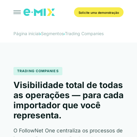
Solicite uma demonstração
Página inicial
Segmentos
Trading Companies
TRADING COMPANIES
Visibilidade total de todas
as operações — para cada
importador que você
representa.
O FollowNet One centraliza os processos de