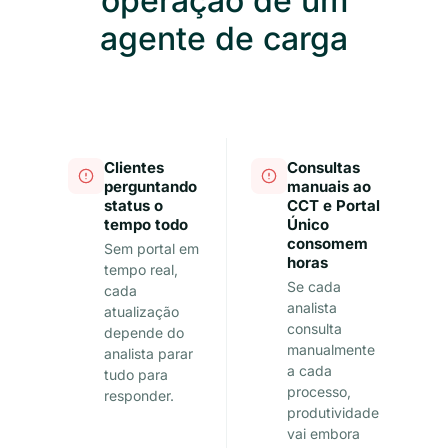
operação de um
agente de carga
Clientes
Consultas
perguntando
manuais ao
status o
CCT e Portal
tempo todo
Único
consomem
Sem portal em
horas
tempo real,
Se cada
cada
analista
atualização
consulta
depende do
manualmente
analista parar
a cada
tudo para
processo,
responder.
produtividade
vai embora