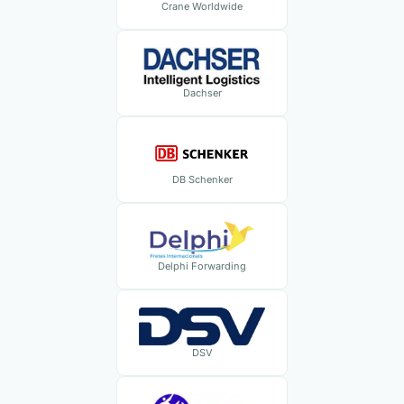
Crane Worldwide
Dachser
DB Schenker
Delphi Forwarding
DSV