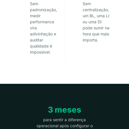
Sem
Sem
padronização,
centralização,
medir
um BL, uma LI
performance
ou uma DI
vira
pode sumir na
adivinhação e
hora que mais
auditar
importa.
qualidade é
impossível.
3 meses
para sentir a diferença
operacional após configurar o