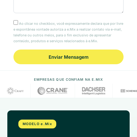
Ao clicar no checkbox, você expressamente declara que por livre
e espontânea vontade autoriza a e.Mix a realizar contato via e-mail,
telefone ou outros meios, para o fim exclusivo de apresentar
conteúdo, produtos e serviços relacionados à e.Mix.
EMPRESAS QUE CONFIAM NA E.MIX
MODELO e.Mix