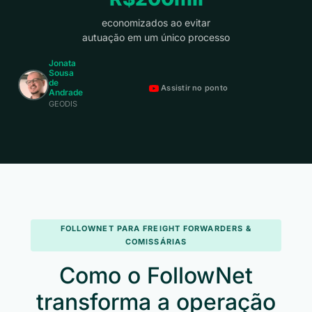
economizados ao evitar
autuação em um único processo
Jonata
Sousa
de
Assistir no ponto
Andrade
GEODIS
FOLLOWNET PARA FREIGHT FORWARDERS &
COMISSÁRIAS
Como o FollowNet
transforma a operação