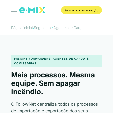
Solicite uma demonstração
Página inicial
Segmentos
Agentes de Carga
FREIGHT FORWARDERS, AGENTES DE CARGA &
COMISSÁRIAS
Mais processos. Mesma
equipe. Sem apagar
incêndio.
O FollowNet centraliza todos os processos
de importação e exportação dos seus