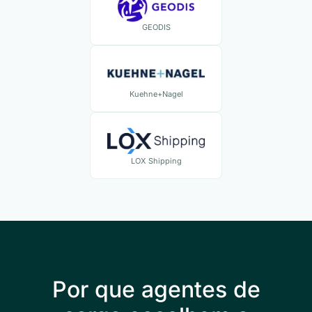
GEODIS
Kuehne+Nagel
LOX Shipping
Por que agentes de