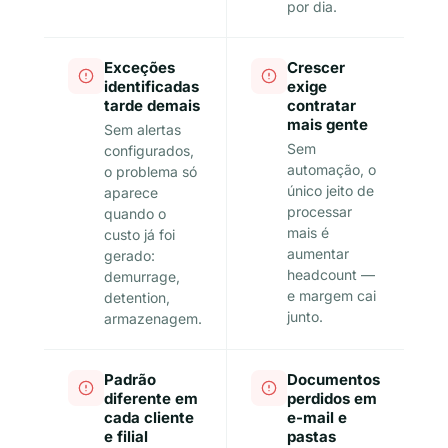
por dia.
Exceções
Crescer
identificadas
exige
tarde demais
contratar
mais gente
Sem alertas
Sem
configurados,
automação, o
o problema só
único jeito de
aparece
processar
quando o
mais é
custo já foi
aumentar
gerado:
headcount —
demurrage,
e margem cai
detention,
junto.
armazenagem.
Padrão
Documentos
diferente em
perdidos em
cada cliente
e-mail e
e filial
pastas