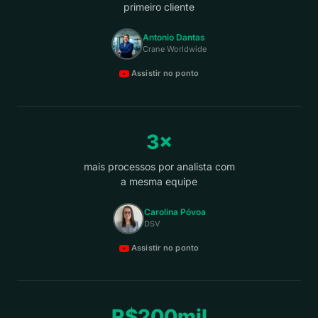
primeiro cliente
Antonio Dantas
Crane Worldwide
Assistir no ponto
3×
mais processos por analista com
a mesma equipe
Carolina Póvoa
DSV
Assistir no ponto
R$200mil