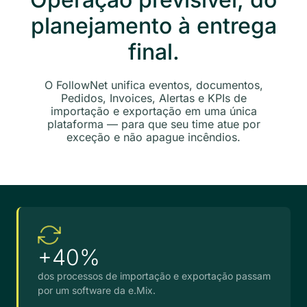
planejamento à entrega
final.
O FollowNet unifica eventos, documentos,
Pedidos, Invoices, Alertas e KPIs de
importação e exportação em uma única
plataforma — para que seu time atue por
exceção e não apague incêndios.
+40%
dos processos de importação e exportação passam
por um software da e.Mix.