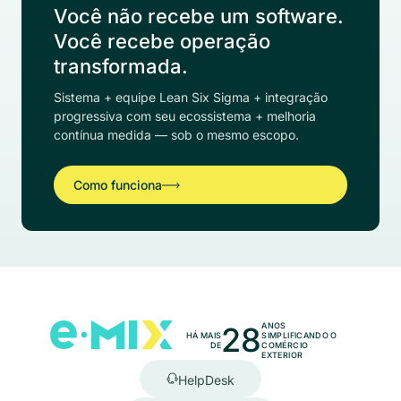
Você não recebe um software.
Você recebe operação
transformada.
Sistema + equipe Lean Six Sigma + integração
progressiva com seu ecossistema + melhoria
contínua medida — sob o mesmo escopo.
Como funciona
28
ANOS
HÁ MAIS
SIMPLIFICANDO O
DE
COMÉRCIO
EXTERIOR
HelpDesk