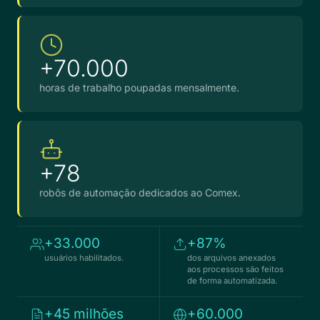
+70.000
horas de trabalho poupadas mensalmente.
+78
robôs de automação dedicados ao Comex.
+33.000
+87%
usuários habilitados.
dos arquivos anexados
aos processos são feitos
de forma automatizada.
+45 milhões
+60.000