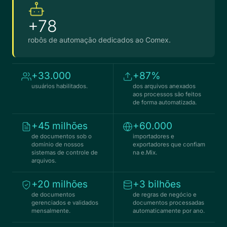
+78
robôs de automação dedicados ao Comex.
+33.000
+87%
usuários habilitados.
dos arquivos anexados
aos processos são feitos
de forma automatizada.
+45 milhões
+60.000
de documentos sob o
importadores e
domínio de nossos
exportadores que confiam
sistemas de controle de
na e.Mix.
arquivos.
+20 milhões
+3 bilhões
de documentos
de regras de negócio e
gerenciados e validados
documentos processadas
mensalmente.
automaticamente por ano.