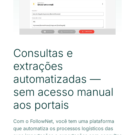
Consultas e
extrações
automatizadas —
sem acesso manual
aos portais
Com o FollowNet, você tem uma plataforma
que automatiza os processos logísticos das