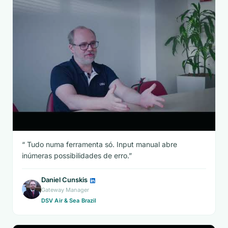
Tudo numa ferramenta só. Input manual abre
inúmeras possibilidades de erro.
Daniel Cunskis
Gateway Manager
DSV Air & Sea Brazil