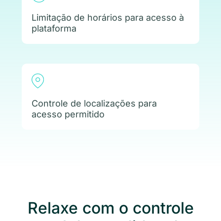
Limitação de horários para acesso à
plataforma
Controle de localizações para
acesso permitido
Relaxe com o controle