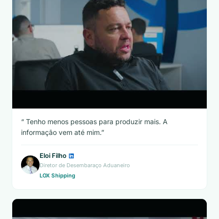
Tenho menos pessoas para produzir mais. A
informação vem até mim.
Eloi Filho
Diretor de Desembaraço Aduaneiro
LOX Shipping