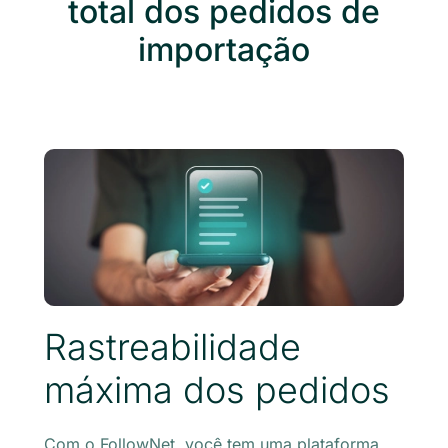
total dos pedidos de
importação
Rastreabilidade
máxima dos pedidos
Com o FollowNet, você tem uma plataforma