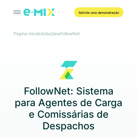
Solicite uma demonstração
Página inicial
Soluções
FollowNet
FollowNet: Sistema
para Agentes de Carga
e Comissárias de
Despachos