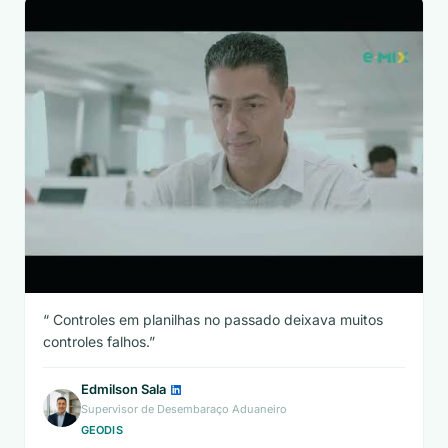
Controles em planilhas no passado deixava muitos
controles falhos.
Edmilson Sala
Supervisor de Desembaraço Aduaneiro
GEODIS