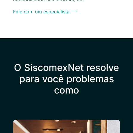
Fale com um especialista
O SiscomexNet resolve
para você problemas
como