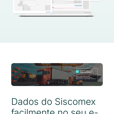
Dados do Siscomex
facilmente no seu e-