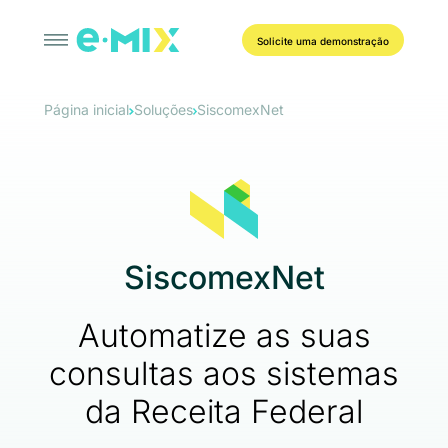
Solicite uma demonstração
Página inicial
Soluções
SiscomexNet
SiscomexNet
Automatize as suas
consultas aos sistemas
da Receita Federal