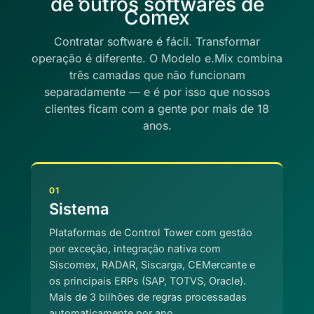
de outros softwares de
Comex
Contratar software é fácil. Transformar
operação é diferente. O Modelo e.Mix combina
três camadas que não funcionam
separadamente — e é por isso que nossos
clientes ficam com a gente por mais de 18
anos.
01
Sistema
Plataformas de Control Tower com gestão
por exceção, integração nativa com
Siscomex, RADAR, Siscarga, CEMercante e
os principais ERPs (SAP, TOTVS, Oracle).
Mais de 3 bilhões de regras processadas
automaticamente por ano.