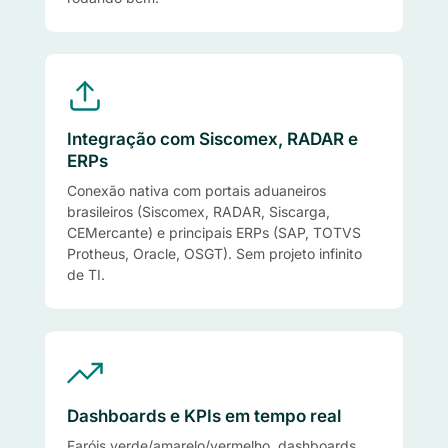
Integração com Siscomex, RADAR e
ERPs
Conexão nativa com portais aduaneiros
brasileiros (Siscomex, RADAR, Siscarga,
CEMercante) e principais ERPs (SAP, TOTVS
Protheus, Oracle, OSGT). Sem projeto infinito
de TI.
Dashboards e KPIs em tempo real
Faróis verde/amarelo/vermelho, dashboards