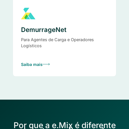
DemurrageNet
Para Agentes de Carga e Operadores
Logísticos
Saiba mais
Por que a e.Mix é diferente