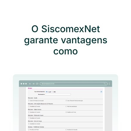
O SiscomexNet
garante vantagens
como