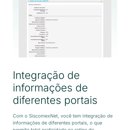
Integração de
informações de
diferentes portais
Com o SiscomexNet, você tem integração de
informações de diferentes portais, o que
permite total praticidade na rotina do