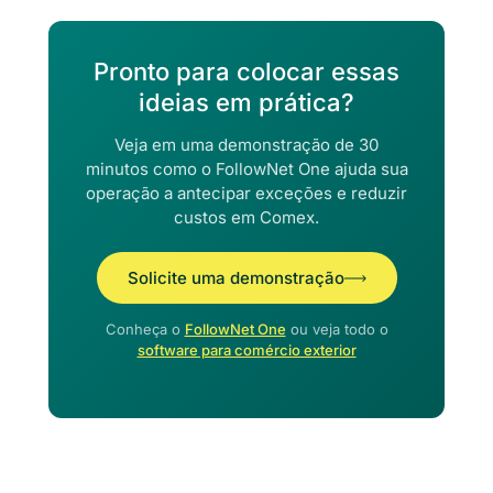
Pronto para colocar essas
ideias em prática?
Veja em uma demonstração de 30
minutos como o FollowNet One ajuda sua
operação a antecipar exceções e reduzir
custos em Comex.
Solicite uma demonstração
Conheça o
FollowNet One
ou veja todo o
software para comércio exterior