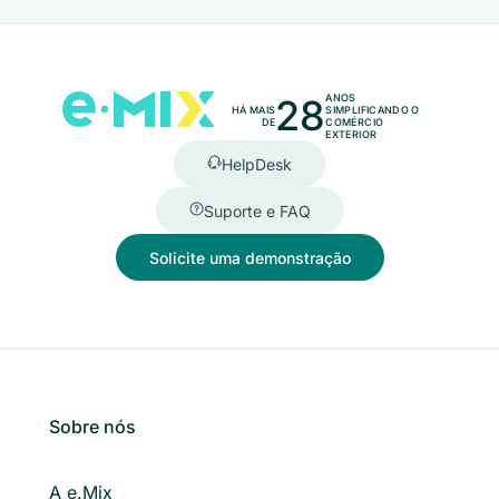
28
ANOS
HÁ MAIS
SIMPLIFICANDO O
DE
COMÉRCIO
EXTERIOR
HelpDesk
Suporte e FAQ
Solicite uma demonstração
Sobre nós
A e.Mix