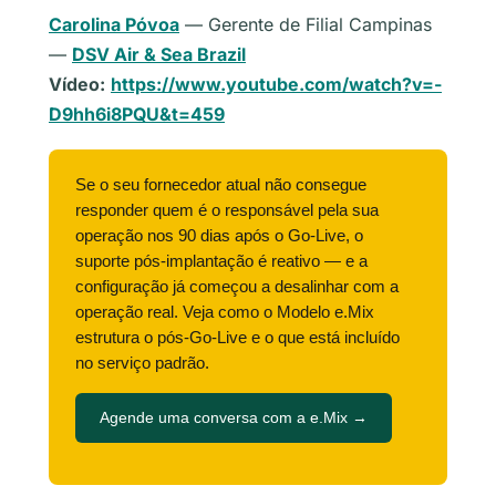
Carolina Póvoa
— Gerente de Filial Campinas
—
DSV Air & Sea Brazil
Vídeo:
https://www.youtube.com/watch?v=-
D9hh6i8PQU&t=459
Se o seu fornecedor atual não consegue
responder quem é o responsável pela sua
operação nos 90 dias após o Go-Live, o
suporte pós-implantação é reativo — e a
configuração já começou a desalinhar com a
operação real. Veja como o Modelo e.Mix
estrutura o pós-Go-Live e o que está incluído
no serviço padrão.
Agende uma conversa com a e.Mix →