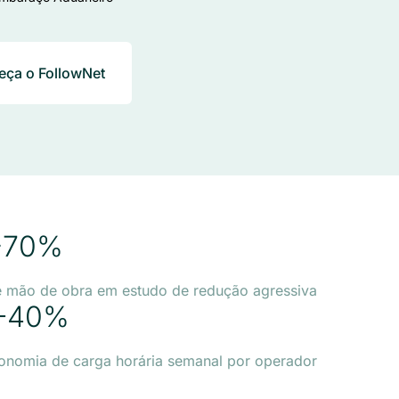
ça o FollowNet
−70%
 mão de obra em estudo de redução agressiva
-40%
onomia de carga horária semanal por operador