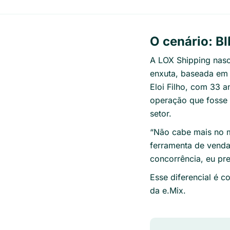
O cenário: BI
A LOX Shipping nas
enxuta, baseada em 
Eloi Filho, com 33 a
operação que fosse
setor.
“
Não cabe mais no 
ferramenta de venda
concorrência, eu pre
Esse diferencial é c
da e.Mix.