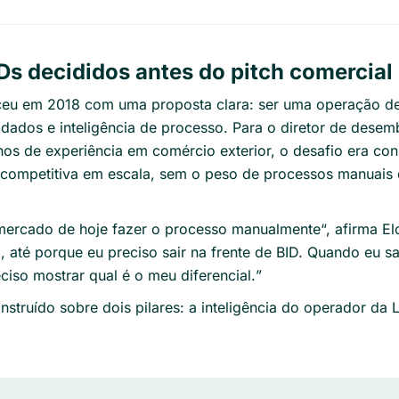
Ds decididos antes do pitch comercial
ceu em 2018 com uma proposta clara: ser uma operação 
dados e inteligência de processo. Para o diretor de dese
nos de experiência em comércio exterior, o desafio era con
 competitiva em escala, sem o peso de processos manuai
mercado de hoje fazer o processo manualmente
“, afirma Elo
, até porque eu preciso sair na frente de BID. Quando eu s
ciso mostrar qual é o meu diferencial.
”
onstruído sobre dois pilares: a inteligência do operador da 