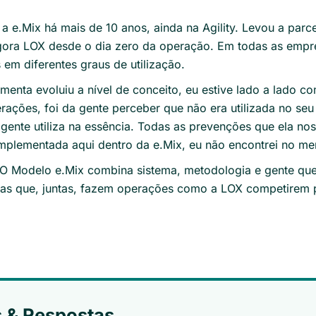
a e.Mix há mais de 10 anos, ainda na Agility. Levou a parc
ora LOX desde o dia zero da operação. Em todas as empr
m diferentes graus de utilização.
menta evoluiu a nível de conceito, eu estive lado a lado 
terações, foi da gente perceber que não era utilizada no se
gente utiliza na essência. Todas as prevenções que ela nos t
mplementada aqui dentro da e.Mix, eu não encontrei no me
 O Modelo e.Mix combina sistema, metodologia e gente que 
egas que, juntas, fazem operações como a LOX competirem 
 & Respostas