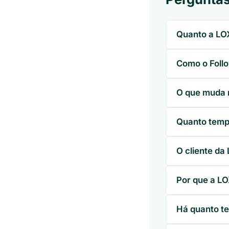
Quanto a LO
Como o Foll
O que muda n
Quanto temp
O cliente d
Por que a LO
Há quanto te