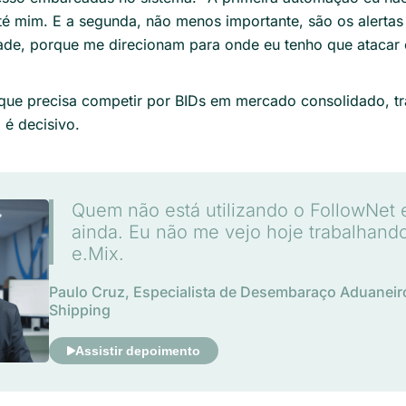
é mim. E a segunda, não menos importante, são os alert
ade, porque me direcionam para onde eu tenho que atacar 
ue precisa competir por BIDs em mercado consolidado, tr
é decisivo.
Quem não está utilizando o FollowNet e
ainda. Eu não me vejo hoje trabalhand
e.Mix.
Paulo Cruz, Especialista de Desembaraço Aduanei
Shipping
Assistir depoimento