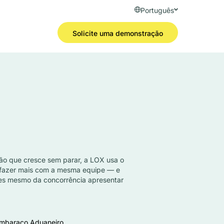
Português
Solicite uma demonstração
o que cresce sem parar, a LOX usa o
 fazer mais com a mesma equipe — e
es mesmo da concorrência apresentar
embaraço Aduaneiro