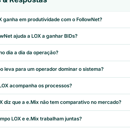
X ganha em produtividade com o FollowNet?
owNet ajuda a LOX a ganhar BIDs?
o dia a dia da operação?
o leva para um operador dominar o sistema?
a LOX acompanha os processos?
X diz que a e.Mix não tem comparativo no mercado?
mpo LOX e e.Mix trabalham juntas?