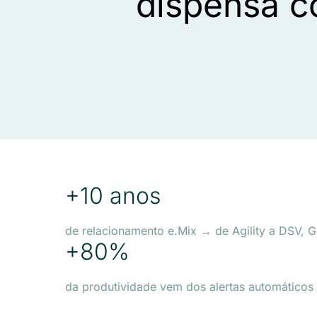
dispensa c
+10 anos
de relacionamento e.Mix → de Agility a DSV,
+80%
da produtividade vem dos alertas automáticos