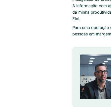
A informação vem at
da minha produtivid
Eloi.
Para uma operação q
pessoas em margem 