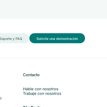
Soporte y FAQ
Solicite una demostración
Contacto
Hable con nosotros
Trabaje con nosotros
o