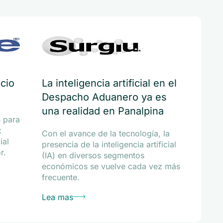
rcio
La inteligencia artificial en el
Despacho Aduanero ya es
una realidad en Panalpina
s para
x
Con el avance de la tecnología, la
ial
presencia de la inteligencia artificial
r.
(IA) en diversos segmentos
económicos se vuelve cada vez más
frecuente.
Lea mas