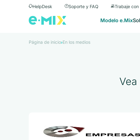
HelpDesk
Soporte y FAQ
Trabaje con
Modelo e.Mix
So
Página de inicio
En los medios
Vea 