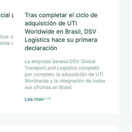
icial para el
Tras completar el ciclo de
adquisición de UTI
Worldwide en Brasil, DSV
lizar datos de forma
Logístics hace su primera
salida de mercancías de
declaración
La empresa danesa DSV Global
Transport and Logistics completó
por completo la adquisición de UTI
Worldwide y la integración de todas
sus oficinas en Brasil.
Lea mas