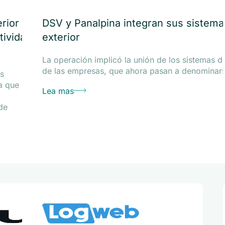
rior
DSV y Panalpina integran sus sistem
tividad
exterior
La operación implicó la unión de los sistemas
de las empresas, que ahora pasan a denominars
es
a que
Lea mas
de