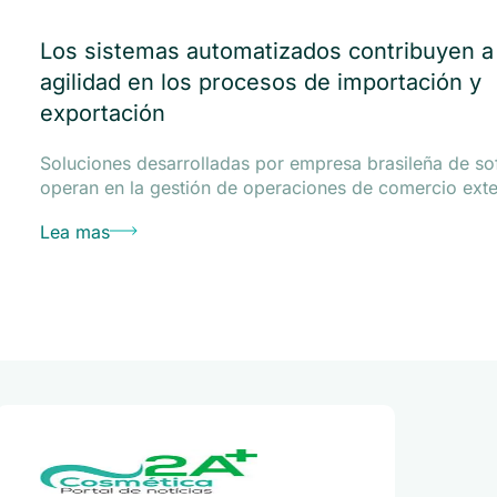
as de comercio
Los sistemas automatizados contribuyen a 
agilidad en los procesos de importación y
exportación
 de despacho aduanero
e DSV Brasil
Soluciones desarrolladas por empresa brasileña de so
operan en la gestión de operaciones de comercio exte
Lea mas