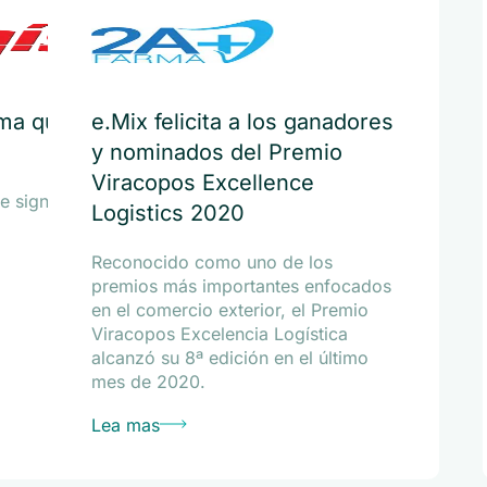
a que agiliza el
e.Mix felicita a los ganadores
y nominados del Premio
Viracopos Excellence
 significativamente el
Logistics 2020
Reconocido como uno de los
premios más importantes enfocados
en el comercio exterior, el Premio
Viracopos Excelencia Logística
alcanzó su 8ª edición en el último
mes de 2020.
Lea mas