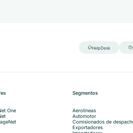
HelpDesk
res
Segmentos
Net One
Aerolíneas
Net
Automotor
ageNet
Comisionados de despach
Exportadores