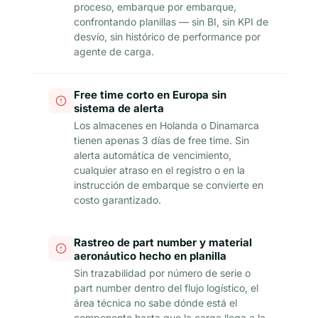
proceso, embarque por embarque,
confrontando planillas — sin BI, sin KPI de
desvío, sin histórico de performance por
agente de carga.
Free time corto en Europa sin
sistema de alerta
Los almacenes en Holanda o Dinamarca
tienen apenas 3 días de free time. Sin
alerta automática de vencimiento,
cualquier atraso en el registro o en la
instrucción de embarque se convierte en
costo garantizado.
Rastreo de part number y material
aeronáutico hecho en planilla
Sin trazabilidad por número de serie o
part number dentro del flujo logístico, el
área técnica no sabe dónde está el
componente hasta que la carga llega a la