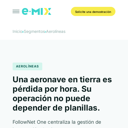
Solicite una demostración
Inicio
Segmentos
Aerolíneas
AEROLÍNEAS
Una aeronave en tierra es
pérdida por hora. Su
operación no puede
depender de planillas.
FollowNet One centraliza la gestión de