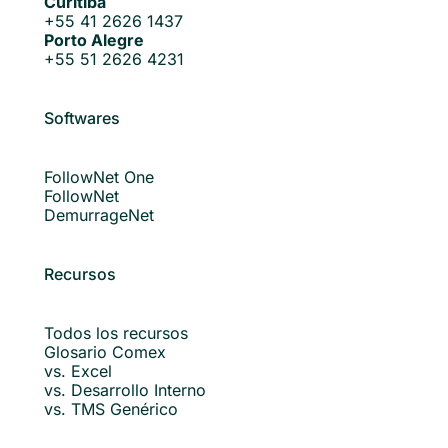
Curitiba
+55 41 2626 1437
Porto Alegre
+55 51 2626 4231
Softwares
FollowNet One
FollowNet
DemurrageNet
Recursos
Todos los recursos
Glosario Comex
vs. Excel
vs. Desarrollo Interno
vs. TMS Genérico