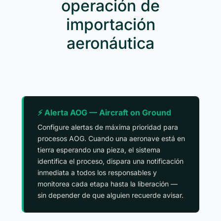
operación de
importación
aeronáutica
⚡ Alerta AOG — Aircraft on Ground
Configure alertas de máxima prioridad para
procesos AOG. Cuando una aeronave está en
tierra esperando una pieza, el sistema
identifica el proceso, dispara una notificación
inmediata a todos los responsables y
monitorea cada etapa hasta la liberación —
sin depender de que alguien recuerde avisar.