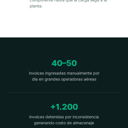
planta.
40–50
invoices ingresadas manualmente por
día en grandes operadoras aéreas
+1.200
invoices detenidas por inconsistencia
generando costo de almacenaje