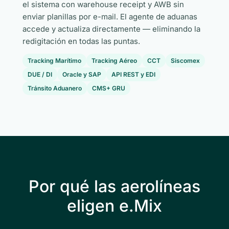
el sistema con warehouse receipt y AWB sin
enviar planillas por e-mail. El agente de aduanas
accede y actualiza directamente — eliminando la
redigitación en todas las puntas.
Tracking Marítimo
Tracking Aéreo
CCT
Siscomex
DUE / DI
Oracle y SAP
API REST y EDI
Tránsito Aduanero
CMS+ GRU
Por qué las aerolíneas
eligen e.Mix