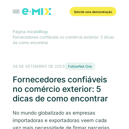
Solicite uma demonstração
Página inicial
Blog
Fornecedores confiáveis no comércio exterior: 5 dicas
de como encontrar
08 DE SETEMBRO DE 2023
FollowNet One
Fornecedores confiáveis
no comércio exterior: 5
dicas de como encontrar
No mundo globalizado as empresas
importadoras e exportadoras veem cada
vez mais necessidade de firmar parcerias