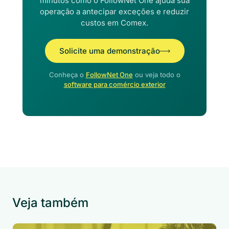
minutos como o FollowNet One ajuda sua
operação a antecipar exceções e reduzir
custos em Comex.
Solicite uma demonstração
Conheça o
FollowNet One
ou veja todo o
software para comércio exterior
Veja também