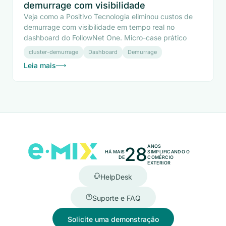
demurrage com visibilidade
Veja como a Positivo Tecnologia eliminou custos de
demurrage com visibilidade em tempo real no
dashboard do FollowNet One. Micro-case prático
cluster-demurrage
Dashboard
Demurrage
Leia mais
28
ANOS
HÁ MAIS
SIMPLIFICANDO O
DE
COMÉRCIO
EXTERIOR
HelpDesk
Suporte e FAQ
Solicite uma demonstração