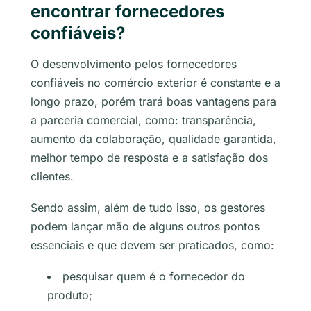
encontrar fornecedores
confiáveis?
O desenvolvimento pelos fornecedores
confiáveis no comércio exterior é constante e a
longo prazo, porém trará boas vantagens para
a parceria comercial, como: transparência,
aumento da colaboração, qualidade garantida,
melhor tempo de resposta e a satisfação dos
clientes.
Sendo assim, além de tudo isso, os gestores
podem lançar mão de alguns outros pontos
essenciais e que devem ser praticados, como:
pesquisar quem é o fornecedor do
produto;