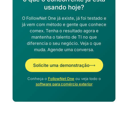
usando hoje?
O FollowNet One já existe, já foi testado e
já vem com método e gente que conhece
comex. Tenha o resultado agora e
mantenha o talento de TI no que
diferencia o seu negócio. Veja o que
muda. Agende uma conversa.
Solicite uma demonstração
Conheça o
FollowNet One
ou veja todo o
software para comércio exterior