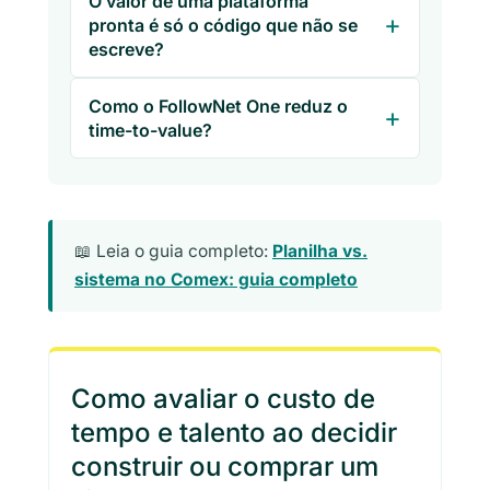
O valor de uma plataforma
pronta é só o código que não se
escreve?
Como o FollowNet One reduz o
time-to-value?
📖 Leia o guia completo:
Planilha vs.
sistema no Comex: guia completo
Como avaliar o custo de
tempo e talento ao decidir
construir ou comprar um