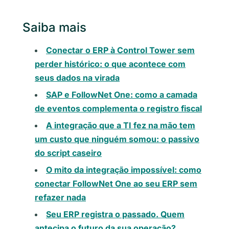
Saiba mais
Conectar o ERP à Control Tower sem
perder histórico: o que acontece com
seus dados na virada
SAP e FollowNet One: como a camada
de eventos complementa o registro fiscal
A integração que a TI fez na mão tem
um custo que ninguém somou: o passivo
do script caseiro
O mito da integração impossível: como
conectar FollowNet One ao seu ERP sem
refazer nada
Seu ERP registra o passado. Quem
antecipa o futuro da sua operação?