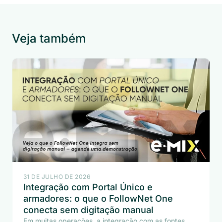
Veja também
31 DE JULHO DE 2026
Integração com Portal Único e
armadores: o que o FollowNet One
conecta sem digitação manual
Em muitas operações, a integração com as fontes