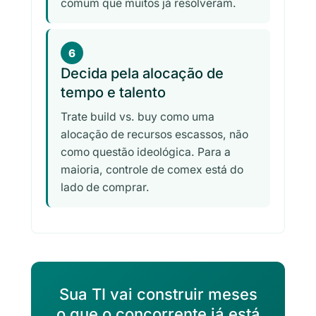
comum que muitos já resolveram.
6
Decida pela alocação de
tempo e talento
Trate build vs. buy como uma
alocação de recursos escassos, não
como questão ideológica. Para a
maioria, controle de comex está do
lado de comprar.
Sua TI vai construir meses
o que o concorrente já está