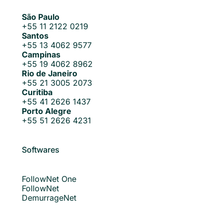
São Paulo
+55 11 2122 0219
Santos
+55 13 4062 9577
Campinas
+55 19 4062 8962
Rio de Janeiro
+55 21 3005 2073
Curitiba
+55 41 2626 1437
Porto Alegre
+55 51 2626 4231
Softwares
FollowNet One
FollowNet
DemurrageNet