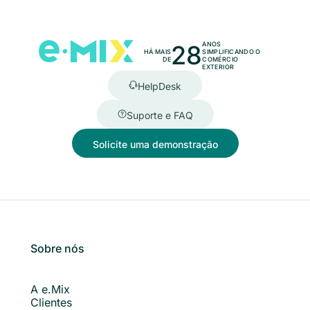
28
ANOS
HÁ MAIS
SIMPLIFICANDO O
DE
COMÉRCIO
EXTERIOR
HelpDesk
Suporte e FAQ
Solicite uma demonstração
Sobre nós
A e.Mix
Clientes