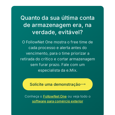
Quanto da sua última conta
de armazenagem era, na
verdade, evitável?
O FollowNet One mostra o free time de
cada processo e alerta antes do
vencimento, para o time priorizar a
retirada do crítico e cortar armazenagem
sem furar prazo. Fale com um
especialista da e.Mix.
Solicite uma demonstração
Conheça o
FollowNet One
ou veja todo o
software para comércio exterior