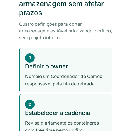
armazenagem sem afetar
prazos
Quatro definições para cortar
armazenagem evitável priorizando o crítico,
sem projeto infinito.
1
Definir o owner
Nomeie um Coordenador de Comex
responsável pela fila de retirada.
2
Estabelecer a cadência
Revise diariamente os contêineres
com free time perto do fim.