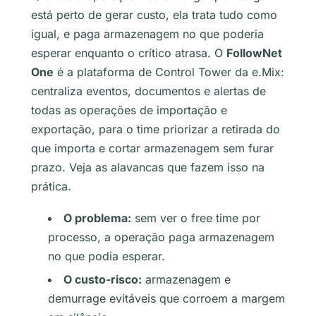
está perto de gerar custo, ela trata tudo como
igual, e paga armazenagem no que poderia
esperar enquanto o crítico atrasa. O
FollowNet
One
é a plataforma de Control Tower da e.Mix:
centraliza eventos, documentos e alertas de
todas as operações de importação e
exportação, para o time priorizar a retirada do
que importa e cortar armazenagem sem furar
prazo. Veja as alavancas que fazem isso na
prática.
O problema:
sem ver o free time por
processo, a operação paga armazenagem
no que podia esperar.
O custo-risco:
armazenagem e
demurrage evitáveis que corroem a margem