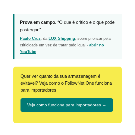
Prova em campo.
“O que é crítico e o que pode
postergar.”
Paulo Cruz
, da
LOX Shipping
, sobre priorizar pela
criticidade em vez de tratar tudo igual ·
abrir no
YouTube
Quer ver quanto da sua armazenagem é
evitável? Veja como o FollowNet One funciona
para importadores.
Veja como funciona para importadores →