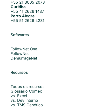
+55 21 3005 2073
Curitiba
+55 41 2626 1437
Porto Alegre
+55 51 2626 4231
Softwares
FollowNet One
FollowNet
DemurrageNet
Recursos
Todos os recursos
Glossário Comex
vs. Excel
vs. Dev Interno
vs. TMS Genérico