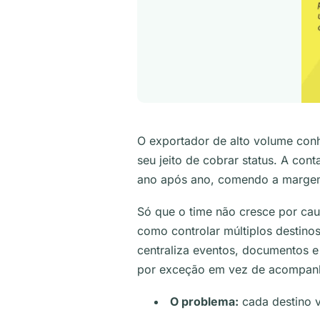
O exportador de alto volume conh
seu jeito de cobrar status. A con
ano após ano, comendo a margem
Só que o time não cresce por ca
como controlar múltiplos destinos
centraliza eventos, documentos e
por exceção em vez de acompanh
O problema:
cada destino v