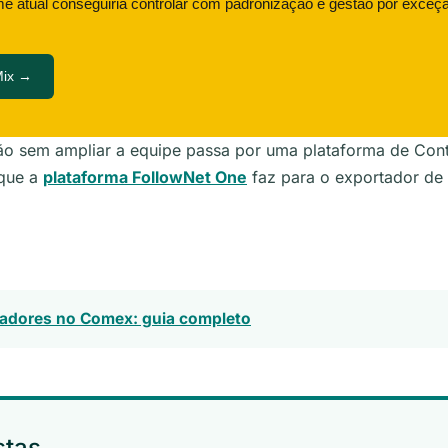
me atual conseguiria controlar com padronização e gestão por exceç
Mix →
ão sem ampliar a equipe passa por uma plataforma de Con
 que a
plataforma FollowNet One
faz para o exportador de 
adores no Comex: guia completo
stas