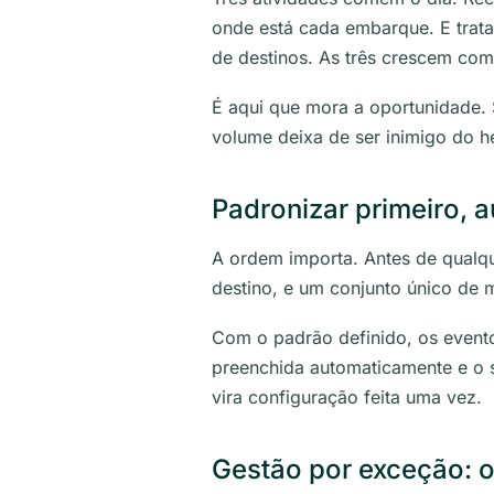
onde está cada embarque. E trat
de destinos. As três crescem com
É aqui que mora a oportunidade. 
volume deixa de ser inimigo do h
Padronizar primeiro, 
A ordem importa. Antes de qualq
destino, e um conjunto único de
Com o padrão definido, os evento
preenchida automaticamente e o s
vira configuração feita uma vez.
Gestão por exceção: o