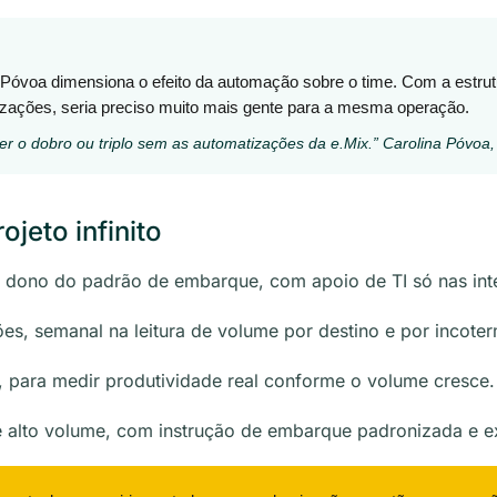
na Póvoa dimensiona o efeito da automação sobre o time. Com a estru
zações, seria preciso muito mais gente para a mesma operação.
ter o dobro ou triplo sem as automatizações da e.Mix.” Carolina Póvoa
eto infinito
 dono do padrão de embarque, com apoio de TI só nas int
ões, semanal na leitura de volume por destino e por incoter
 para medir produtividade real conforme o volume cresce.
 alto volume, com instrução de embarque padronizada e e