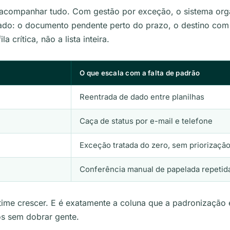
e acompanhar tudo. Com gestão por exceção, o sistema or
rado: o documento pendente perto do prazo, o destino com
a crítica, não a lista inteira.
O que escala com a falta de padrão
Reentrada de dado entre planilhas
Caça de status por e-mail e telefone
Exceção tratada do zero, sem priorizaçã
Conferência manual de papelada repetid
o time crescer. E é exatamente a coluna que a padronização
os sem dobrar gente.