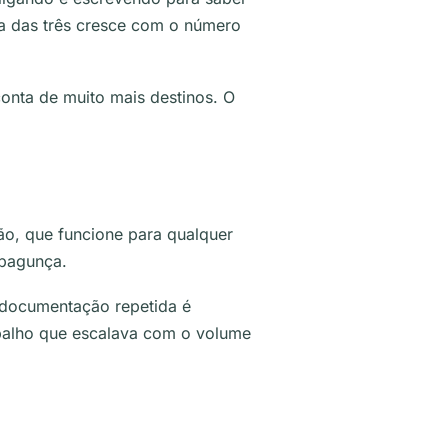
a das três cresce com o número
onta de muito mais destinos. O
o, que funcione para qualquer
 bagunça.
a documentação repetida é
rabalho que escalava com o volume