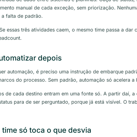
amento manual de cada exceção, sem priorização. Nenhum
 a falta de padrão.
Se essas três atividades caem, o mesmo time passa a dar c
eadcount.
automatizar depois
uer automação, é preciso uma instrução de embarque padrã
 marcos do processo. Sem padrão, automação só acelera a
s de cada destino entram em uma fonte só. A partir daí, 
tatus para de ser perguntado, porque já está visível. O t
 time só toca o que desvia