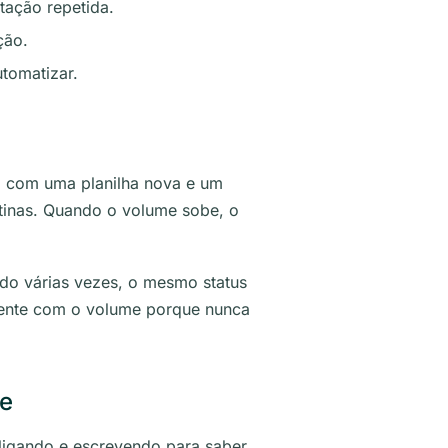
tação repetida.
ção.
tomatizar.
a, com uma planilha nova e um
otinas. Quando o volume sobe, o
do várias vezes, o mesmo status
rmente com o volume porque nunca
me
 ligando e escrevendo para saber