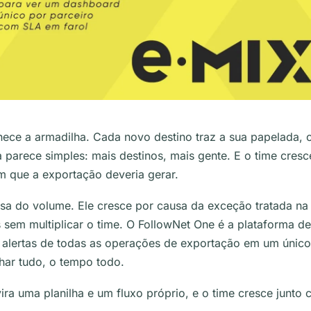
ece a armadilha. Cada novo destino traz a sua papelada, o
ta parece simples: mais destinos, mais gente. E o time cre
 que a exportação deveria gerar.
usa do volume. Ele cresce por causa da exceção tratada n
 sem multiplicar o time. O FollowNet One é a plataforma d
 alertas de todas as operações de exportação em um único 
ar tudo, o tempo todo.
ira uma planilha e um fluxo próprio, e o time cresce junto