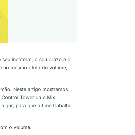
 seu incoterm, o seu prazo e o
sce no mesmo ritmo do volume,
a mão. Neste artigo mostramos
e Control Tower da e.Mix:
lugar, para que o time trabalhe
 com o volume.