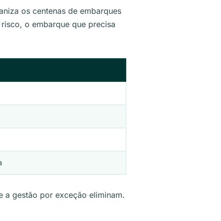
ganiza os centenas de embarques
 risco, o embarque que precisa
o
a
 e a gestão por exceção eliminam.