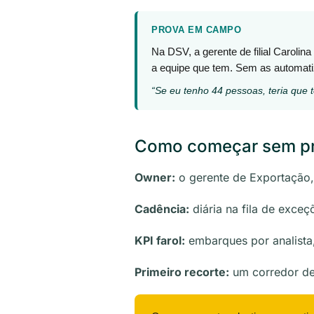
PROVA EM CAMPO
Na DSV, a gerente de filial Caroli
a equipe que tem. Sem as automati
“Se eu tenho 44 pessoas, teria que 
Como começar sem proj
Owner:
o gerente de Exportação,
Cadência:
diária na fila de exceç
KPI farol:
embarques por analista,
Primeiro recorte:
um corredor de