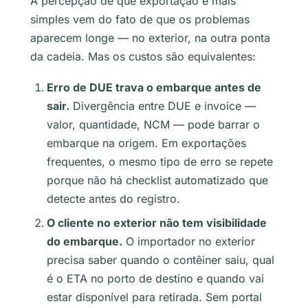
A percepção de que exportação é mais
simples vem do fato de que os problemas
aparecem longe — no exterior, na outra ponta
da cadeia. Mas os custos são equivalentes:
Erro de DUE trava o embarque antes de
sair.
Divergência entre DUE e invoice —
valor, quantidade, NCM — pode barrar o
embarque na origem. Em exportações
frequentes, o mesmo tipo de erro se repete
porque não há checklist automatizado que
detecte antes do registro.
O cliente no exterior não tem visibilidade
do embarque.
O importador no exterior
precisa saber quando o contêiner saiu, qual
é o ETA no porto de destino e quando vai
estar disponível para retirada. Sem portal