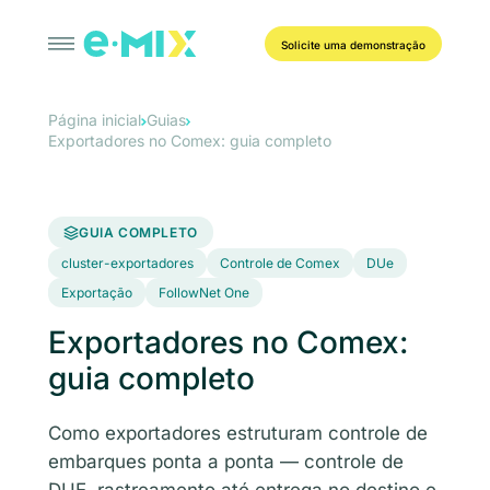
Solicite uma demonstração
Página inicial
Guias
Exportadores no Comex: guia completo
GUIA COMPLETO
cluster-exportadores
Controle de Comex
DUe
Exportação
FollowNet One
Exportadores no Comex:
guia completo
Como exportadores estruturam controle de
embarques ponta a ponta — controle de