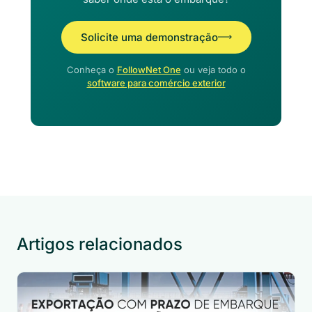
Solicite uma demonstração
Conheça o
FollowNet One
ou veja todo o
software para comércio exterior
Artigos relacionados