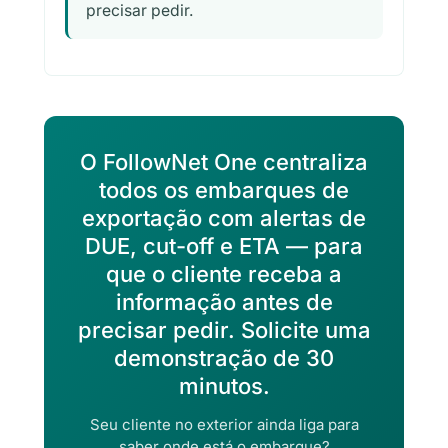
precisar pedir.
O FollowNet One centraliza
todos os embarques de
exportação com alertas de
DUE, cut-off e ETA — para
que o cliente receba a
informação antes de
precisar pedir. Solicite uma
demonstração de 30
minutos.
Seu cliente no exterior ainda liga para
saber onde está o embarque?