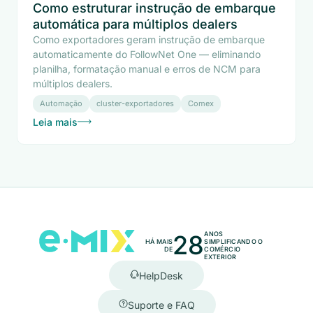
Como estruturar instrução de embarque
automática para múltiplos dealers
Como exportadores geram instrução de embarque
automaticamente do FollowNet One — eliminando
planilha, formatação manual e erros de NCM para
múltiplos dealers.
Automação
cluster-exportadores
Comex
Leia mais
28
ANOS
HÁ MAIS
SIMPLIFICANDO O
DE
COMÉRCIO
EXTERIOR
HelpDesk
Suporte e FAQ