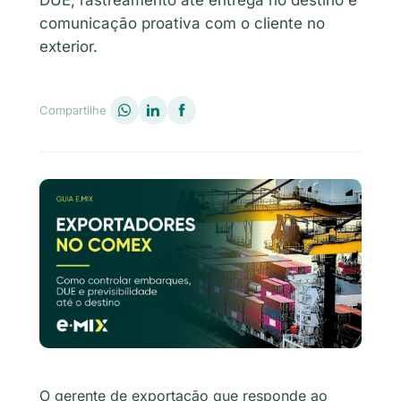
DUE, rastreamento até entrega no destino e
comunicação proativa com o cliente no
exterior.
Compartilhe
O gerente de exportação que responde ao