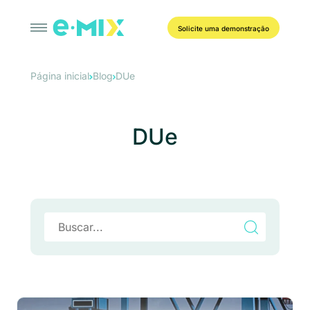
Solicite uma demonstração
Página inicial
Blog
DUe
DUe