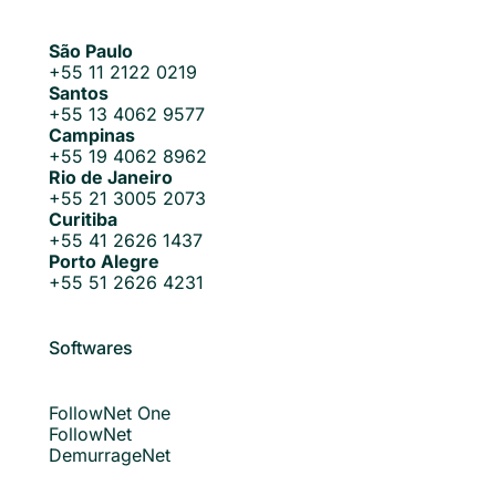
São Paulo
+55 11 2122 0219
Santos
+55 13 4062 9577
Campinas
+55 19 4062 8962
Rio de Janeiro
+55 21 3005 2073
Curitiba
+55 41 2626 1437
Porto Alegre
+55 51 2626 4231
Softwares
FollowNet One
FollowNet
DemurrageNet