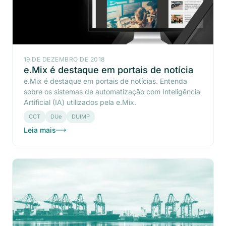
19 DE DEZEMBRO DE 2018
e.Mix é destaque em portais de notícia
e.Mix é destaque em portais de notícias. Entenda
sobre os sistemas de automatização com Inteligência
Artificial (IA) utilizados pela e.Mix.
CCT
DUe
DUIMP
Leia mais