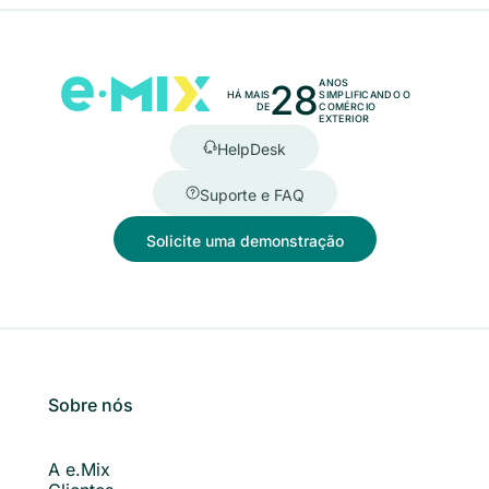
28
ANOS
HÁ MAIS
SIMPLIFICANDO O
DE
COMÉRCIO
EXTERIOR
HelpDesk
Suporte e FAQ
Solicite uma demonstração
Sobre nós
A e.Mix