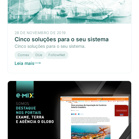
28 DE NOVEMBRO DE 2019
Cinco soluções para o seu sistema
Cinco soluções para o seu sistema.
Comex
DUe
FollowNet
Leia mais