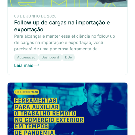
08 DE JUNHO DE 2020
Follow up de cargas na importação e
exportação
Para alcançar e manter essa eficiência no follow up
de cargas na importação e exportação, você
precisará de uma poderosa ferramenta da...
Automação
Dashboard
DUe
Leia mais