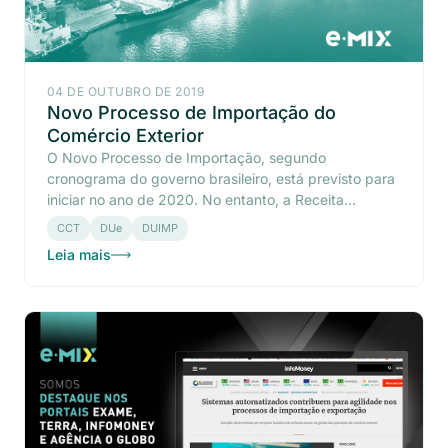
04 DE OUTUBRO DE 2019
Novo Processo de Importação do
Comércio Exterior
O Novo Processo de Importação, segundo
cronograma do governo brasileiro, está previsto para
iniciar no ano de 2020. No entanto, a Receita...
CCT
DUe
DUIMP
Leia mais