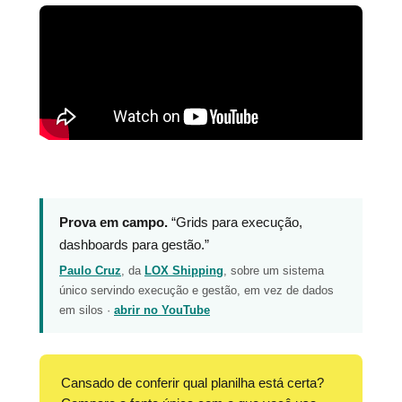
Prova em campo.
“Grids para execução,
dashboards para gestão.”
Paulo Cruz
, da
LOX Shipping
, sobre um sistema
único servindo execução e gestão, em vez de dados
em silos ·
abrir no YouTube
Cansado de conferir qual planilha está certa?