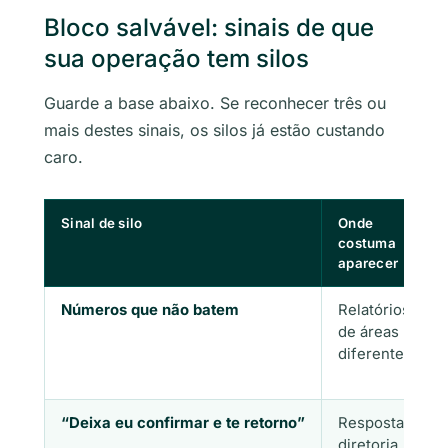
Bloco salvável: sinais de que
sua operação tem silos
Guarde a base abaixo. Se reconhecer três ou
mais destes sinais, os silos já estão custando
caro.
Sinal de silo
Onde
costuma
aparecer
Números que não batem
Relatórios
de áreas
diferentes
“Deixa eu confirmar e te retorno”
Resposta à
diretoria