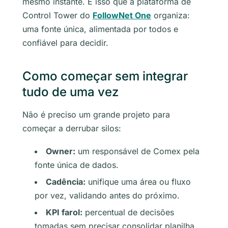
mesmo instante. É isso que a plataforma de
Control Tower do
FollowNet One
organiza:
uma fonte única, alimentada por todos e
confiável para decidir.
Como começar sem integrar
tudo de uma vez
Não é preciso um grande projeto para
começar a derrubar silos:
Owner:
um responsável de Comex pela
fonte única de dados.
Cadência:
unifique uma área ou fluxo
por vez, validando antes do próximo.
KPI farol:
percentual de decisões
tomadas sem precisar consolidar planilha.