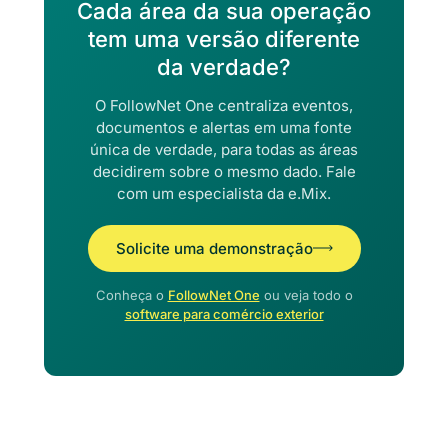
Cada área da sua operação
tem uma versão diferente
da verdade?
O FollowNet One centraliza eventos,
documentos e alertas em uma fonte
única de verdade, para todas as áreas
decidirem sobre o mesmo dado. Fale
com um especialista da e.Mix.
Solicite uma demonstração
Conheça o
FollowNet One
ou veja todo o
software para comércio exterior