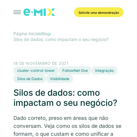
Solicite uma demonstração
Página inicial
Blog
Silos de dados: como impactam o seu negócio?
18 DE NOVEMBRO DE 2021
cluster-control-tower
FollowNet One
Integração
Silos de Dados
Visibilidade
Silos de dados: como
impactam o seu negócio?
Dado correto, preso em áreas que não
conversam. Veja como os silos de dados se
formam, o que custam e como unificar a