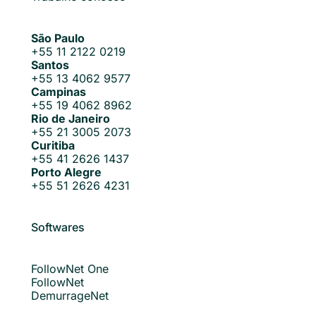
São Paulo
+55 11 2122 0219
Santos
+55 13 4062 9577
Campinas
+55 19 4062 8962
Rio de Janeiro
+55 21 3005 2073
Curitiba
+55 41 2626 1437
Porto Alegre
+55 51 2626 4231
Softwares
FollowNet One
FollowNet
DemurrageNet