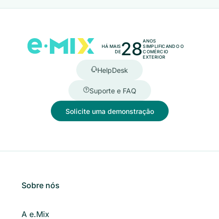
28
ANOS
HÁ MAIS
SIMPLIFICANDO O
DE
COMÉRCIO
EXTERIOR
HelpDesk
Suporte e FAQ
Solicite uma demonstração
Sobre nós
A e.Mix