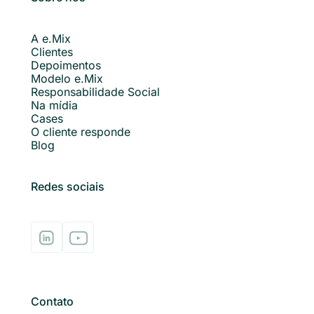
A e.Mix
Clientes
Depoimentos
Modelo e.Mix
Responsabilidade Social
Na mídia
Cases
O cliente responde
Blog
Redes sociais
Contato