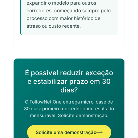
expandir o modelo para outros
corredores, começando sempre pelo
processo com maior histórico de
atraso ou custo recente.
É possível reduzir exceção
e estabilizar prazo em 30
dias?
O FollowNet One entrega micro-case de
30 dias: primeiro corredor com resultado
mensurável. Solicite demonstração.
Solicite uma demonstração