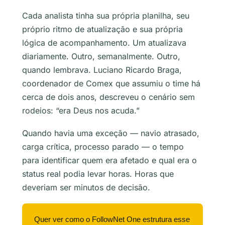
Cada analista tinha sua própria planilha, seu
próprio ritmo de atualização e sua própria
lógica de acompanhamento. Um atualizava
diariamente. Outro, semanalmente. Outro,
quando lembrava. Luciano Ricardo Braga,
coordenador de Comex que assumiu o time há
cerca de dois anos, descreveu o cenário sem
rodeios: “era Deus nos acuda.”
Quando havia uma exceção — navio atrasado,
carga crítica, processo parado — o tempo
para identificar quem era afetado e qual era o
status real podia levar horas. Horas que
deveriam ser minutos de decisão.
Quer ver como o FollowNet One estrutura esse