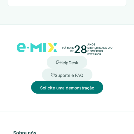
28
ANOS
HÁ MAIS
SIMPLIFICANDO O
DE
COMÉRCIO
EXTERIOR
HelpDesk
Suporte e FAQ
Solicite uma demonstração
Sobre nós