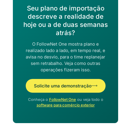
Seu plano de importação
descreve a realidade de
hoje ou a de duas semanas
atrás?
O FollowNet One mostra plano e
realizado lado a lado, em tempo real, e
avisa no desvio, para o time replanejar
sem retrabalho. Veja como outras
operações fizeram isso.
Solicite uma demonstração
Conheça o
FollowNet One
ou veja todo o
software para comércio exterior