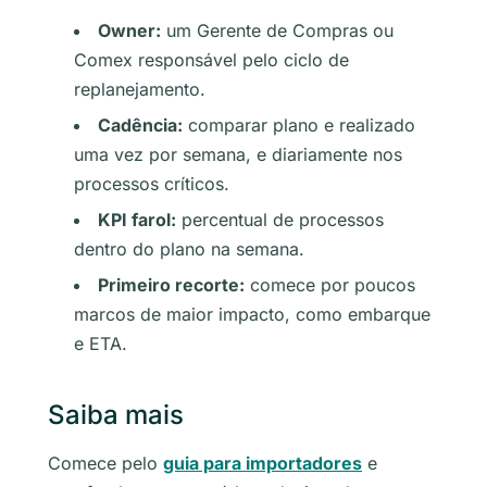
Owner:
um Gerente de Compras ou
Comex responsável pelo ciclo de
replanejamento.
Cadência:
comparar plano e realizado
uma vez por semana, e diariamente nos
processos críticos.
KPI farol:
percentual de processos
dentro do plano na semana.
Primeiro recorte:
comece por poucos
marcos de maior impacto, como embarque
e ETA.
Saiba mais
Comece pelo
guia para importadores
e