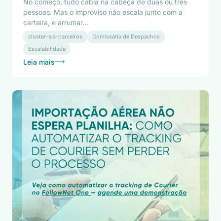
No começo, tudo cabia na cabeça de duas ou três
pessoas. Mas o improviso não escala junto com a
carteira, e arrumar...
cluster-sla-parceiros
Comissária de Despachos
Escalabilidade
Leia mais