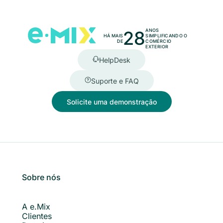
28
ANOS
HÁ MAIS
SIMPLIFICANDO O
DE
COMÉRCIO
EXTERIOR
HelpDesk
Suporte e FAQ
Solicite uma demonstração
Sobre nós
A e.Mix
Clientes