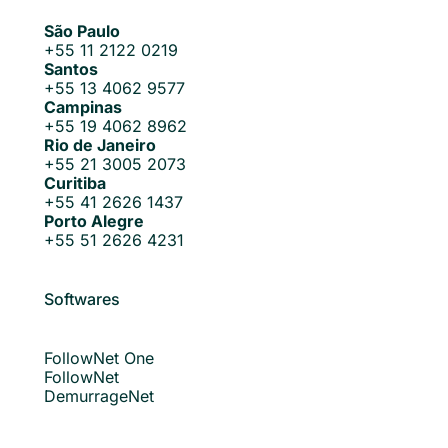
São Paulo
+55 11 2122 0219
Santos
+55 13 4062 9577
Campinas
+55 19 4062 8962
Rio de Janeiro
+55 21 3005 2073
Curitiba
+55 41 2626 1437
Porto Alegre
+55 51 2626 4231
Softwares
FollowNet One
FollowNet
DemurrageNet