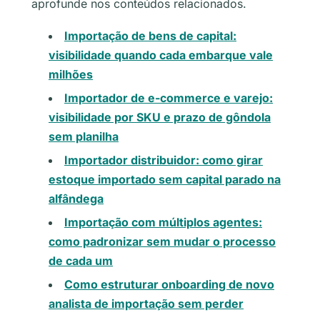
aprofunde nos conteúdos relacionados.
Importação de bens de capital:
visibilidade quando cada embarque vale
milhões
Importador de e-commerce e varejo:
visibilidade por SKU e prazo de gôndola
sem planilha
Importador distribuidor: como girar
estoque importado sem capital parado na
alfândega
Importação com múltiplos agentes:
como padronizar sem mudar o processo
de cada um
Como estruturar onboarding de novo
analista de importação sem perder