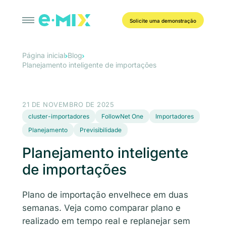
Solicite uma demonstração
Página inicial
Blog
Planejamento inteligente de importações
21 DE NOVEMBRO DE 2025
cluster-importadores
FollowNet One
Importadores
Planejamento
Previsibilidade
Planejamento inteligente
de importações
Plano de importação envelhece em duas
semanas. Veja como comparar plano e
realizado em tempo real e replanejar sem