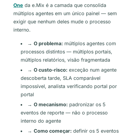
One
da e.Mix é a camada que consolida
múltiplos agentes em um único painel — sem
exigir que nenhum deles mude o processo
interno.
→
O problema:
múltiplos agentes com
processos distintos — múltiplos portais,
múltiplos relatórios, visão fragmentada
→
O custo-risco:
exceção num agente
descoberta tarde, SLA comparável
impossível, analista verificando portal por
portal
→
O mecanismo:
padronizar os 5
eventos de reporte — não o processo
interno do agente
→
Como começar:
definir os 5 eventos