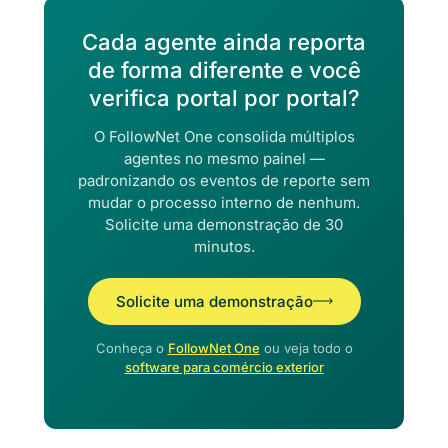
Cada agente ainda reporta
de forma diferente e você
verifica portal por portal?
O FollowNet One consolida múltiplos
agentes no mesmo painel —
padronizando os eventos de reporte sem
mudar o processo interno de nenhum.
Solicite uma demonstração de 30
minutos.
Solicite uma demonstração
Conheça o
FollowNet One
ou veja todo o
software para comércio exterior