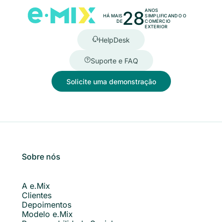
28
ANOS
HÁ MAIS
SIMPLIFICANDO O
DE
COMÉRCIO
EXTERIOR
HelpDesk
Suporte e FAQ
Solicite uma demonstração
Sobre nós
A e.Mix
Clientes
Depoimentos
Modelo e.Mix