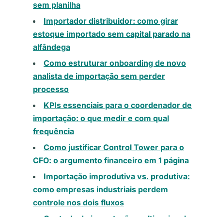
sem planilha
Importador distribuidor: como girar
estoque importado sem capital parado na
alfândega
Como estruturar onboarding de novo
analista de importação sem perder
processo
KPIs essenciais para o coordenador de
importação: o que medir e com qual
frequência
Como justificar Control Tower para o
CFO: o argumento financeiro em 1 página
Importação improdutiva vs. produtiva:
como empresas industriais perdem
controle nos dois fluxos