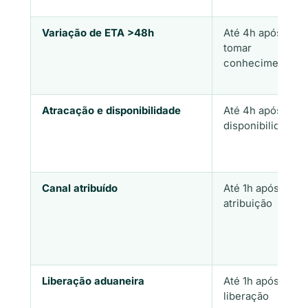
Variação de ETA >48h
Até 4h após
tomar
conhecimento
Atracação e disponibilidade
Até 4h após
disponibilidade
Canal atribuído
Até 1h após
atribuição
Liberação aduaneira
Até 1h após
liberação