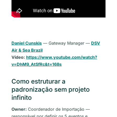
Daniel Cunskis
— Gateway Manager —
DSV
Air & Sea Brazil
Vídeo:
https://www.youtube.com/watch?
v=DhM9_AtSfRc&t=168s
Como estruturar a
padronização sem projeto
infinito
Owner:
Coordenador de Importação —
responsável por definir os 5 eventos e