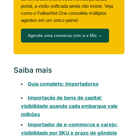
portal, a visão unificada ainda não existe. Veja
como o FollowNet One consolida múltiplos
agentes em um único painel:
Agende uma conversa com a e.Mix →
Saiba mais
Guia completo: Importadores
Importação de bens de capital:
visibilidade quando cada embarque vale
milhões
Importador de e-commerce e varejo:
visibilidade por SKU e prazo de gôndola