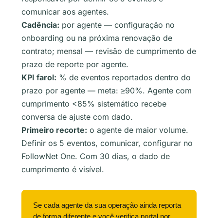
comunicar aos agentes.
Cadência:
por agente — configuração no
onboarding ou na próxima renovação de
contrato; mensal — revisão de cumprimento de
prazo de reporte por agente.
KPI farol:
% de eventos reportados dentro do
prazo por agente — meta: ≥90%. Agente com
cumprimento <85% sistemático recebe
conversa de ajuste com dado.
Primeiro recorte:
o agente de maior volume.
Definir os 5 eventos, comunicar, configurar no
FollowNet One. Com 30 dias, o dado de
cumprimento é visível.
Se cada agente da sua operação ainda reporta
de forma diferente e você verifica portal por