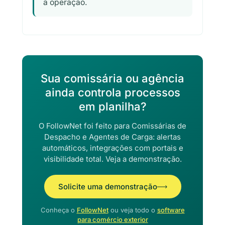
a operação.
Sua comissária ou agência
ainda controla processos
em planilha?
O FollowNet foi feito para Comissárias de
Despacho e Agentes de Carga: alertas
automáticos, integrações com portais e
visibilidade total. Veja a demonstração.
Solicite uma demonstração
Conheça o
FollowNet
ou veja todo o
software
para comércio exterior