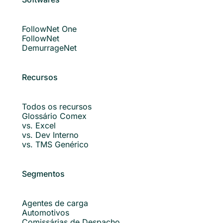
FollowNet One
FollowNet
DemurrageNet
Recursos
Todos os recursos
Glossário Comex
vs. Excel
vs. Dev Interno
vs. TMS Genérico
Segmentos
Agentes de carga
Automotivos
Comissárias de Despacho