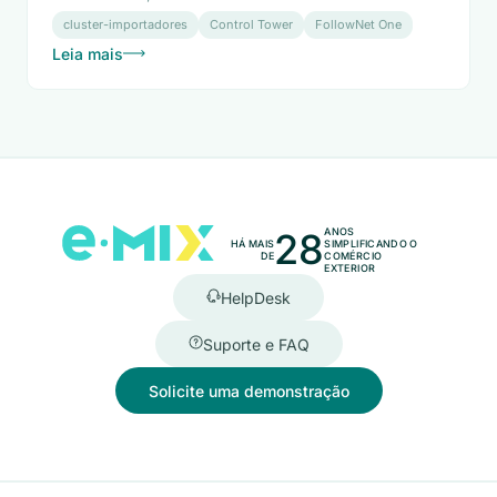
cluster-importadores
Control Tower
FollowNet One
Leia mais
28
ANOS
HÁ MAIS
SIMPLIFICANDO O
DE
COMÉRCIO
EXTERIOR
HelpDesk
Suporte e FAQ
Solicite uma demonstração