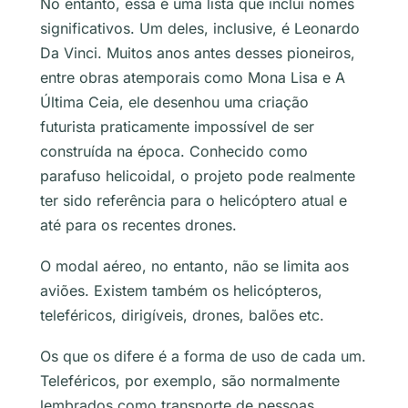
No entanto, essa é uma lista que inclui nomes
significativos. Um deles, inclusive, é Leonardo
Da Vinci. Muitos anos antes desses pioneiros,
entre obras atemporais como Mona Lisa e A
Última Ceia, ele desenhou uma criação
futurista praticamente impossível de ser
construída na época. Conhecido como
parafuso helicoidal, o projeto pode realmente
ter sido referência para o helicóptero atual e
até para os recentes drones.
O modal aéreo, no entanto, não se limita aos
aviões. Existem também os helicópteros,
teleféricos, dirigíveis, drones, balões etc.
Os que os difere é a forma de uso de cada um.
Teleféricos, por exemplo, são normalmente
lembrados como transporte de pessoas,