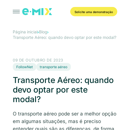
Solicite uma demonstração
Página inicial
Blog
Transporte Aéreo: quando devo optar por este modal?
09 DE OUTUBRO DE 2023
FollowNet
transporte aéreo
Transporte Aéreo: quando
devo optar por este
modal?
O transporte aéreo pode ser a melhor opção
em algumas situações, mas é preciso
entender quais são as diferenças, de forma