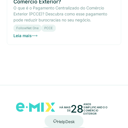
Comércio Exterior?
O que é o Pagamento Centralizado do Comércio
Exterior (PCCE)? Descubra como esse pagamento
pode reduzir burocracias no seu negócio.
FollowNet One
PCCE
Leia mais
28
ANOS
HÁ MAIS
SIMPLIFICANDO O
DE
COMÉRCIO
EXTERIOR
HelpDesk