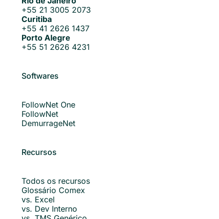
Rio de Janeiro
+55 21 3005 2073
Curitiba
+55 41 2626 1437
Porto Alegre
+55 51 2626 4231
Softwares
FollowNet One
FollowNet
DemurrageNet
Recursos
Todos os recursos
Glossário Comex
vs. Excel
vs. Dev Interno
vs. TMS Genérico