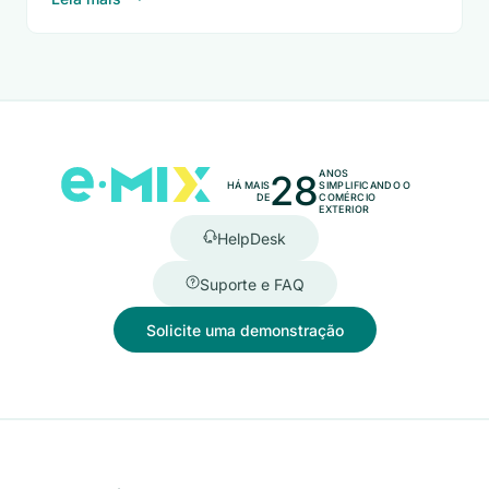
28
ANOS
HÁ MAIS
SIMPLIFICANDO O
DE
COMÉRCIO
EXTERIOR
HelpDesk
Suporte e FAQ
Solicite uma demonstração