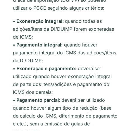
Única de Importação (DUIMP) só poderão
utilizar o PCCE seguindo alguns critérios:
• Exoneração integral:
quando todas as
adições/itens da DI/DUIMP forem exoneradas
de ICMS;
• Pagamento integral:
quando houver
pagamento integral do ICMS das adições/itens
da DI/DUIMP;
• Exoneração e pagamento:
deverá ser
utilizado quando houver exoneração integral
de parte dos itens/adições e pagamento do
ICMS dos demais;
• Pagamento parcial:
deverá ser utilizado
quando houver algum tipo de redução (base
de cálculo do ICMS, diferimento de pagamento
e etc.), sem a emissão de guias de