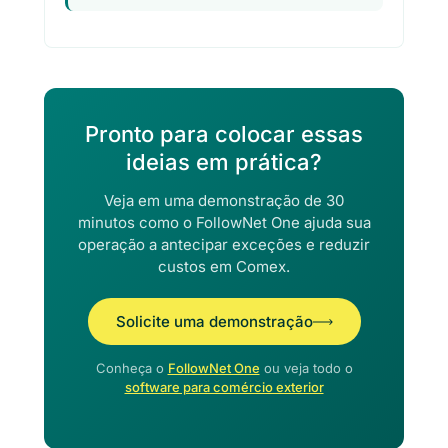
Pronto para colocar essas
ideias em prática?
Veja em uma demonstração de 30
minutos como o FollowNet One ajuda sua
operação a antecipar exceções e reduzir
custos em Comex.
Solicite uma demonstração
Conheça o
FollowNet One
ou veja todo o
software para comércio exterior