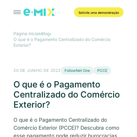
Solicite uma demonstração
Página inicial
Blog
O que é o Pagamento Centralizado do Comércio
Exterior?
20 DE JUNHO DE 2022
FollowNet One
PCCE
O que é o Pagamento
Centralizado do Comércio
Exterior?
O que é o Pagamento Centralizado do
Comércio Exterior (PCCE)? Descubra como
esse pagamento pode reduzir burocracias