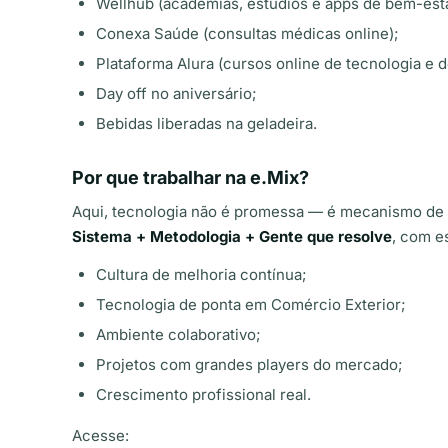
Wellhub (academias, estúdios e apps de bem-esta
Conexa Saúde (consultas médicas online);
Plataforma Alura (cursos online de tecnologia e 
Day off no aniversário;
Bebidas liberadas na geladeira.
Por que trabalhar na e.Mix?
Aqui, tecnologia não é promessa — é mecanismo de
Sistema + Metodologia + Gente que resolve
, com e
Cultura de melhoria contínua;
Tecnologia de ponta em Comércio Exterior;
Ambiente colaborativo;
Projetos com grandes players do mercado;
Crescimento profissional real.
Acesse: