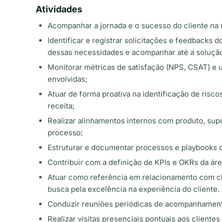
Atividades
Acompanhar a jornada e o sucesso do cliente na 
Identificar e registrar solicitações e feedbacks 
dessas necessidades e acompanhar até a solução 
Monitorar métricas de satisfação (NPS, CSAT) e u
envolvidas;
Atuar de forma proativa na identificação de risc
receita;
Realizar alinhamentos internos com produto, sup
processo;
Estruturar e documentar processos e playbooks
Contribuir com a definição de KPIs e OKRs da á
Atuar como referência em relacionamento com cl
busca pela excelência na experiência do cliente.
Conduzir reuniões periódicas de acompanhamento
Realizar visitas presenciais pontuais aos client