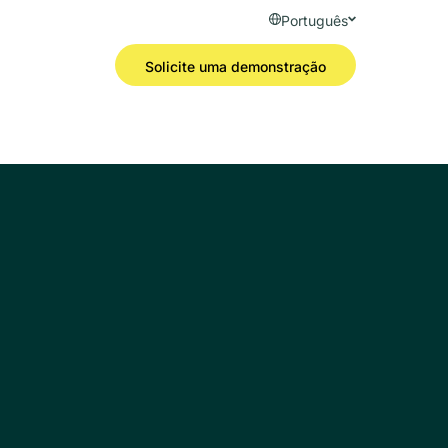
Português
Solicite uma demonstração