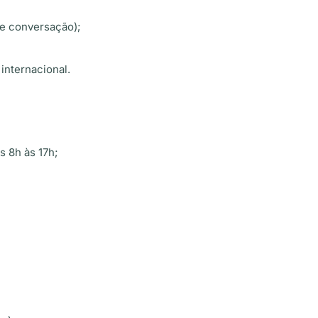
a e conversação);
internacional.
s 8h às 17h;