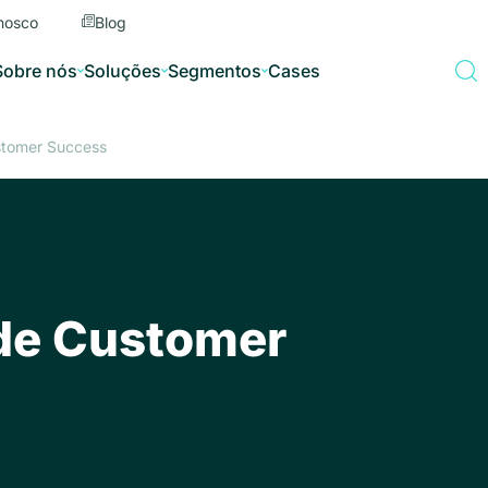
nosco
Blog
Sobre nós
Soluções
Segmentos
Cases
ustomer Success
 de Customer