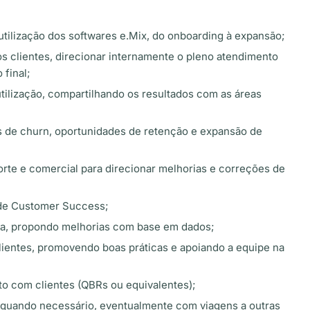
utilização dos softwares e.Mix, do onboarding à expansão;
dos clientes, direcionar internamente o pleno atendimento
final;
tilização, compartilhando os resultados com as áreas
os de churn, oportunidades de retenção e expansão de
orte e comercial para direcionar melhorias e correções de
 de Customer Success;
rea, propondo melhorias com base em dados;
ientes, promovendo boas práticas e apoiando a equipe na
 com clientes (QBRs ou equivalentes);
es quando necessário, eventualmente com viagens a outras