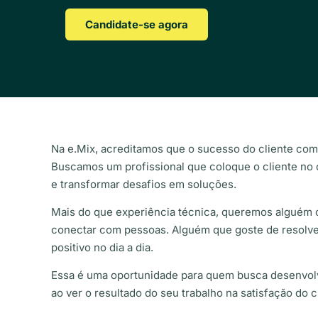
Candidate-se agora
Na e.Mix, acreditamos que o sucesso do cliente com
Buscamos um profissional que coloque o cliente no c
e transformar desafios em soluções.
Mais do que experiência técnica, queremos alguém co
conectar com pessoas. Alguém que goste de resolver
positivo no dia a dia.
Essa é uma oportunidade para quem busca desenvolv
ao ver o resultado do seu trabalho na satisfação do c