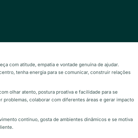
eça com atitude, empatia e vontade genuína de ajudar.
entro, tenha energia para se comunicar, construir relações
m olhar atento, postura proativa e facilidade para se
 problemas, colaborar com diferentes áreas e gerar impacto
imento contínuo, gosta de ambientes dinâmicos e se motiva
liente.