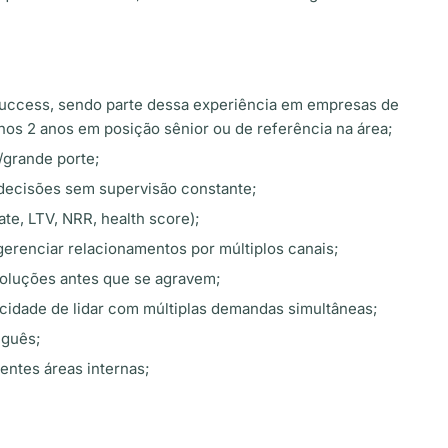
uccess, sendo parte dessa experiência em empresas de
os 2 anos em posição sênior ou de referência na área;
/grande porte;
decisões sem supervisão constante;
te, LTV, NRR, health score);
gerenciar relacionamentos por múltiplos canais;
soluções antes que se agravem;
cidade de lidar com múltiplas demandas simultâneas;
uguês;
entes áreas internas;