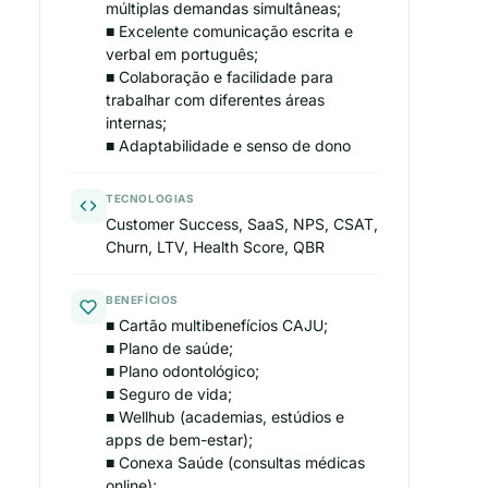
múltiplas demandas simultâneas;
■ Excelente comunicação escrita e
verbal em português;
■ Colaboração e facilidade para
trabalhar com diferentes áreas
internas;
■ Adaptabilidade e senso de dono
TECNOLOGIAS
Customer Success, SaaS, NPS, CSAT,
Churn, LTV, Health Score, QBR
BENEFÍCIOS
■ Cartão multibenefícios CAJU;
■ Plano de saúde;
■ Plano odontológico;
■ Seguro de vida;
■ Wellhub (academias, estúdios e
apps de bem-estar);
■ Conexa Saúde (consultas médicas
online);