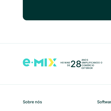
28
ANOS
HÁ MAIS
SIMPLIFICANDO O
DE
COMÉRCIO
EXTERIOR
Sobre nós
Softwa