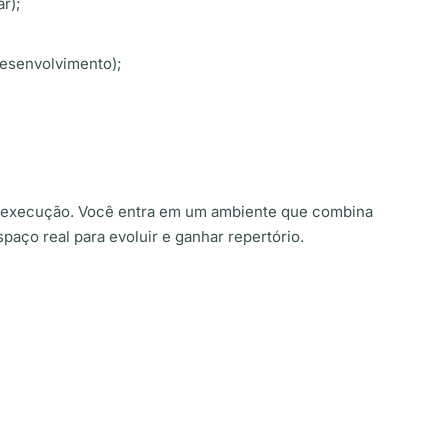
r);
desenvolvimento);
 execução. Você entra em um ambiente que combina
spaço real para evoluir e ganhar repertório.