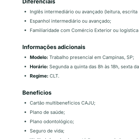
Diferenciais
Inglês intermediário ou avançado (leitura, escrit
Espanhol intermediário ou avançado;
Familiaridade com Comércio Exterior ou logística 
Informações adicionais
Modelo:
Trabalho presencial em Campinas, SP;
Horário:
Segunda a quinta das 8h às 18h, sexta da
Regime:
CLT.
Benefícios
Cartão multibenefícios CAJU;
Plano de saúde;
Plano odontológico;
Seguro de vida;