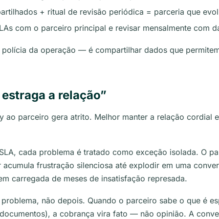
tilhados + ritual de revisão periódica = parceria que evol
SLAs com o parceiro principal e revisar mensalmente com 
 polícia da operação — é compartilhar dados que permitem 
estraga a relação”
y ao parceiro gera atrito. Melhor manter a relação cordial
LA, cada problema é tratado como exceção isolada. O par
 acumula frustração silenciosa até explodir em uma convers
m carregada de meses de insatisfação represada.
o problema, não depois. Quando o parceiro sabe o que é e
 documentos), a cobrança vira fato — não opinião. A conv