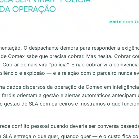
mentação. O despachante demora para responder a exigênci
 de Comex sabe que precisa cobrar. Mas hesita. Cobrar co
Cobrar demais vira “polícia”. E não cobrar vira conivência
 silêncio e explosão — e a relação com o parceiro nunca ev
rma dados dispersos da operação de Comex em inteligência
faróis orientam a gestão e alertas automáticos antecipam 
e gestão de SLA com parceiros e mostramos o que funcion
rece conflito pessoal quando deveria ser conversa basea
 SLA entrega o que quer, quando quer — e o custo fica c