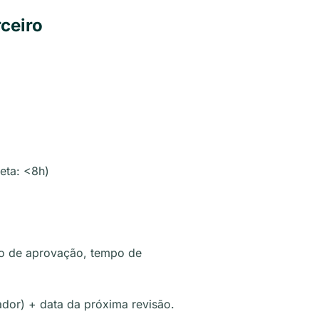
ceiro
)
eta: <8h)
po de aprovação, tempo de
dor) + data da próxima revisão.