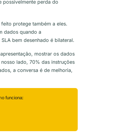
 e possivelmente perda do
feito protege também a eles.
om dados quando a
. SLA bem desenhado é bilateral.
 apresentação, mostrar os dados
 nosso lado, 70% das instruções
dos, a conversa é de melhoria,
mo funciona: