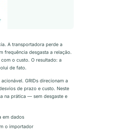
a. A transportadora perde a
m frequência desgasta a relação.
 com o custo. O resultado: a
olui de fato.
 acionável. GRIDs direcionam a
desvios de prazo e custo. Neste
a na prática — sem desgaste e
da em dados
om o importador