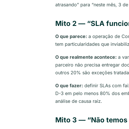
atrasando” para “neste mês, 3 d
Mito 2 — “SLA funcio
O que parece:
a operação de Com
tem particularidades que inviabil
O que realmente acontece:
a var
parceiro não precisa entregar 
outros 20% são exceções tratadas
O que fazer:
definir SLAs com fa
D-3 em pelo menos 80% dos emba
análise de causa raiz.
Mito 3 — “Não temos 