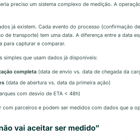
seria preciso um sistema complexo de medição. A operaçã
dos já existem. Cada evento do processo (confirmação d
o de transporte) tem uma data. A diferença entre a data es
ra para capturar e comparar.
simples que usam dados já disponíveis:
tação completa
(data de envio vs. data de chegada da car
es
(data de abertura vs. data da primeira ação)
rques com desvio de ETA < 48h)
 com parceiros e podem ser medidos com dados que a ope
não vai aceitar ser medido”