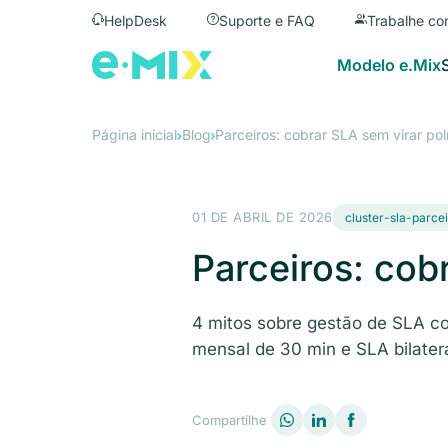
HelpDesk
Suporte e FAQ
Trabalhe co
Modelo e.Mix
Página inicial
Blog
Parceiros: cobrar SLA sem virar pol
01 DE ABRIL DE 2026
cluster-sla-parce
Parceiros: cob
4 mitos sobre gestão de SLA co
mensal de 30 min e SLA bilater
Compartilhe