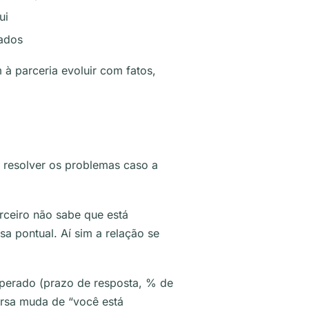
ui
dados
à parceria evoluir com fatos,
 e resolver os problemas caso a
ceiro não sabe que está
a pontual. Aí sim a relação se
sperado (prazo de resposta, % de
ersa muda de “você está