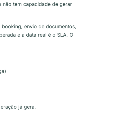
o não tem capacidade de gerar
e booking, envio de documentos,
perada e a data real é o SLA. O
ga)
ração já gera.