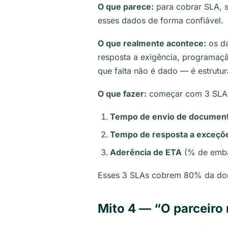
O que parece:
para cobrar SLA, 
esses dados de forma confiável.
O que realmente acontece:
os da
resposta a exigência, programaçã
que falta não é dado — é estrutu
O que fazer:
começar com 3 SLAs 
Tempo de envio de documen
Tempo de resposta a exceçõ
Aderência de ETA
(% de emba
Esses 3 SLAs cobrem 80% da dor
Mito 4 — “O parceiro 