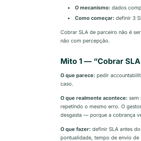
O mecanismo:
dados compar
Como começar:
definir 3 
Cobrar SLA de parceiro não é ser
não com percepção.
Mito 1 — “Cobrar SLA 
O que parece:
pedir accountabilit
caso.
O que realmente acontece:
sem S
repetindo o mesmo erro. O gestor
desgasta — porque a cobrança ve
O que fazer:
definir SLA antes d
pontualidade, tempo de envio de