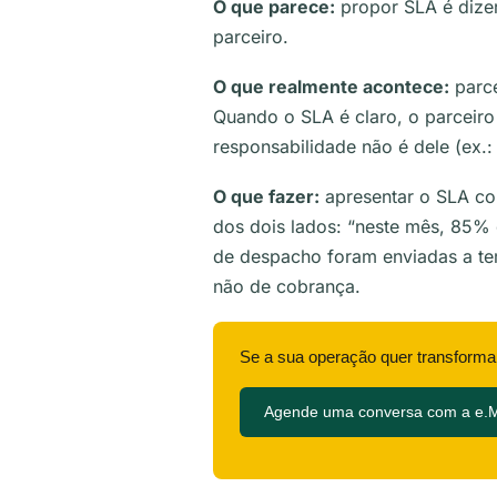
O que parece:
propor SLA é dizer
parceiro.
O que realmente acontece:
parce
Quando o SLA é claro, o parceir
responsabilidade não é dele (ex.
O que fazer:
apresentar o SLA co
dos dois lados: “neste mês, 85%
de despacho foram enviadas a te
não de cobrança.
Se a sua operação quer transforma
Agende uma conversa com a e.