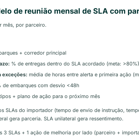
elo de reunião mensal de SLA com par
 mês, por parceiro.
arques + corredor principal
azo:
% de entregas dentro do SLA acordado (meta: >80%
a exceções:
média de horas entre alerta e primeira ação (m
 de embarques com desvio <48h
tipos + plano de ação para o próximo mês
s SLAs do importador (tempo de envio de instrução, tem
ral gera parceria. SLA unilateral gera ressentimento.
 3 SLAs + 1 ação de melhoria por lado (parceiro + importa