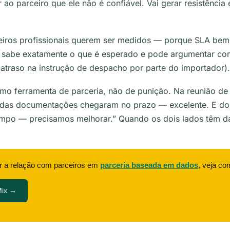
 ao parceiro que ele não é confiável. Vai gerar resistência
iros profissionais querem ser medidos — porque SLA bem 
o sabe exatamente o que é esperado e pode argumentar c
: atraso na instrução de despacho por parte do importador)
mo ferramenta de parceria, não de punição. Na reunião de
 das documentações chegaram no prazo — excelente. E do
mpo — precisamos melhorar.” Quando os dois lados têm da
r a relação com parceiros em
parceria baseada em dados
, veja co
Mix →