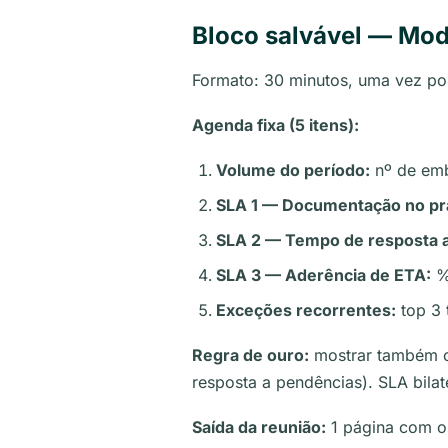
Bloco salvável — Mod
Formato: 30 minutos, uma vez por
Agenda fixa (5 itens):
Volume do período:
nº de emb
SLA 1 — Documentação no pr
SLA 2 — Tempo de resposta 
SLA 3 — Aderência de ETA:
%
Exceções recorrentes:
top 3 
Regra de ouro:
mostrar também o
resposta a pendências). SLA bilate
Saída da reunião:
1 página com os