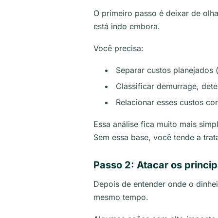
O primeiro passo é deixar de olha
está indo embora.
Você precisa:
Separar custos planejados 
Classificar demurrage, det
Relacionar esses custos co
Essa análise fica muito mais sim
Sem essa base, você tende a trata
Passo 2: Atacar os princ
Depois de entender onde o dinhei
mesmo tempo.