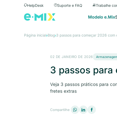
HelpDesk
Suporte e FAQ
Trabalhe co
Modelo e.Mix
Página inicial
Blog
3 passos para começar 2026 com c
02 DE JANEIRO DE 2026
Armazenage
3 passos para
Veja 3 passos práticos para 
fretes extras
Compartilhe