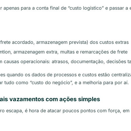
r apenas para a conta final de “custo logístico” e passar a 
(frete acordado, armazenagem prevista) dos custos extras
ention, armazenagem extra, multas e remarcações de frete
m causas operacionais: atrasos, documentação, decisões ta
ples quando os dados de processos e custos estão centrali
r tudo como “custo do negócio”, e a melhoria para por aí.
ipais vazamentos com ações simples
ro escapa, é hora de atacar poucos pontos com força, em v