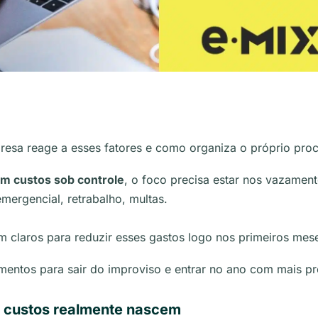
esa reage a esses fatores e como organiza o próprio pro
m custos sob controle
, o foco precisa estar nos vazame
ergencial, retrabalho, multas.
m claros para reduzir esses gastos logo nos primeiros mes
mentos para sair do improviso e entrar no ano com mais pre
s custos realmente nascem