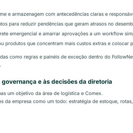
:
 time e armazenagem com antecedências claras e responsáve
ntos para reduzir pendências que geram atrasos no desem
e frete emergencial e amarrar aprovações a um workflow sim
s ou produtos que concentram mais custos extras e colocar 
das como regras e painéis de exceção dentro do FollowNet
.
 governança e às decisões da diretoria
as um objetivo da área de logística e Comex.
s da empresa como um todo: estratégia de estoque, rotas, 