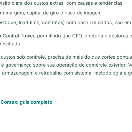
visão clara dos custos extras, com causas e tendências
om margem, capital de giro e risco de imagem
 (estoque, lead time, contratos) com base em dados, não e
 Control Tower, permitindo que CFO, diretoria e gestores
resultado.
ustos sob controle, precisa de mais do que cortes pontua
 e governança sobre sua operação de comércio exterior. V
 armazenagem e retrabalho com sistema, metodologia e ge
 Comex: guia completo →