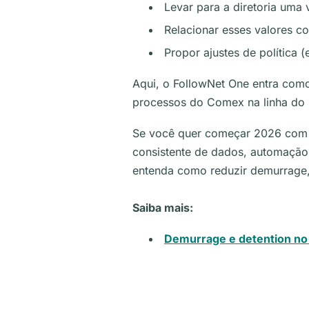
Levar para a diretoria uma 
Relacionar esses valores c
Propor ajustes de política
Aqui, o FollowNet One entra como
processos do Comex na linha do 
Se você quer começar 2026 com c
consistente de dados, automação
entenda como reduzir demurrage,
Saiba mais:
Demurrage e detention no