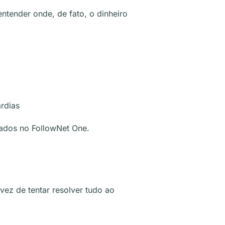
entender onde, de fato, o dinheiro
rdias
zados no FollowNet One.
ez de tentar resolver tudo ao