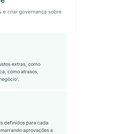
s e criar governança sobre
stos extras, como
ca, como atrasos,
negócio'.
s definidos para cada
, amarrando aprovações a