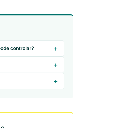
pode controlar?
le