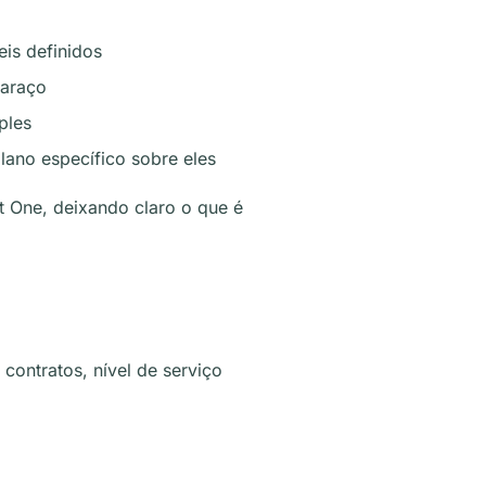
is definidos
baraço
ples
plano específico sobre eles
 One, deixando claro o que é
contratos, nível de serviço