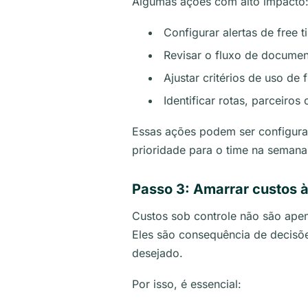
Algumas ações com alto impacto
Configurar alertas de free
Revisar o fluxo de docume
Ajustar critérios de uso d
Identificar rotas, parceiro
Essas ações podem ser configura
prioridade para o time na semana
Passo 3: Amarrar custos à
Custos sob controle não são apen
Eles são consequência de decisõe
desejado.
Por isso, é essencial: