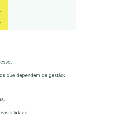
cesso.
ntos que dependem de gestão:
es.
visibilidade.