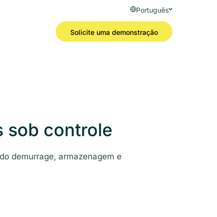
Português
Solicite uma demonstração
 sob controle
ando demurrage, armazenagem e