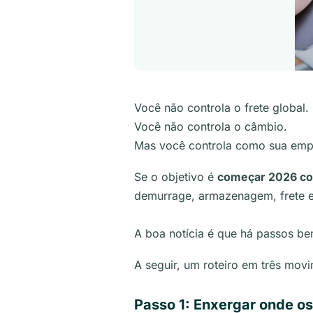
Você não controla o frete global.
Você não controla o câmbio.
Mas você controla como sua empr
Se o objetivo é
começar 2026 co
demurrage, armazenagem, frete em
A boa notícia é que há passos be
A seguir, um roteiro em três movi
Passo 1: Enxergar onde o