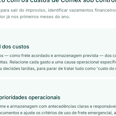
para sair do improviso, identificar vazamentos financeiro
ior já nos primeiros meses do ano.
l dos custos
dos — como frete acordado e armazenagem prevista — dos cu
ltas. Relacione cada gasto a uma causa operacional específi
decisões tardias, para parar de tratar tudo como 'custo do 
 prioridades operacionais
 time e armazenagem com antecedências claras e responsávei
ocumentos e ajuste os critérios de uso de frete emergencial