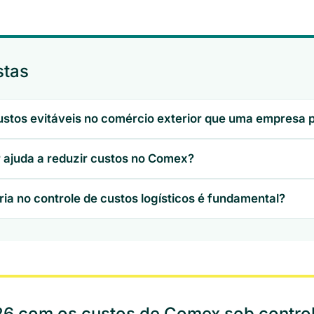
stas
custos evitáveis no comércio exterior que uma empresa 
ajuda a reduzir custos no Comex?
ria no controle de custos logísticos é fundamental?
 com os custos de Comex sob contro