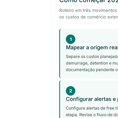
Roteiro em três movimentos 
os custos de comércio exter
1
Mapear a origem rea
Separe os custos planeja
demurrage, detention e mu
documentação pendente ou 
2
Configurar alertas e
Configure alertas de free
etapa. Revise o fluxo de d