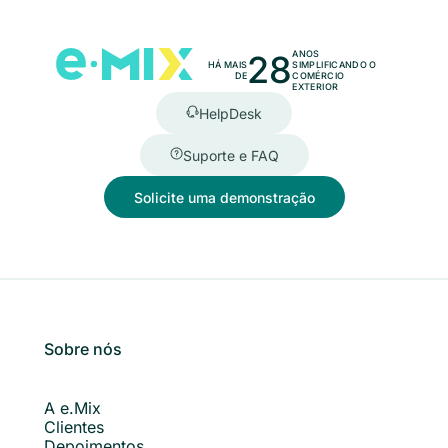
28
ANOS
HÁ MAIS
SIMPLIFICANDO O
DE
COMÉRCIO
EXTERIOR
HelpDesk
Suporte e FAQ
Solicite uma demonstração
Sobre nós
A e.Mix
Clientes
Depoimentos