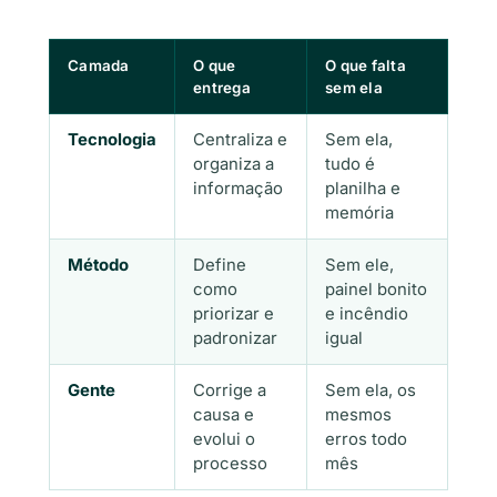
Camada
O que
O que falta
entrega
sem ela
Tecnologia
Centraliza e
Sem ela,
organiza a
tudo é
informação
planilha e
memória
Método
Define
Sem ele,
como
painel bonito
priorizar e
e incêndio
padronizar
igual
Gente
Corrige a
Sem ela, os
causa e
mesmos
evolui o
erros todo
processo
mês