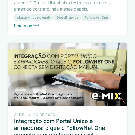
a gente". O checklist abaixo testa essa promessa
antes do contrato, não meses depois.
cluster-modelo-emix
Due diligence
FollowNet One
Leia mais
31 DE JULHO DE 2026
Integração com Portal Único e
armadores: o que o FollowNet One
conecta sem digitação manual