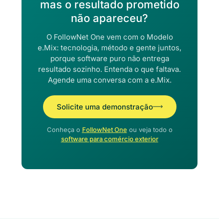
mas o resultado prometido
não apareceu?
O FollowNet One vem com o Modelo
e.Mix: tecnologia, método e gente juntos,
porque software puro não entrega
resultado sozinho. Entenda o que faltava.
Agende uma conversa com a e.Mix.
Solicite uma demonstração
Conheça o
FollowNet One
ou veja todo o
software para comércio exterior