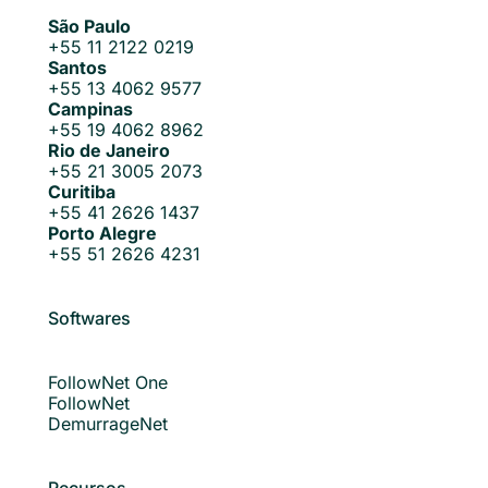
São Paulo
+55 11 2122 0219
Santos
+55 13 4062 9577
Campinas
+55 19 4062 8962
Rio de Janeiro
+55 21 3005 2073
Curitiba
+55 41 2626 1437
Porto Alegre
+55 51 2626 4231
Softwares
FollowNet One
FollowNet
DemurrageNet
Recursos