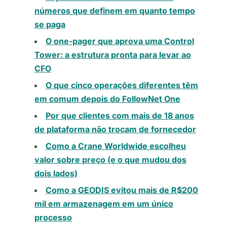
números que definem em quanto tempo
se paga
O one-pager que aprova uma Control
Tower: a estrutura pronta para levar ao
CFO
O que cinco operações diferentes têm
em comum depois do FollowNet One
Por que clientes com mais de 18 anos
de plataforma não trocam de fornecedor
Como a Crane Worldwide escolheu
valor sobre preço (e o que mudou dos
dois lados)
Como a GEODIS evitou mais de R$200
mil em armazenagem em um único
processo