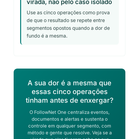
virada, não pelo caso isolado
Use as cinco operações como prova
de que o resultado se repete entre
segmentos opostos quando a dor de
fundo é a mesma.
A sua dor é a mesma que
essas cinco operações
tinham antes de enxergar?
O FollowNet One centraliza eventos,
documentos e alertas e sustenta o
controle em qualquer segmento, com
método e gente que resolve. Veja se a