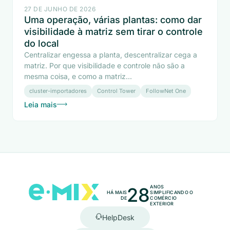
27 DE JUNHO DE 2026
Uma operação, várias plantas: como dar
visibilidade à matriz sem tirar o controle
do local
Centralizar engessa a planta, descentralizar cega a
matriz. Por que visibilidade e controle não são a
mesma coisa, e como a matriz...
cluster-importadores
Control Tower
FollowNet One
Leia mais
28
ANOS
HÁ MAIS
SIMPLIFICANDO O
DE
COMÉRCIO
EXTERIOR
HelpDesk