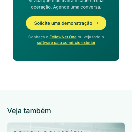
virada que elas tiveram cabe na sua
operação. Agende uma conversa.
Solicite uma demonstração
Conheça o
FollowNet One
ou veja todo o
software para comércio exterior
Veja também