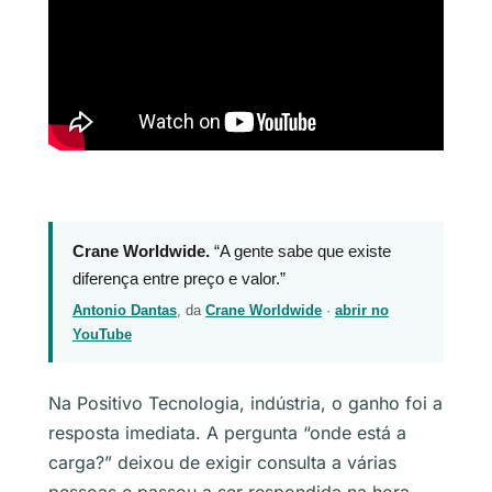
Crane Worldwide.
“A gente sabe que existe
diferença entre preço e valor.”
Antonio Dantas
, da
Crane Worldwide
·
abrir no
YouTube
Na Positivo Tecnologia, indústria, o ganho foi a
resposta imediata. A pergunta “onde está a
carga?” deixou de exigir consulta a várias
pessoas e passou a ser respondida na hora.