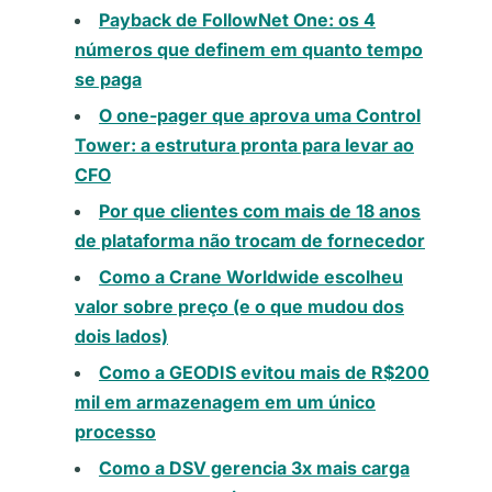
Payback de FollowNet One: os 4
números que definem em quanto tempo
se paga
O one-pager que aprova uma Control
Tower: a estrutura pronta para levar ao
CFO
Por que clientes com mais de 18 anos
de plataforma não trocam de fornecedor
Como a Crane Worldwide escolheu
valor sobre preço (e o que mudou dos
dois lados)
Como a GEODIS evitou mais de R$200
mil em armazenagem em um único
processo
Como a DSV gerencia 3x mais carga