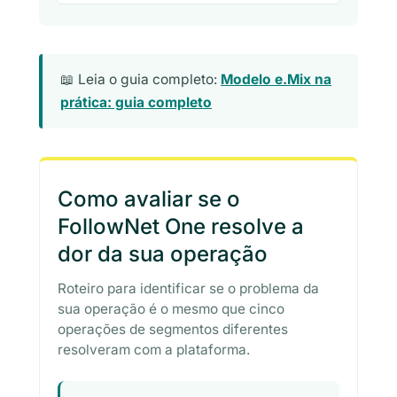
📖 Leia o guia completo:
Modelo e.Mix na
prática: guia completo
Como avaliar se o
FollowNet One resolve a
dor da sua operação
Roteiro para identificar se o problema da
sua operação é o mesmo que cinco
operações de segmentos diferentes
resolveram com a plataforma.