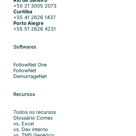
+55 21 3005 2073
Curitiba
+55 41 2626 1437
Porto Alegre
+55 51 2626 4231
Softwares
FollowNet One
FollowNet
DemurrageNet
Recursos
Todos os recursos
Glossário Comex
vs. Excel
vs. Dev Interno
vs. TMS Genérico