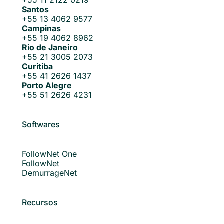
+55 11 2122 0219
Santos
+55 13 4062 9577
Campinas
+55 19 4062 8962
Rio de Janeiro
+55 21 3005 2073
Curitiba
+55 41 2626 1437
Porto Alegre
+55 51 2626 4231
Softwares
FollowNet One
FollowNet
DemurrageNet
Recursos