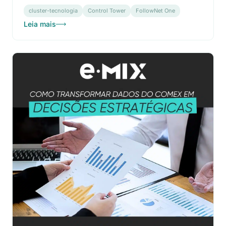
cluster-tecnologia
Control Tower
FollowNet One
Leia mais