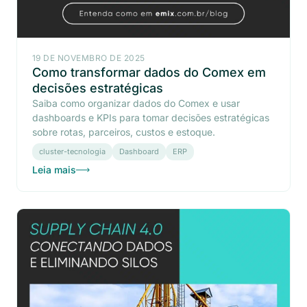
19 DE NOVEMBRO DE 2025
Como transformar dados do Comex em
decisões estratégicas
Saiba como organizar dados do Comex e usar
dashboards e KPIs para tomar decisões estratégicas
sobre rotas, parceiros, custos e estoque.
cluster-tecnologia
Dashboard
ERP
Leia mais