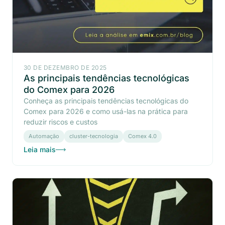
30 DE DEZEMBRO DE 2025
As principais tendências tecnológicas
do Comex para 2026
Conheça as principais tendências tecnológicas do
Comex para 2026 e como usá-las na prática para
reduzir riscos e custos
Automação
cluster-tecnologia
Comex 4.0
Leia mais