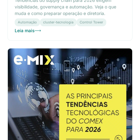
Tendências do supply chain para 2026 exigem
visibilidade, governança e automação. Veja o que
muda e como preparar operação e diretoria.
Automação
cluster-tecnologia
Control Tower
Leia mais