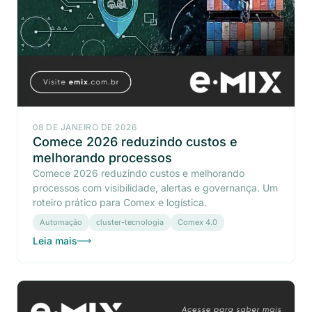
08 DE JANEIRO DE 2026
Comece 2026 reduzindo custos e
melhorando processos
Comece 2026 reduzindo custos e melhorando
processos com visibilidade, alertas e governança. Um
roteiro prático para Comex e logística.
Automação
cluster-tecnologia
Comex 4.0
Leia mais