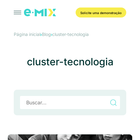
Solicite uma demonstração
Página inicial
Blog
cluster-tecnologia
cluster-tecnologia