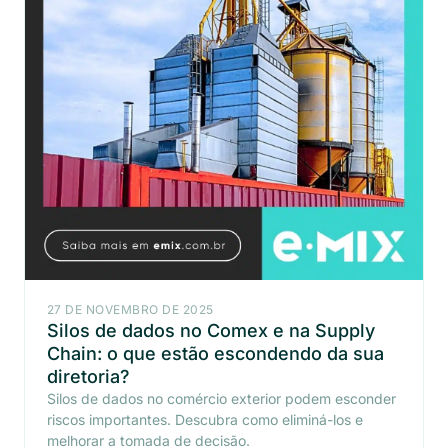
27 DE NOVEMBRO DE 2025
Silos de dados no Comex e na Supply
Chain: o que estão escondendo da sua
diretoria?
Silos de dados no comércio exterior podem esconder
riscos importantes. Descubra como eliminá-los e
melhorar a tomada de decisão.