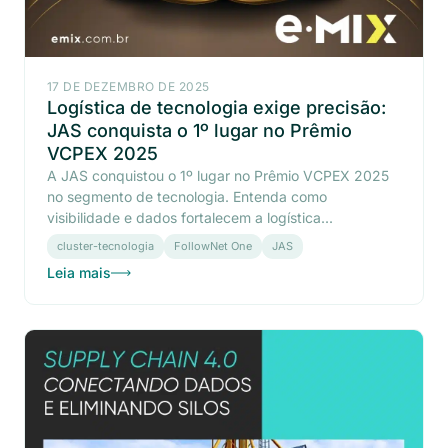
17 DE DEZEMBRO DE 2025
Logística de tecnologia exige precisão:
JAS conquista o 1º lugar no Prêmio
VCPEX 2025
A JAS conquistou o 1º lugar no Prêmio VCPEX 2025
no segmento de tecnologia. Entenda como
visibilidade e dados fortalecem a logística...
cluster-tecnologia
FollowNet One
JAS
Leia mais