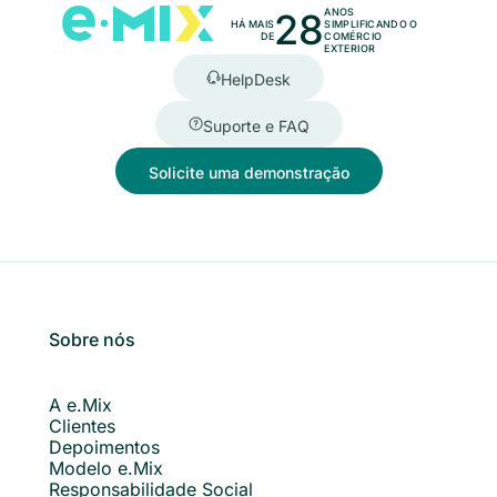
28
ANOS
HÁ MAIS
SIMPLIFICANDO O
DE
COMÉRCIO
EXTERIOR
HelpDesk
Suporte e FAQ
Solicite uma demonstração
Sobre nós
A e.Mix
Clientes
Depoimentos
Modelo e.Mix
Responsabilidade Social