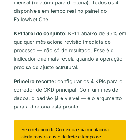
mensal (relatório para diretoria). Todos os 4
disponíveis em tempo real no painel do
FollowNet One.
KPI farol do conjunto:
KPI 1 abaixo de 95% em
qualquer mês aciona revisão imediata de
processo — não só de resultado. Esse é o
indicador que mais revela quando a operação
precisa de ajuste estrutural.
Primeiro recorte:
configurar os 4 KPIs para o
corredor de CKD principal. Com um mês de
dados, o padrão já é visível — e o argumento
para a diretoria está pronto.
Se o relatório de Comex da sua montadora
ainda mostra custo de frete e tempo de