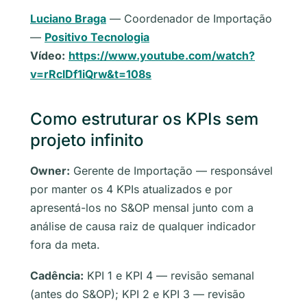
Luciano Braga
— Coordenador de Importação
—
Positivo Tecnologia
Vídeo:
https://www.youtube.com/watch?
v=rRclDf1iQrw&t=108s
Como estruturar os KPIs sem
projeto infinito
Owner:
Gerente de Importação — responsável
por manter os 4 KPIs atualizados e por
apresentá-los no S&OP mensal junto com a
análise de causa raiz de qualquer indicador
fora da meta.
Cadência:
KPI 1 e KPI 4 — revisão semanal
(antes do S&OP); KPI 2 e KPI 3 — revisão