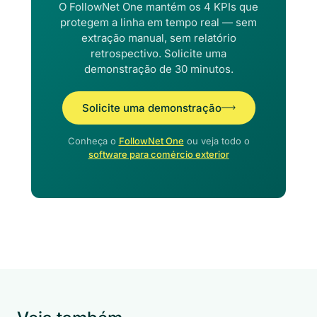
O FollowNet One mantém os 4 KPIs que
protegem a linha em tempo real — sem
extração manual, sem relatório
retrospectivo. Solicite uma
demonstração de 30 minutos.
Solicite uma demonstração
Conheça o
FollowNet One
ou veja todo o
software para comércio exterior