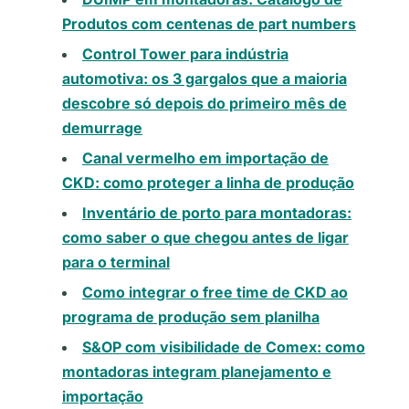
Produtos com centenas de part numbers
Control Tower para indústria
automotiva: os 3 gargalos que a maioria
descobre só depois do primeiro mês de
demurrage
Canal vermelho em importação de
CKD: como proteger a linha de produção
Inventário de porto para montadoras:
como saber o que chegou antes de ligar
para o terminal
Como integrar o free time de CKD ao
programa de produção sem planilha
S&OP com visibilidade de Comex: como
montadoras integram planejamento e
importação