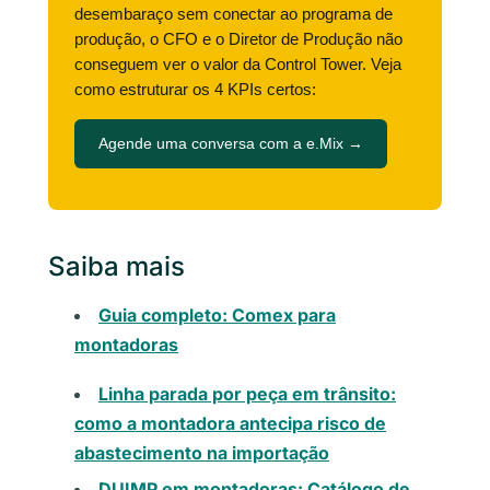
desembaraço sem conectar ao programa de
produção, o CFO e o Diretor de Produção não
conseguem ver o valor da Control Tower. Veja
como estruturar os 4 KPIs certos:
Agende uma conversa com a e.Mix →
Saiba mais
Guia completo: Comex para
montadoras
Linha parada por peça em trânsito:
como a montadora antecipa risco de
abastecimento na importação
DUIMP em montadoras: Catálogo de