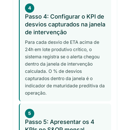
4
Passo 4: Configurar o KPI de
desvios capturados na janela
de intervenção
Para cada desvio de ETA acima de
24h em lote produtivo crítico, o
sistema registra se o alerta chegou
dentro da janela de intervenção
calculada. O % de desvios
capturados dentro da janela é o
indicador de maturidade preditiva da
operação.
5
Passo 5: Apresentar os 4
KPIs no S&OP mensal