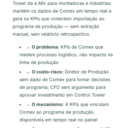
Tower da e.Mix para montadoras e indústrias:
mantém os dados de Comex em tempo real e
gera os KPIs que conectam importação ao
programa de produção — sem extração
manual, sem relatório retrospectivo.
→
O problema:
KPIs de Comex que
medem processo logístico, não impacto na
linha de produção
→
O custo-risco:
Diretor de Produção
sem dado de Comex para tomar decisões
de programa; CFO sem argumento para
aprovar investimento em Control Tower
→
O mecanismo:
4 KPIs que vinculam
Comex ao programa de produção,
disponíveis em tempo real no painel