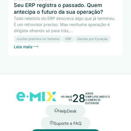
Seu ERP registra o passado. Quem
antecipa o futuro da sua operação?
Todo relatório do ERP descreve algo que já terminou.
É um retrovisor preciso. Mas nenhuma operação é
dirigida olhando só para trás,...
cluster-planilha-vs-sistema
ERP
Gestão por Exceção
Leia mais
28
ANOS
HÁ MAIS
SIMPLIFICANDO O
DE
COMÉRCIO
EXTERIOR
HelpDesk
Suporte e FAQ