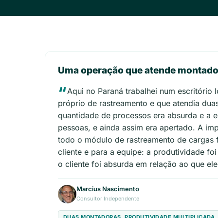
Uma operação que atende montador
Aqui no Paraná trabalhei num escritório 
próprio de rastreamento e que atendia du
quantidade de processos era absurda e a e
pessoas, e ainda assim era apertado. A im
todo o módulo de rastreamento de cargas f
cliente e para a equipe: a produtividade foi
o cliente foi absurda em relação ao que ele 
Marcius Nascimento
Consultor Independente
DUAS MONTADORAS, PRODUTIVIDADE MULTIPLICADA