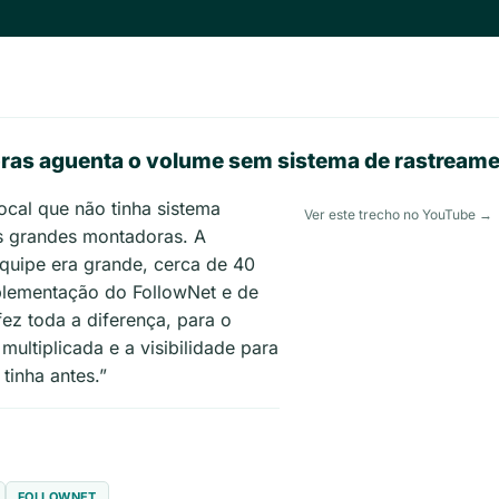
as aguenta o volume sem sistema de rastream
local que não tinha sistema
Ver este trecho no YouTube →
as grandes montadoras. A
quipe era grande, cerca de 40
plementação do FollowNet e de
ez toda a diferença, para o
 multiplicada e a visibilidade para
tinha antes.”
FOLLOWNET