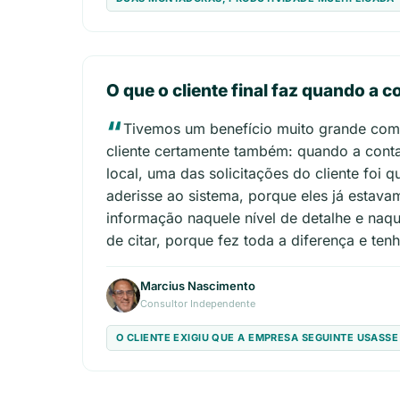
O que o cliente final faz quando a 
Tivemos um benefício muito grande como
cliente certamente também: quando a cont
local, uma das solicitações do cliente fo
aderisse ao sistema, porque eles já estav
informação naquele nível de detalhe e naq
de citar, porque fez toda a diferença e ten
Marcius Nascimento
Consultor Independente
O CLIENTE EXIGIU QUE A EMPRESA SEGUINTE USASSE