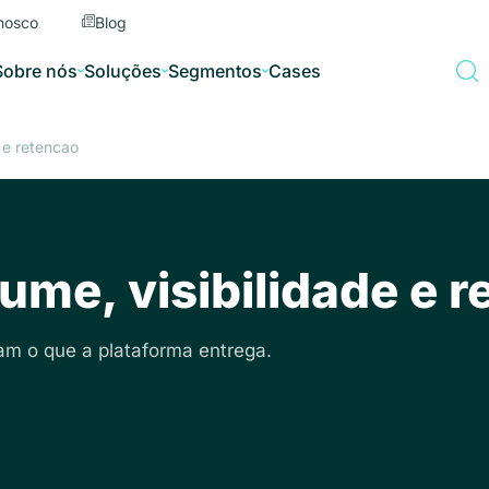
nosco
Blog
Sobre nós
Soluções
Segmentos
Cases
 e retencao
ume, visibilidade e r
m o que a plataforma entrega.