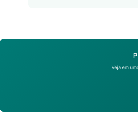
P
Veja em uma