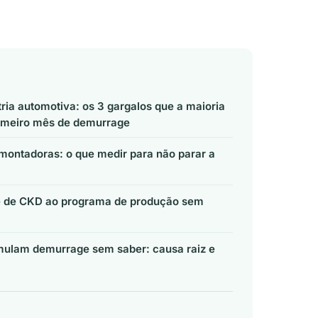
ria automotiva: os 3 gargalos que a maioria
rimeiro mês de demurrage
montadoras: o que medir para não parar a
me de CKD ao programa de produção sem
ulam demurrage sem saber: causa raiz e