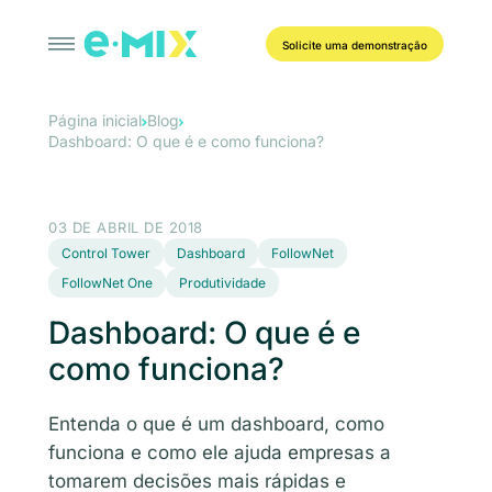
Solicite uma demonstração
Página inicial
Blog
Dashboard: O que é e como funciona?
03 DE ABRIL DE 2018
Control Tower
Dashboard
FollowNet
FollowNet One
Produtividade
Dashboard: O que é e
como funciona?
Entenda o que é um dashboard, como
funciona e como ele ajuda empresas a
tomarem decisões mais rápidas e