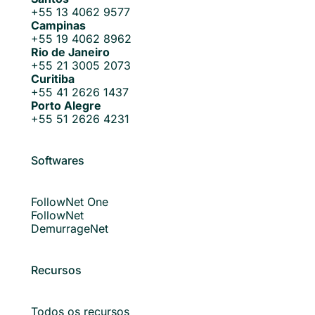
+55 13 4062 9577
Campinas
+55 19 4062 8962
Rio de Janeiro
+55 21 3005 2073
Curitiba
+55 41 2626 1437
Porto Alegre
+55 51 2626 4231
Softwares
FollowNet One
FollowNet
DemurrageNet
Recursos
Todos os recursos