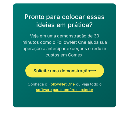
Pronto para colocar essas
ideias em prática?
Veja em uma demonstração de 30
minutos como o FollowNet One ajuda sua
operação a antecipar exceções e reduzir
custos em Comex.
Solicite uma demonstração
Conheça o
FollowNet One
ou veja todo o
software para comércio exterior