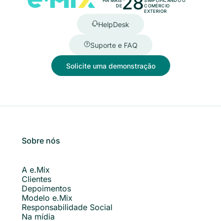
28
HÁ MAIS
SIMPLIFICANDO O
DE
COMÉRCIO
EXTERIOR
HelpDesk
Suporte e FAQ
Solicite uma demonstração
Sobre nós
A e.Mix
Clientes
Depoimentos
Modelo e.Mix
Responsabilidade Social
Na mídia