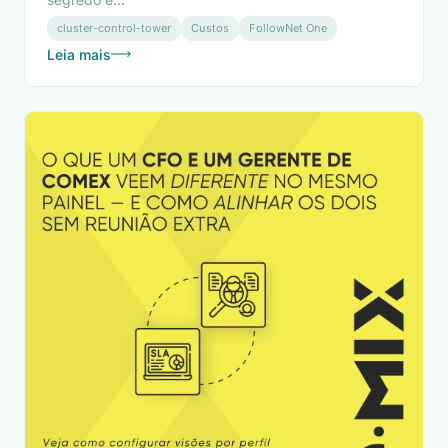
cluster-control-tower
Custos
FollowNet One
Leia mais