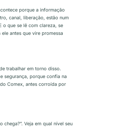
 Acontece porque a informação
o, canal, liberação, estão num
 E o que se lê com clareza, se
a ele antes que vire promessa
e trabalhar em torno disso.
e segurança, porque confia na
 do Comex, antes corroída por
 chega?”. Veja em qual nível seu