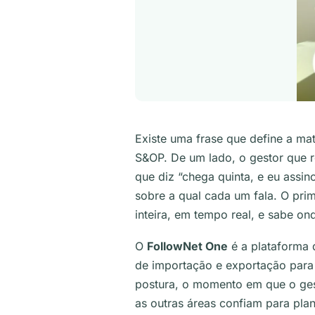
Existe uma frase que define a m
S&OP. De um lado, o gestor que 
que diz “chega quinta, e eu assin
sobre a qual cada um fala. O pr
inteira, em tempo real, e sabe on
O
FollowNet One
é a plataforma 
de importação e exportação para 
postura, o momento em que o ges
as outras áreas confiam para pla