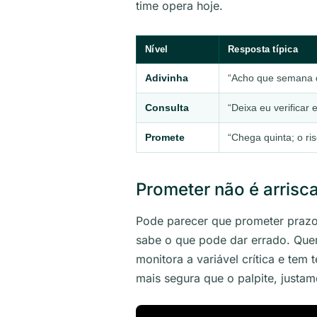
time opera hoje.
Nível
Resposta típica
Adivinha
“Acho que semana 
Consulta
“Deixa eu verificar e
Promete
“Chega quinta; o ris
Prometer não é arrisca
Pode parecer que prometer prazo 
sabe o que pode dar errado. Que
monitora a variável crítica e tem
mais segura que o palpite, just