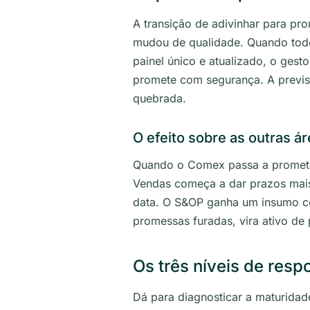
A transição de adivinhar para pr
mudou de qualidade. Quando todos
painel único e atualizado, o gesto
promete com segurança. A previsib
quebrada.
O efeito sobre as outras á
Quando o Comex passa a prometer 
Vendas começa a dar prazos mais
data. O S&OP ganha um insumo con
promessas furadas, vira ativo de
Os três níveis de resp
Dá para diagnosticar a maturidad