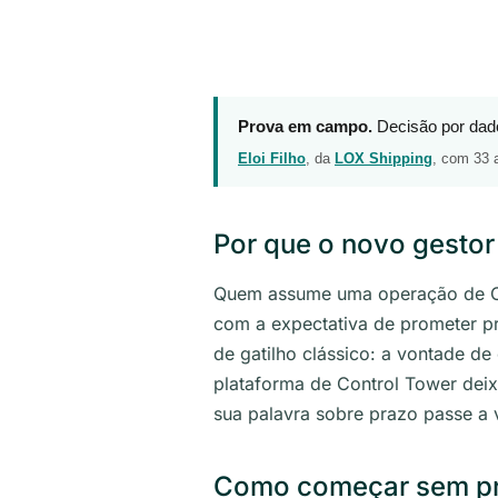
Prova em campo.
Decisão por dado:
Eloi Filho
, da
LOX Shipping
, com 33 
Por que o novo gestor 
Quem assume uma operação de Com
com a expectativa de prometer p
de gatilho clássico: a vontade de
plataforma de Control Tower deixa
sua palavra sobre prazo passe a v
Como começar sem proj