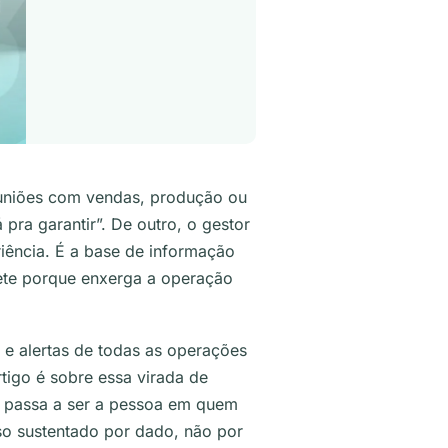
euniões com vendas, produção ou
ra garantir”. De outro, o gestor
riência. É a base de informação
ete porque enxerga a operação
 e alertas de todas as operações
tigo é sobre essa virada de
e passa a ser a pessoa em quem
so sustentado por dado, não por