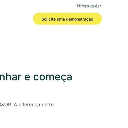
Português
Solicite uma demonstração
inhar e começa
S&OP. A diferença entre