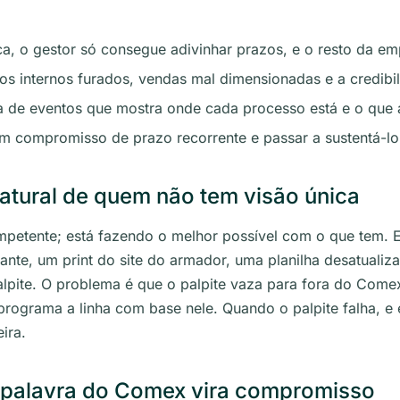
a, o gestor só consegue adivinhar prazos, e o resto da em
 internos furados, vendas mal dimensionadas e a credibi
de eventos que mostra onde cada processo está e o que 
m compromisso de prazo recorrente e passar a sustentá-l
natural de quem não tem visão única
mpetente; está fazendo o melhor possível com o que tem. 
nte, um print do site do armador, uma planilha desatualiz
lpite. O problema é que o palpite vaza para fora do Come
rograma a linha com base nele. Quando o palpite falha, e e
ira.
palavra do Comex vira compromisso