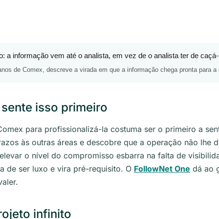
 a informação vem até o analista, em vez de o analista ter de caçá-
anos de Comex, descreve a virada em que a informação chega pronta para a
sente isso primeiro
ex para profissionalizá-la costuma ser o primeiro a sent
razos às outras áreas e descobre que a operação não lhe 
 elevar o nível do compromisso esbarra na falta de visibil
 de ser luxo e vira pré-requisito. O
FollowNet One
dá ao g
aler.
eto infinito