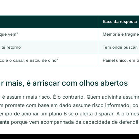
Base da resposta
que vem”
Memória e fragme
 te retorno”
Tem onde buscar,
co é o canal, e estou de olho”
Painel único, em t
r mais, é arriscar com olhos abertos
é assumir mais risco. É o contrário. Quem adivinha assum
m promete com base em dado assume risco informado: con
 tempo de acionar um plano B se o alerta disparar. A promes
amente porque vem acompanhada da capacidade de defendê-