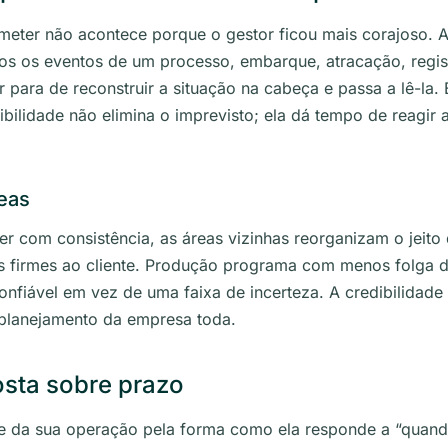
ometer não acontece porque o gestor ficou mais corajoso.
 os eventos de um processo, embarque, atracação, registr
r para de reconstruir a situação na cabeça e passa a lê-la.
ilidade não elimina o imprevisto; ela dá tempo de reagir 
reas
com consistência, as áreas vizinhas reorganizam o jeito d
 firmes ao cliente. Produção programa com menos folga d
fiável em vez de uma faixa de incerteza. A credibilidade
 planejamento da empresa toda.
osta sobre prazo
e da sua operação pela forma como ela responde a “quando