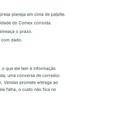
presa planeja em cima de palpite.
lidade do Comex corroída.
ameaça o prazo.
o com dado.
E o que ele tem é informação
ada, uma conversa de corredor.
x. Vendas promete entrega ao
le falha, o custo não fica no