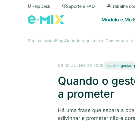
HelpDesk
Suporte e FAQ
Trabalhe co
Modelo e.Mix
Página inicial
Blog
Quando o gestor de Comex para de
09 DE JULHO DE 2026
cluster-gestao
Quando o gest
a prometer
Há uma frase que separa a oper
adivinhar e prometer não é cora