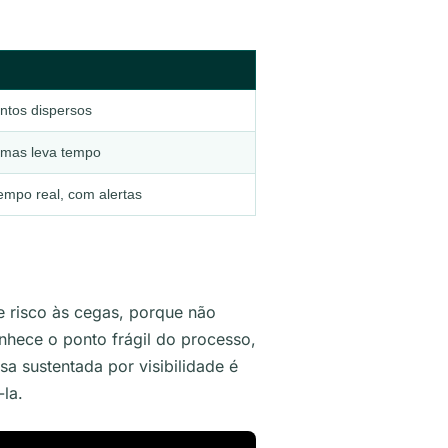
ntos dispersos
 mas leva tempo
empo real, com alertas
e risco às cegas, porque não
hece o ponto frágil do processo,
sa sustentada por visibilidade é
la.