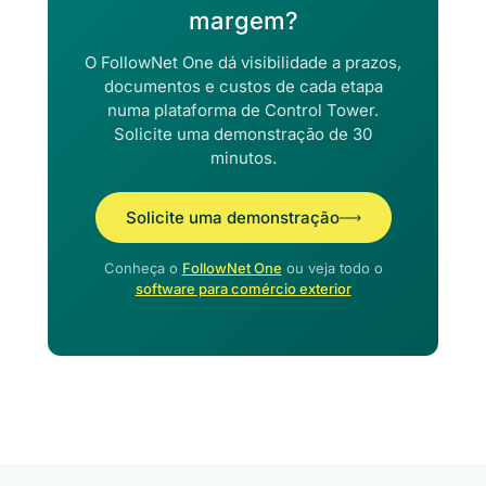
margem?
O FollowNet One dá visibilidade a prazos,
documentos e custos de cada etapa
numa plataforma de Control Tower.
Solicite uma demonstração de 30
minutos.
Solicite uma demonstração
Conheça o
FollowNet One
ou veja todo o
software para comércio exterior