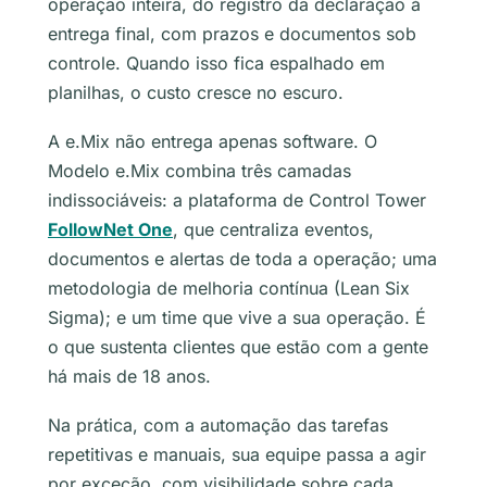
operação inteira, do registro da declaração à
entrega final, com prazos e documentos sob
controle. Quando isso fica espalhado em
planilhas, o custo cresce no escuro.
A e.Mix não entrega apenas software. O
Modelo e.Mix combina três camadas
indissociáveis: a plataforma de Control Tower
FollowNet One
, que centraliza eventos,
documentos e alertas de toda a operação; uma
metodologia de melhoria contínua (Lean Six
Sigma); e um time que vive a sua operação. É
o que sustenta clientes que estão com a gente
há mais de 18 anos.
Na prática, com a automação das tarefas
repetitivas e manuais, sua equipe passa a agir
por exceção, com visibilidade sobre cada