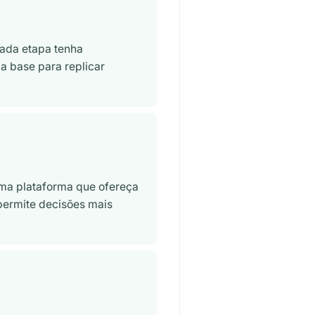
cada etapa tenha
a base para replicar
ma plataforma que ofereça
 permite decisões mais