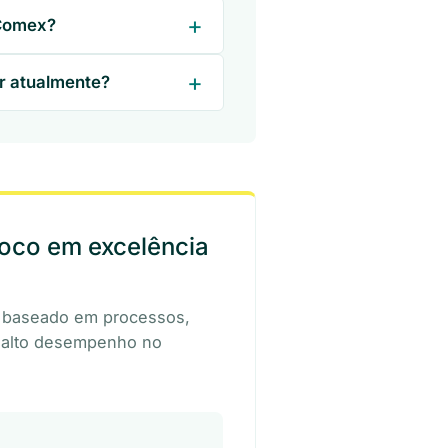
 Comex?
r atualmente?
oco em excelência
 baseado em processos,
e alto desempenho no