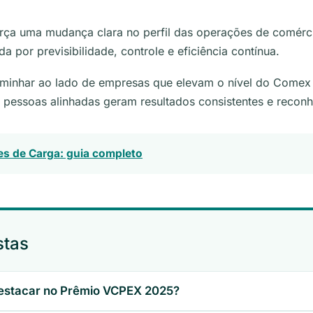
rça uma mudança clara no perfil das operações de comércio
a por previsibilidade, controle e eficiência contínua.
aminhar ao lado de empresas que elevam o nível do Comex 
e pessoas alinhadas geram resultados consistentes e recon
s de Carga: guia completo
stas
destacar no Prêmio VCPEX 2025?