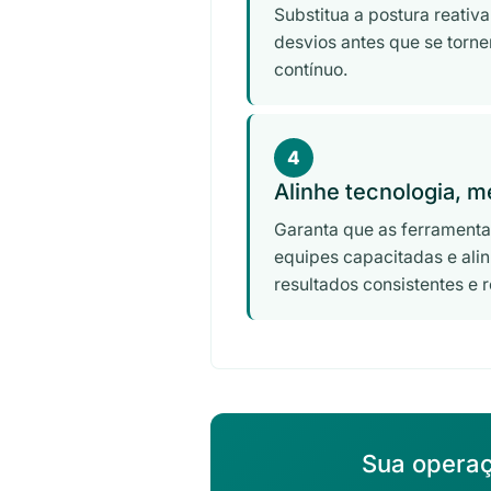
Substitua a postura reativa
desvios antes que se torn
contínuo.
4
Alinhe tecnologia, 
Garanta que as ferramenta
equipes capacitadas e ali
resultados consistentes e
Sua operaç