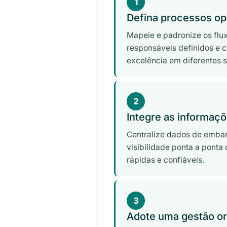
1
Defina processos op
Mapeie e padronize os flu
responsáveis definidos e c
excelência em diferentes 
2
Integre as informaç
Centralize dados de emba
visibilidade ponta a ponta
rápidas e confiáveis.
3
Adote uma gestão ori