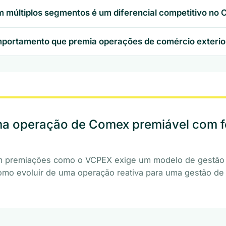
m múltiplos segmentos é um diferencial competitivo no
portamento que premia operações de comércio exterio
ma operação de Comex premiável com f
m premiações como o VCPEX exige um modelo de gestão
omo evoluir de uma operação reativa para uma gestão d