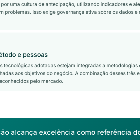
 por uma cultura de antecipação, utilizando indicadores e aler
em problemas. Isso exige governança ativa sobre os dados e 
método e pessoas
s tecnológicas adotadas estejam integradas a metodologias 
nhadas aos objetivos do negócio. A combinação desses três 
 reconhecidos pelo mercado.
ão alcança excelência como referência 