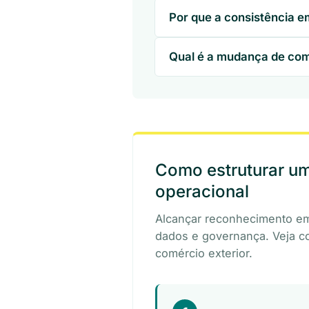
Por que a consistência e
Qual é a mudança de com
Como estruturar u
operacional
Alcançar reconhecimento e
dados e governança. Veja c
comércio exterior.