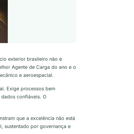
o exterior brasileiro não é
elhor Agente de Carga do ano e o
ecânico e aeroespacial.
al. Exige processos bem
 dados confiáveis. O
nstram que a excelência não está
el, sustentado por governança e