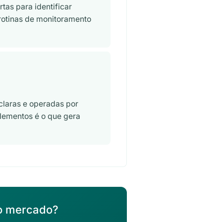
tas para identificar
rotinas de monitoramento
claras e operadas por
elementos é o que gera
do mercado?