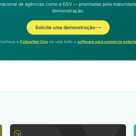
eracional de agências como a DSV — premiadas pela maturida
demonstração.
Solicite uma demonstração
Conheça o
FollowNet One
ou veja todo o
software para comércio exterio