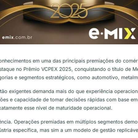
onhecimentos em uma das principais premiações do comérci
staque no Prêmio VCPEX 2025, conquistando o título de M
egorias e segmentos estratégicos, como automotivo, metalm
 tão exigentes demanda mais do que experiência operacion
ações e capacidade de tomar decisões rápidas com base em
xatamente esse nível de maturidade operacional.
stência. Operações premiadas em múltiplos segmentos demo
dústria específica, mas sim a um modelo de gestão replicáv