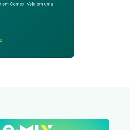
de em Comex. Veja em uma
r