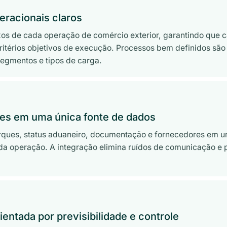
eracionais claros
xos de cada operação de comércio exterior, garantindo que 
ritérios objetivos de execução. Processos bem definidos são 
segmentos e tipos de carga.
ões em uma única fonte de dados
rques, status aduaneiro, documentação e fornecedores em u
 da operação. A integração elimina ruídos de comunicação e
entada por previsibilidade e controle