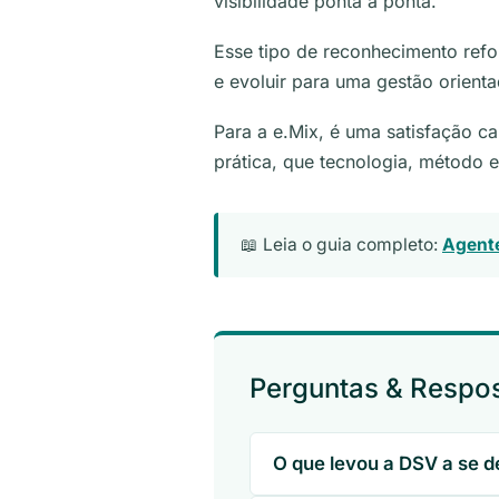
visibilidade ponta a ponta.
Esse tipo de reconhecimento refo
e evoluir para uma gestão orientad
Para a e.Mix, é uma satisfação c
prática, que tecnologia, método 
📖 Leia o guia completo:
Agente
Perguntas & Respo
O que levou a DSV a se 