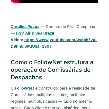
Carolina Póvoa
— Gerente de Filial Campinas
—
DSV Air & Sea Brazil
Vídeo:
https://www.youtube.com/watch?v=-
D9hh6i8PQU&t=330s
Como o FollowNet estrutura a
operação de Comissárias de
Despachos
O
FollowNet
é construído para a realidade de
Comissárias: múltiplos clientes, múltiplos
regimes, múltiplos canais — tudo no mesmo
painel. Cada cliente tem seu histórico, seus