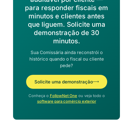
para responder fiscais em
minutos e clientes antes
que liguem. Solicite uma
demonstração de 30
minutos.
Sua Comissária ainda reconstrói o
histórico quando o fiscal ou cliente
pede?
Solicite uma demonstração
Conheça o
FollowNet One
ou veja todo o
software para comércio exterior