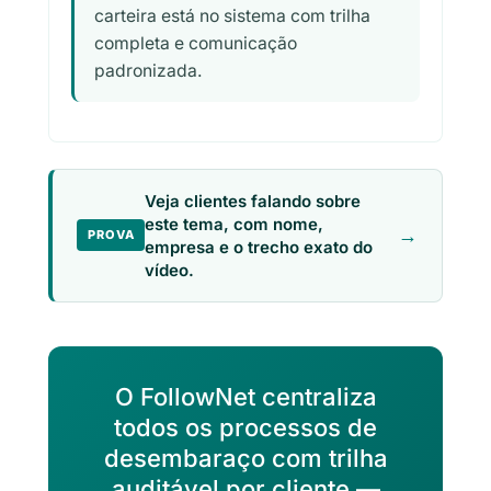
carteira está no sistema com trilha
completa e comunicação
padronizada.
Veja clientes falando sobre
este tema, com nome,
→
PROVA
empresa e o trecho exato do
vídeo.
O FollowNet centraliza
todos os processos de
desembaraço com trilha
auditável por cliente —