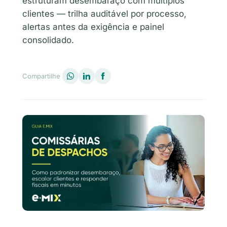
estruturam desembaraço com múltiplos
clientes — trilha auditável por processo,
alertas antes da exigência e painel
consolidado.
Compartilhe