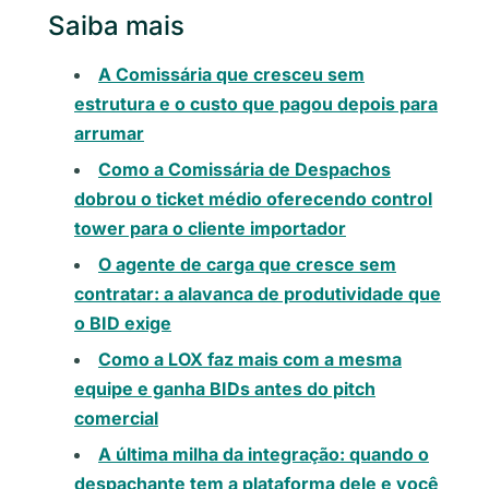
Saiba mais
A Comissária que cresceu sem
estrutura e o custo que pagou depois para
arrumar
Como a Comissária de Despachos
dobrou o ticket médio oferecendo control
tower para o cliente importador
O agente de carga que cresce sem
contratar: a alavanca de produtividade que
o BID exige
Como a LOX faz mais com a mesma
equipe e ganha BIDs antes do pitch
comercial
A última milha da integração: quando o
despachante tem a plataforma dele e você