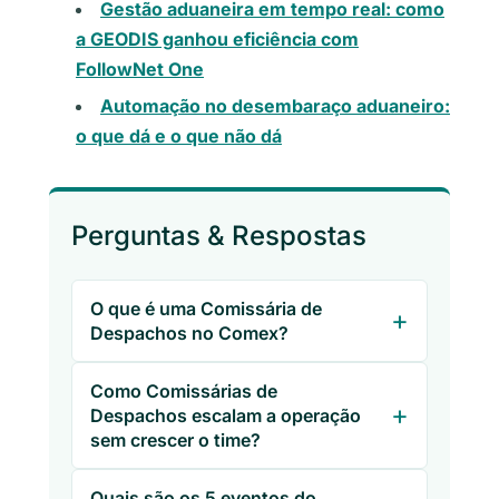
Gestão aduaneira em tempo real: como
a GEODIS ganhou eficiência com
FollowNet One
Automação no desembaraço aduaneiro:
o que dá e o que não dá
Perguntas & Respostas
O que é uma Comissária de
Despachos no Comex?
Como Comissárias de
Despachos escalam a operação
sem crescer o time?
Quais são os 5 eventos do