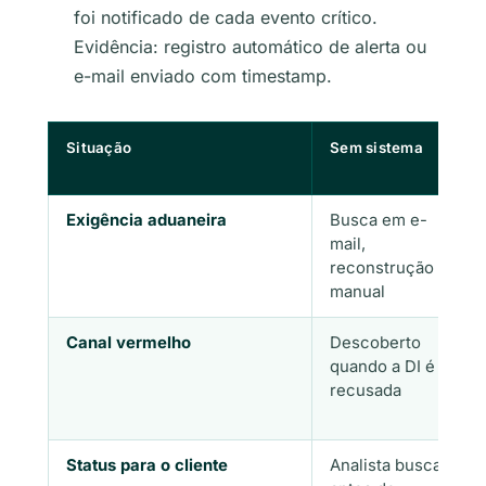
foi notificado de cada evento crítico.
Evidência: registro automático de alerta ou
e-mail enviado com timestamp.
Situação
Sem sistema
Exigência aduaneira
Busca em e-
mail,
reconstrução
manual
Canal vermelho
Descoberto
quando a DI é
recusada
Status para o cliente
Analista busca