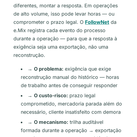
diferentes, montar a resposta. Em operações
de alto volume, isso pode levar horas — ou
comprometer o prazo legal. O
FollowNet
da
e.Mix registra cada evento do processo
durante a operação — para que a resposta à
exigência seja uma exportação, não uma
reconstrução.
→
O problema:
exigência que exige
reconstrução manual do histórico — horas
de trabalho antes de conseguir responder
→
O custo-risco:
prazo legal
comprometido, mercadoria parada além do
necessário, cliente insatisfeito com demora
→
O mecanismo:
trilha auditável
formada durante a operação → exportação