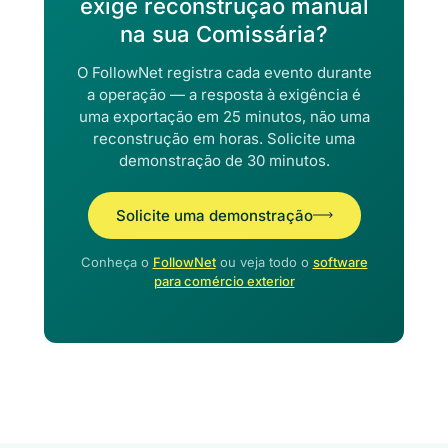
exige reconstrução manual
na sua Comissária?
O FollowNet registra cada evento durante
a operação — a resposta à exigência é
uma exportação em 25 minutos, não uma
reconstrução em horas. Solicite uma
demonstração de 30 minutos.
Solicite uma demonstração
Conheça o
FollowNet
ou veja todo o
software
para comércio exterior