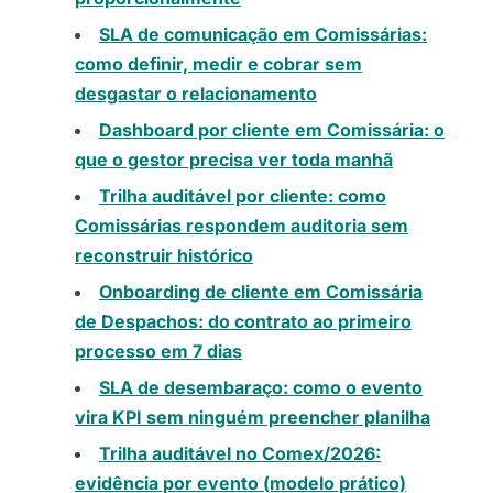
SLA de comunicação em Comissárias:
como definir, medir e cobrar sem
desgastar o relacionamento
Dashboard por cliente em Comissária: o
que o gestor precisa ver toda manhã
Trilha auditável por cliente: como
Comissárias respondem auditoria sem
reconstruir histórico
Onboarding de cliente em Comissária
de Despachos: do contrato ao primeiro
processo em 7 dias
SLA de desembaraço: como o evento
vira KPI sem ninguém preencher planilha
Trilha auditável no Comex/2026:
evidência por evento (modelo prático)