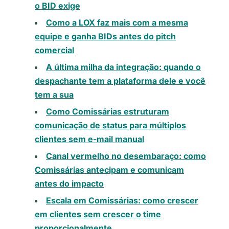
o BID exige
Como a LOX faz mais com a mesma
equipe e ganha BIDs antes do pitch
comercial
A última milha da integração: quando o
despachante tem a plataforma dele e você
tem a sua
Como Comissárias estruturam
comunicação de status para múltiplos
clientes sem e-mail manual
Canal vermelho no desembaraço: como
Comissárias antecipam e comunicam
antes do impacto
Escala em Comissárias: como crescer
em clientes sem crescer o time
proporcionalmente