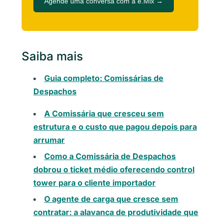
Agende uma conversa com a e.Mix →
Saiba mais
Guia completo: Comissárias de
Despachos
A Comissária que cresceu sem
estrutura e o custo que pagou depois para
arrumar
Como a Comissária de Despachos
dobrou o ticket médio oferecendo control
tower para o cliente importador
O agente de carga que cresce sem
contratar: a alavanca de produtividade que