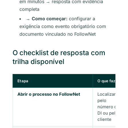
em minutos → resposta com evidência
completa
→
Como começar:
configurar a
exigência como evento obrigatório com
documento vinculado no FollowNet
O checklist de resposta com
trilha disponível
Etapa
O que fazer
Abrir o processo no FollowNet
Localizar
pelo
número da
DI ou pelo
cliente