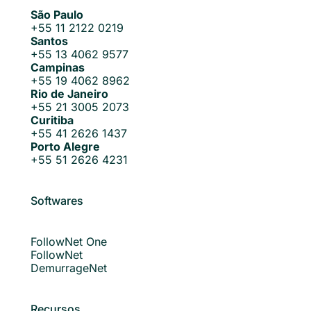
São Paulo
+55 11 2122 0219
Santos
+55 13 4062 9577
Campinas
+55 19 4062 8962
Rio de Janeiro
+55 21 3005 2073
Curitiba
+55 41 2626 1437
Porto Alegre
+55 51 2626 4231
Softwares
FollowNet One
FollowNet
DemurrageNet
Recursos