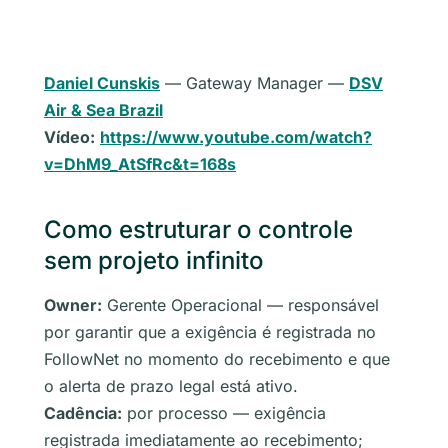
Daniel Cunskis
— Gateway Manager —
DSV
Air & Sea Brazil
Vídeo:
https://www.youtube.com/watch?
v=DhM9_AtSfRc&t=168s
Como estruturar o controle
sem projeto infinito
Owner:
Gerente Operacional — responsável
por garantir que a exigência é registrada no
FollowNet no momento do recebimento e que
o alerta de prazo legal está ativo.
Cadência:
por processo — exigência
registrada imediatamente ao recebimento;