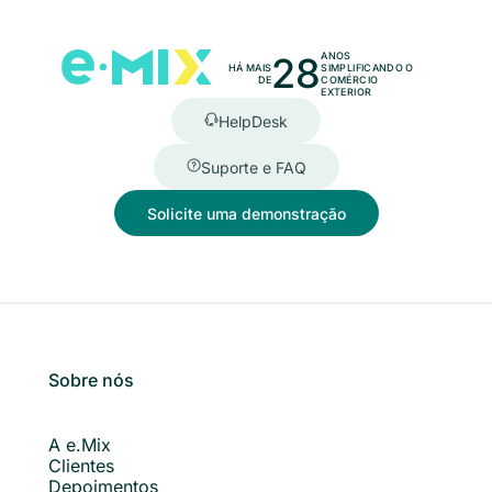
28
ANOS
HÁ MAIS
SIMPLIFICANDO O
DE
COMÉRCIO
EXTERIOR
HelpDesk
Suporte e FAQ
Solicite uma demonstração
Sobre nós
A e.Mix
Clientes
Depoimentos