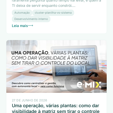
raramente pergunta quanto tempo vai levar, e quem a
TI deixa de servir enquanto constrói....
Automação
cluster-planilha-vs-sistema
Desenvolvimento interno
Leia mais
27 DE JUNHO DE 2026
Uma operação, várias plantas: como dar
visibilidade à matriz sem tirar o controle