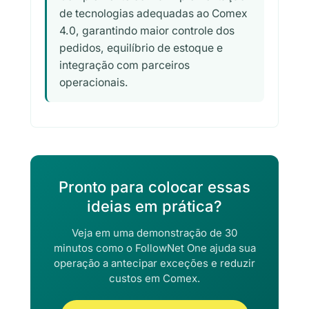
de tecnologias adequadas ao Comex
4.0, garantindo maior controle dos
pedidos, equilíbrio de estoque e
integração com parceiros
operacionais.
Pronto para colocar essas
ideias em prática?
Veja em uma demonstração de 30
minutos como o FollowNet One ajuda sua
operação a antecipar exceções e reduzir
custos em Comex.