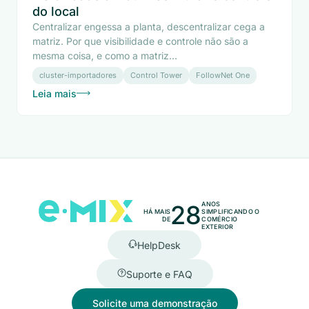
do local
Centralizar engessa a planta, descentralizar cega a
matriz. Por que visibilidade e controle não são a
mesma coisa, e como a matriz...
cluster-importadores
Control Tower
FollowNet One
Leia mais
28
ANOS
HÁ MAIS
SIMPLIFICANDO O
DE
COMÉRCIO
EXTERIOR
HelpDesk
Suporte e FAQ
Solicite uma demonstração